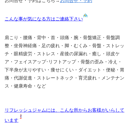
お問合せ・予約はこちら→
お問合せ・予約
こんな事が気になる方はご連絡下さい
肩こり・腰痛・背中・首・頭痛・腕・骨盤矯正・骨盤調
整・坐骨神経痛・足の疲れ・脚・むくみ・骨盤・ストレッ
チ・眼精疲労・ストレス・産後の尿漏れ・癒し・頭皮ケ
ア・フェイスアップ･リフトアップ・骨盤の歪み・冷え・
下半身が太りやすい・痩せにくい・ダイエット・便秘・胃
痛・代謝促進・ストレートネック・育児疲れ・メンテナン
ス・健康寿命・など
リフレッシュジャムには、こんな所からお客様がいらして
います