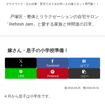
デスクワーク・立ち仕事・育児でカラダが辛い人の体リセット専門家！！
戸塚区・整体とリラクゼーションの自宅サロン
「Refresh Jam」と愛する家族と仲間達の日常。
嫁さん・息子の小学校準備！
X
Facebook
はてブ
LINE
Pinterest
コピー
2015.03.25
2015.03.31
４月から息子は小学生です。