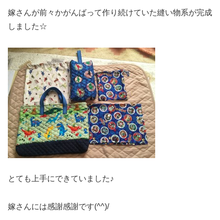
嫁さんが前々かがんばって作り続けていた縫い物系が完成
しました☆
とても上手にできていました♪
嫁さんには感謝感謝です(^^)/