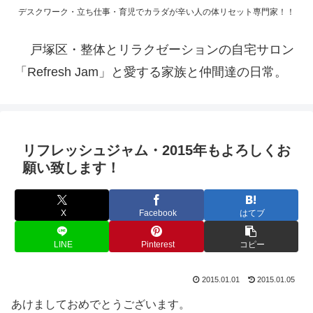
デスクワーク・立ち仕事・育児でカラダが辛い人の体リセット専門家！！
戸塚区・整体とリラクゼーションの自宅サロン
「Refresh Jam」と愛する家族と仲間達の日常。
リフレッシュジャム・2015年もよろしくお
願い致します！
X
Facebook
はてブ
LINE
Pinterest
コピー
2015.01.01
2015.01.05
あけましておめでとうございます。