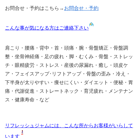
お問合せ・予約はこちら→
お問合せ・予約
こんな事が気になる方はご連絡下さい
肩こり・腰痛・背中・首・頭痛・腕・骨盤矯正・骨盤調
整・坐骨神経痛・足の疲れ・脚・むくみ・骨盤・ストレッ
チ・眼精疲労・ストレス・産後の尿漏れ・癒し・頭皮ケ
ア・フェイスアップ･リフトアップ・骨盤の歪み・冷え・
下半身が太りやすい・痩せにくい・ダイエット・便秘・胃
痛・代謝促進・ストレートネック・育児疲れ・メンテナン
ス・健康寿命・など
リフレッシュジャムには、こんな所からお客様がいらして
います