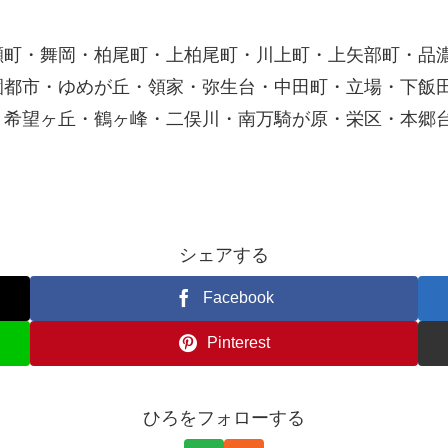
瀬町・舞岡・柏尾町・上柏尾町・川上町・上矢部町・品
園都市・ゆめが丘・領家・弥生台・中田町・立場・下飯
・希望ヶ丘・鶴ヶ峰・二俣川・南万騎が原・栄区・本郷
シェアする
Facebook
Pinterest
ひろをフォローする