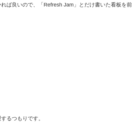
ば良いので、「Refresh Jam」とだけ書いた看板を
製するつもりです。