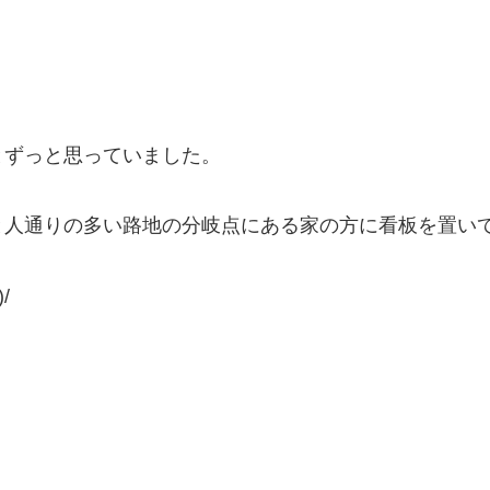
とずっと思っていました。
と人通りの多い路地の分岐点にある家の方に看板を置い
/