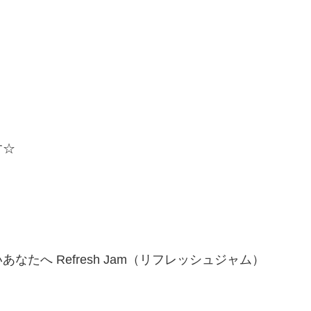
す☆
たへ Refresh Jam（リフレッシュジャム）