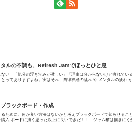
ルの不調も、Refresh Jamでほっとひと息
れない」「気分の浮き沈みが激しい」「理由は分からないけど疲れてい
とってありますよね。実はそれ、自律神経の乱れ や メンタルの疲れ が関
・ブラックボード・作成
るために、何か良い方法はないかと考えブラックボードで知らせることに
購入 ボードに描く思った以上に良いできだ！！！ジャム猫は描きにくかっ