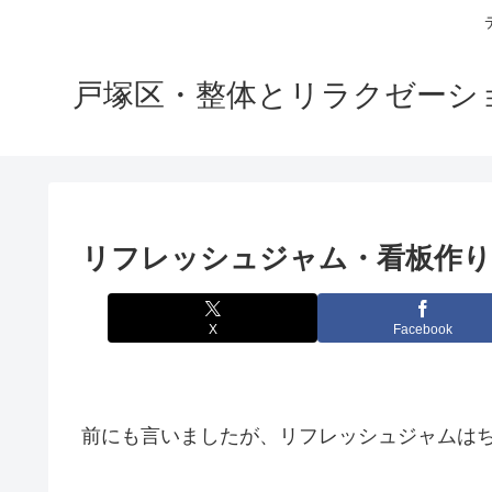
戸塚区・整体とリラクゼーション
リフレッシュジャム・看板作り
X
Facebook
前にも言いましたが、リフレッシュジャムは