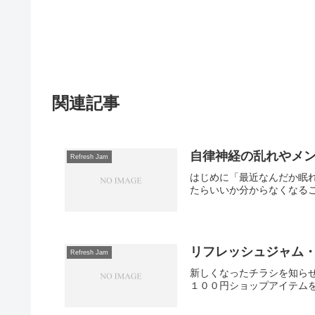
関連記事
自律神経の乱れやメンタ
Refresh Jam
はじめに「最近なんだか眠
たらいいか分からなくなるこ
リフレッシュジャム
Refresh Jam
新しくなったチラシを知らせ
１００円ショップアイテムを