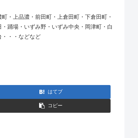
濃町・上品濃・前田町・上倉田町・下倉田町・
田・踊場・いずみ野・いずみ中央・岡津町・白
台・・・などなど
はてブ
コピー