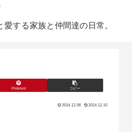
！
m」と愛する家族と仲間達の日常。
Pinterest
コピー
2014.12.08
2014.12.10