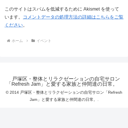
このサイトはスパムを低減するために Akismet を使って
います。
コメントデータの処理方法の詳細はこちらをご覧
ください
。
ホーム
イベント
戸塚区・整体とリラクゼーションの自宅サロン
「Refresh Jam」と愛する家族と仲間達の日常。
© 2014 戸塚区・整体とリラクゼーションの自宅サロン「Refresh
Jam」と愛する家族と仲間達の日常。.