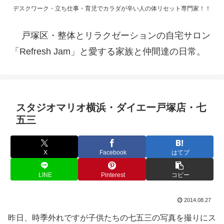
デスクワーク・立ち仕事・育児でカラダが辛い人の体リセット専門家！！
戸塚区・整体とリラクゼーションの自宅サロン
「Refresh Jam」と愛する家族と仲間達の日常。
スタジオマリオ横浜・ダイエー戸塚店・七
五三
X
Facebook
はてブ
LINE
Pinterest
コピー
2014.08.27
昨日、時季外れですが子供たちの七五三の写真を撮りにス