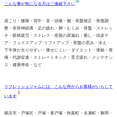
こんな事が気になる方はご連絡下さい
肩こり・腰痛・背中・首・頭痛・腕・骨盤矯正・骨盤調
整・坐骨神経痛・足の疲れ・脚・むくみ・骨盤・ストレッ
チ・眼精疲労・ストレス・産後の尿漏れ・癒し・頭皮ケ
ア・フェイスアップ･リフトアップ・骨盤の歪み・冷え・
下半身が太りやすい・痩せにくい・ダイエット・便秘・胃
痛・代謝促進・ストレートネック・育児疲れ・メンテナン
ス・健康寿命・など
リフレッシュジャムには、こんな所からお客様がいらして
います
横浜市・戸塚区・戸塚・東戸塚・秋葉町・名瀬町・舞岡・