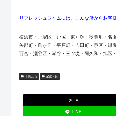
リフレッシュジャムには、こんな所からお客
横浜市・戸塚区・戸塚・東戸塚・秋葉町・名
矢部町・鳥が丘・平戸町・吉田町・泉区・緑
百合・瀬谷区・瀬谷・三ツ境・阿久和・旭区
子供たち
家族・家
X
LINE