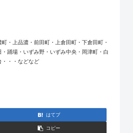
濃町・上品濃・前田町・上倉田町・下倉田町・
田・踊場・いずみ野・いずみ中央・岡津町・白
台・・・などなど
はてブ
コピー