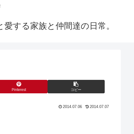
！
m」と愛する家族と仲間達の日常。
Pinterest
コピー
2014.07.06
2014.07.07