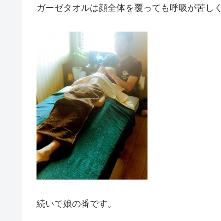
ガーゼタオルは顔全体を覆っても呼吸が苦し
続いて娘の番です。