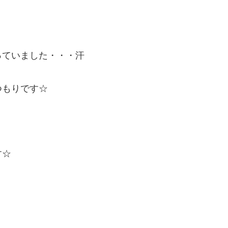
っていました・・・汗
つもりです☆
す☆