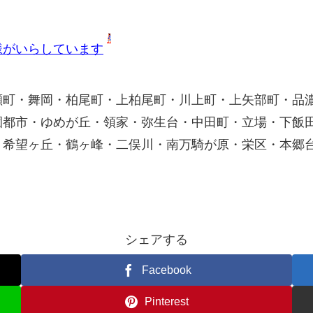
様がいらしています
瀬町・舞岡・柏尾町・上柏尾町・川上町・上矢部町・品
園都市・ゆめが丘・領家・弥生台・中田町・立場・下飯
・希望ヶ丘・鶴ヶ峰・二俣川・南万騎が原・栄区・本郷
シェアする
Facebook
Pinterest