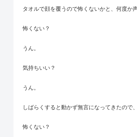
タオルで顔を覆うので怖くないかと、何度か
怖くない？
うん。
気持ちいい？
うん。
しばらくすると動かず無言になってきたので
怖くない？