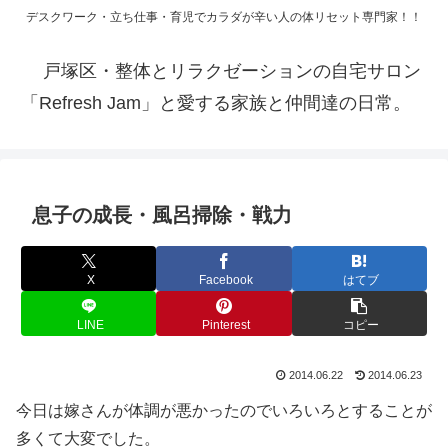
デスクワーク・立ち仕事・育児でカラダが辛い人の体リセット専門家！！
戸塚区・整体とリラクゼーションの自宅サロン
「Refresh Jam」と愛する家族と仲間達の日常。
息子の成長・風呂掃除・戦力
X
Facebook
はてブ
LINE
Pinterest
コピー
2014.06.22
2014.06.23
今日は嫁さんが体調が悪かったのでいろいろとすることが
多くて大変でした。