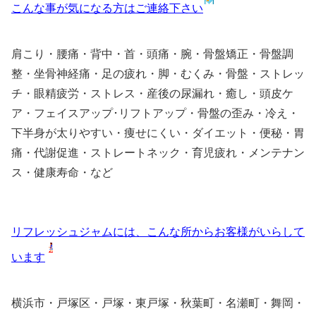
こんな事が気になる方はご連絡下さい
肩こり・腰痛・背中・首・頭痛・腕・骨盤矯正・骨盤調
整・坐骨神経痛・足の疲れ・脚・むくみ・骨盤・ストレッ
チ・眼精疲労・ストレス・産後の尿漏れ・癒し・頭皮ケ
ア・フェイスアップ･リフトアップ・骨盤の歪み・冷え・
下半身が太りやすい・痩せにくい・ダイエット・便秘・胃
痛・代謝促進・ストレートネック・育児疲れ・メンテナン
ス・健康寿命・など
リフレッシュジャムには、こんな所からお客様がいらして
います
横浜市・戸塚区・戸塚・東戸塚・秋葉町・名瀬町・舞岡・