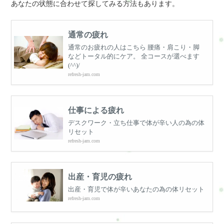
あなたの状態に合わせて探してみる方法もあります。
通常の疲れ
通常のお疲れの人はこちら 腰痛・肩こり・脚
などトータル的にケア。 全コースが選べます
(^^)/
refresh-jam.com
仕事による疲れ
デスクワーク・立ち仕事で体が辛い人の為の体
リセット
refresh-jam.com
出産・育児の疲れ
出産・育児で体が辛いあなたの為の体リセット
refresh-jam.com