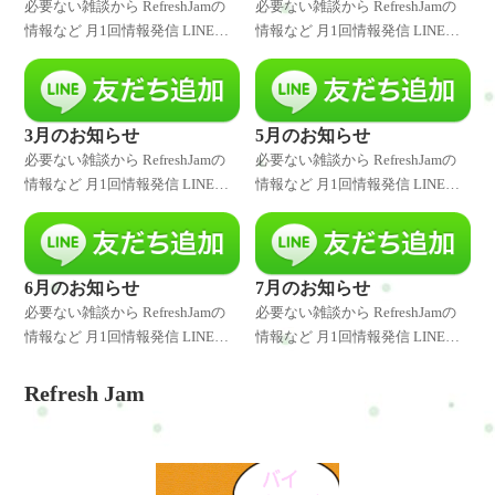
必要ない雑談から RefreshJamの
必要ない雑談から RefreshJamの
情報など 月1回情報発信 LINE登
情報など 月1回情報発信 LINE登
録者様には発信したことをいち
録者様には発信したことをいち
早くお伝えしています。 是非、
早くお伝えしています。 是非、
LINE登録してくださいね♪ 特別
LINE登録してくださいね♪ 特別
なキャンペーンやクーポ
なキャンペーンやクーポ
3月のお知らせ
5月のお知らせ
必要ない雑談から RefreshJamの
必要ない雑談から RefreshJamの
情報など 月1回情報発信 LINE登
情報など 月1回情報発信 LINE登
録者様には発信したことをいち
録者様には発信したことをいち
早くお伝えしています。 是非、
早くお伝えしています。 是非、
LINE登録してくださいね♪ 特別
LINE登録してくださいね♪ 特別
なキャンペーンやクーポ
なキャンペーンやクーポ
6月のお知らせ
7月のお知らせ
必要ない雑談から RefreshJamの
必要ない雑談から RefreshJamの
情報など 月1回情報発信 LINE登
情報など 月1回情報発信 LINE登
録者様には発信したことをいち
録者様には発信したことをいち
早くお伝えしています。 是非、
早くお伝えしています。 是非、
Refresh Jam
LINE登録してくださいね♪ 特別
LINE登録してくださいね♪ 特別
なキャンペーンやクーポ
なキャンペーンやクーポ