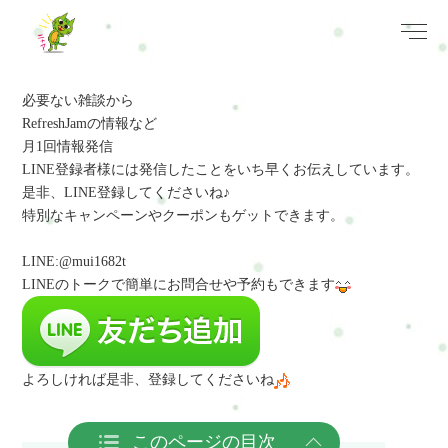
必要ない雑談から
RefreshJamの情報など
月1回情報発信
LINE登録者様には発信したことをいち早くお伝えしています。
是非、LINE登録してくださいね♪
特別なキャンペーンやクーポンもゲットできます。
LINE:@mui1682t
LINEのトークで簡単にお問合せや予約
もできます
よろしければ是非、登録してくださいね
このページの目次