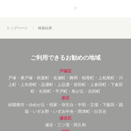
トップページ
検索結果
ご利用できるお勧めの地域
戸塚区
戸塚・東戸塚・秋葉町・名瀬町・舞岡・柏尾町・上柏尾町・川
上町・上矢部町・品濃町・上品濃・前田町・上倉田町・下倉田
町・矢部町・平戸町・鳥が丘・吉田町
泉区
緑園都市・ゆめが丘・領家・弥生台・中田・立場・下飯田・踊
場・いずみ野・いずみ中央・岡津町・白百合
瀬谷区
瀬谷・三ツ境・阿久和