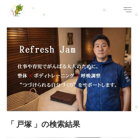
「 戸塚 」の検索結果