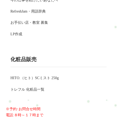
今の仕事を続けたいあなたへ
RefreshJam・用語辞典
お手伝い店・教室 募集
LP作成
化粧品販売
HITO.（ヒト）SCミスト 250g
トレフル 化粧品一覧
※予約･お問合せ時間
電話:８時～１７時まで