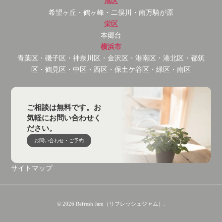
旭区
希望ヶ丘・鶴ヶ峰・二俣川・南万騎が原
栄区
本郷台
横浜市
青葉区・磯子区・神奈川区・金沢区・港南区・港北区・都筑
区・鶴見区・中区・西区・保土ケ谷区・緑区・南区
ご相談は無料です。お
気軽にお問い合わせく
ださい。
お問い合わせ・ご予約
サイトマップ
© 2026 Refresh Jam（リフレッシュジャム）.