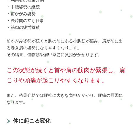
・利用者の移乗介助
・中腰姿勢の継続
・前かがみ姿勢
・長時間の立ち仕事
・筋肉の疲労蓄積
前かがみ姿勢が続くと胸の前にある小胸筋が縮み、肩が前に出
る巻き肩の姿勢になりやすくなります。
その結果、僧帽筋や肩甲挙筋に負担がかかります。
この状態が続くと首や肩の筋肉が緊張し、肩
こりや頭痛が起こりやすくなります。
また、移乗介助では腰椎に大きな負担がかかり、腰痛の原因に
なります。
体に起こる変化