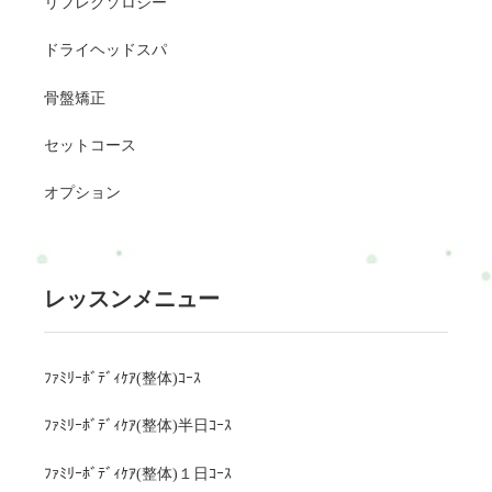
リフレクソロジー
ドライヘッドスパ
骨盤矯正
セットコース
オプション
レッスンメニュー
ﾌｧﾐﾘｰﾎﾞﾃﾞｨｹｱ(整体)ｺｰｽ
ﾌｧﾐﾘｰﾎﾞﾃﾞｨｹｱ(整体)半日ｺｰｽ
ﾌｧﾐﾘｰﾎﾞﾃﾞｨｹｱ(整体)１日ｺｰｽ