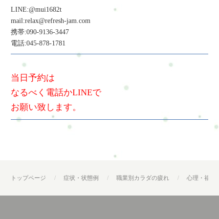
LINE:@mui1682t
mail:relax@refresh-jam.com
携帯:090-9136-3447
電話:045-878-1781
当日予約は
なるべく電話かLINEで
お願い致します。
トップページ
症状・状態例
職業別カラダの疲れ
心理・福祉