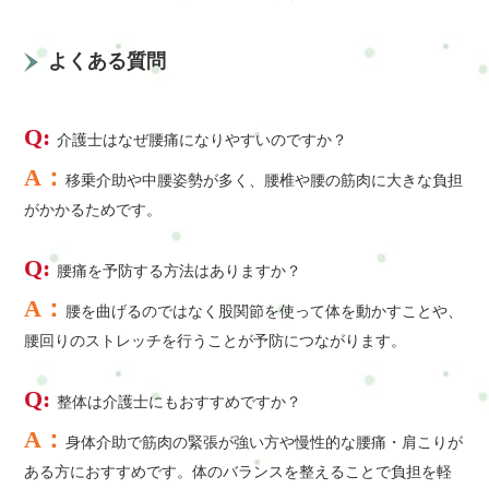
よくある質問
Q:
介護士はなぜ腰痛になりやすいのですか？
A：
移乗介助や中腰姿勢が多く、腰椎や腰の筋肉に大きな負担
がかかるためです。
Q:
腰痛を予防する方法はありますか？
A：
腰を曲げるのではなく股関節を使って体を動かすことや、
腰回りのストレッチを行うことが予防につながります。
Q:
整体は介護士にもおすすめですか？
A：
身体介助で筋肉の緊張が強い方や慢性的な腰痛・肩こりが
ある方におすすめです。体のバランスを整えることで負担を軽