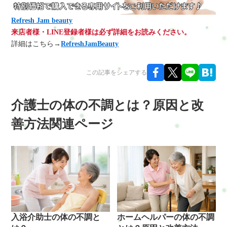
Refresh Jam beauty
来店者様・LINE登録者様は必ず詳細をお読みください。
詳細はこちら→
RefreshJamBeauty
この記事をシェアする
介護士の体の不調とは？原因と改
善方法関連ページ
入浴介助士の体の不調と
ホームヘルパーの体の不調