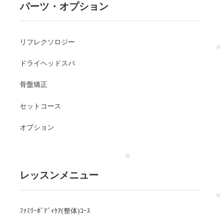
パーツ・オプション
リフレクソロジー
ドライヘッドスパ
骨盤矯正
セットコース
オプション
レッスンメニュー
ﾌｧﾐﾘｰﾎﾞﾃﾞｨｹｱ(整体)ｺｰｽ