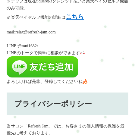
※チップは現在Squareのクレジット払いと楽天ペイのセルフ機能
のみ可能。
こちら
※楽天ペイセルフ機能の詳細は
mail:relax@refresh-jam.com
LINE:@mui1682t
LINEのトークで簡単に相談
ができます
よろしければ是非、登録してくださいね
プライバシーポリシー
当サロン「Refresh Jam」では、お客さまの個人情報の保護を最
優先に考えております。