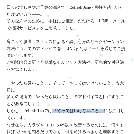
日々の忙しさやご予算の都合で、Refresh Jamへ直接お越しいた
だけない方へ――。
そんな方々のために、手軽にご相談いただける「LINE・メール
で相談サービス」をご用意しました。
肩こりや腰痛、ストレスによる不調、心身のリラクゼーション
方法についてのアドバイスを、LINEまたはメールを通じてご提
供いたします。
ご相談内容に応じた簡単なセルフケア方法や、応急的な対処法
をお伝えします。
「やったら良いこと」、そして「やってはいけないこと」も大
切に
多くの場所で「やったら良いこと」のアドバイスを目にするこ
とがあるでしょう。
しかし、Refresh Jamでは
「やってはいけないこと」
にも注目し
ています。
なぜなら、カラダやココロの不調を改善するためには、何をす
れば良いかを知るだけでなく、何を避けるべきかを理解するこ