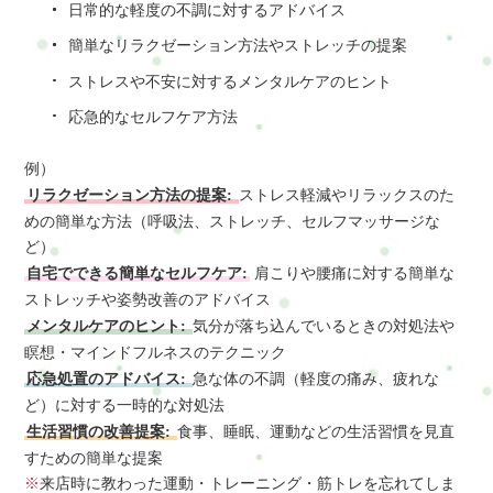
日常的な軽度の不調に対するアドバイス
簡単なリラクゼーション方法やストレッチの提案
ストレスや不安に対するメンタルケアのヒント
応急的なセルフケア方法
例）
リラクゼーション方法の提案:
ストレス軽減やリラックスのた
めの簡単な方法（呼吸法、ストレッチ、セルフマッサージな
ど）
自宅でできる簡単なセルフケア:
肩こりや腰痛に対する簡単な
ストレッチや姿勢改善のアドバイス
メンタルケアのヒント:
気分が落ち込んでいるときの対処法や
瞑想・マインドフルネスのテクニック
応急処置のアドバイス:
急な体の不調（軽度の痛み、疲れな
ど）に対する一時的な対処法
生活習慣の改善提案:
食事、睡眠、運動などの生活習慣を見直
すための簡単な提案
※
来店時に教わった運動・トレーニング・筋トレを忘れてしま