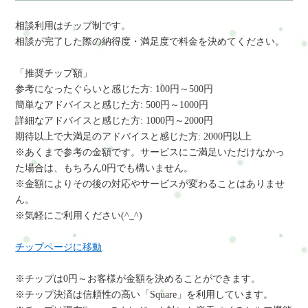
相談利用はチップ制です。
相談が完了した際の納得度・満足度で料金を決めてください。
「推奨チップ額」
参考になったぐらいと感じた方: 100円～500円
簡単なアドバイスと感じた方: 500円～1000円
詳細なアドバイスと感じた方: 1000円～2000円
期待以上で大満足のアドバイスと感じた方: 2000円以上
※あくまで参考の金額です。サービスにご満足いただけなかっ
た場合は、もちろん0円でも構いません。
※金額によりその後の対応やサービスが変わることはありませ
ん。
※気軽にご利用ください(^_^)
チップページに移動
※チップは0円～お客様が金額を決めることができます。
※チップ
決済は信頼性の高い「
Square」を利用しています。