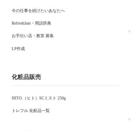
今の仕事を続けたいあなたへ
RefreshJam・用語辞典
お手伝い店・教室 募集
LP作成
化粧品販売
HITO.（ヒト）SCミスト 250g
トレフル 化粧品一覧