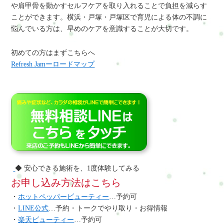
や肩甲骨を動かすセルフケアを取り入れることで負担を減らす
ことができます。横浜・戸塚・戸塚区で育児による体の不調に
悩んでいる方は、早めのケアを意識することが大切です。
初めての方はまずこちらへ
Refresh Jamーロードマップ
◆ 安心できる施術を、1度体験してみる
お申し込み方法はこちら
・
ホットペッパービューティー
…予約可
・
LINE公式
…予約・トークでやり取り・お得情報
・
楽天ビューティー
…予約可