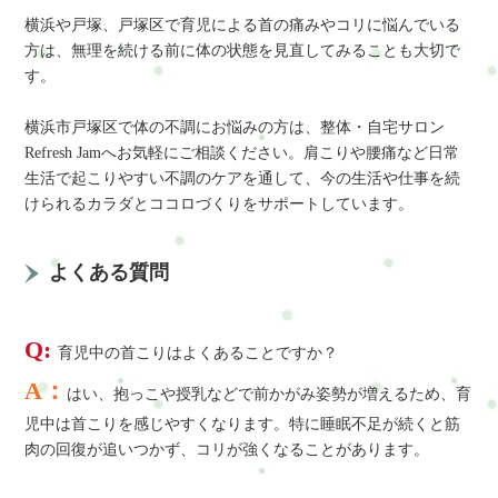
横浜や戸塚、戸塚区で育児による首の痛みやコリに悩んでいる
方は、無理を続ける前に体の状態を見直してみることも大切で
す。
横浜市戸塚区で体の不調にお悩みの方は、整体・自宅サロン
Refresh Jamへお気軽にご相談ください。肩こりや腰痛など日常
生活で起こりやすい不調のケアを通して、今の生活や仕事を続
けられるカラダとココロづくりをサポートしています。
よくある質問
Q:
育児中の首こりはよくあることですか？
A：
はい、抱っこや授乳などで前かがみ姿勢が増えるため、育
児中は首こりを感じやすくなります。特に睡眠不足が続くと筋
肉の回復が追いつかず、コリが強くなることがあります。