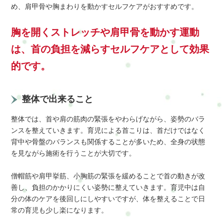
め、肩甲骨や胸まわりを動かすセルフケアがおすすめです。
胸を開くストレッチや肩甲骨を動かす運動
は、首の負担を減らすセルフケアとして効果
的です。
整体で出来ること
整体では、首や肩の筋肉の緊張をやわらげながら、姿勢のバラ
ンスを整えていきます。育児による首こりは、首だけではなく
背中や骨盤のバランスも関係することが多いため、全身の状態
を見ながら施術を行うことが大切です。
僧帽筋や肩甲挙筋、小胸筋の緊張を緩めることで首の動きが改
善し、負担のかかりにくい姿勢に整えていきます。育児中は自
分の体のケアを後回しにしやすいですが、体を整えることで日
常の育児も少し楽になります。