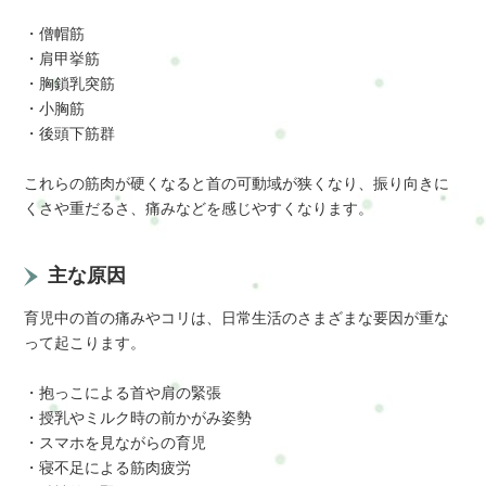
・僧帽筋
・肩甲挙筋
・胸鎖乳突筋
・小胸筋
・後頭下筋群
これらの筋肉が硬くなると首の可動域が狭くなり、振り向きに
くさや重だるさ、痛みなどを感じやすくなります。
主な原因
育児中の首の痛みやコリは、日常生活のさまざまな要因が重な
って起こります。
・抱っこによる首や肩の緊張
・授乳やミルク時の前かがみ姿勢
・スマホを見ながらの育児
・寝不足による筋肉疲労