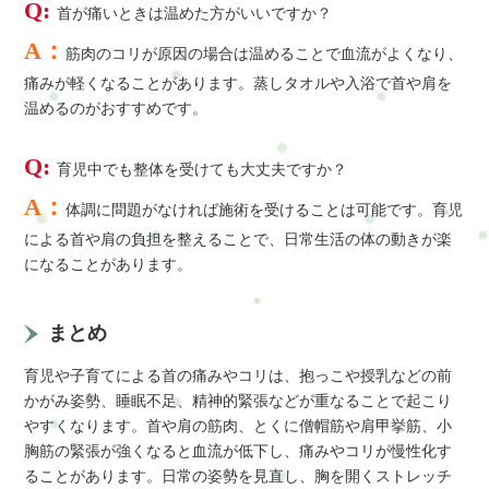
Q:
首が痛いときは温めた方がいいですか？
A：
筋肉のコリが原因の場合は温めることで血流がよくなり、
痛みが軽くなることがあります。蒸しタオルや入浴で首や肩を
温めるのがおすすめです。
Q:
育児中でも整体を受けても大丈夫ですか？
A：
体調に問題がなければ施術を受けることは可能です。育児
による首や肩の負担を整えることで、日常生活の体の動きが楽
になることがあります。
まとめ
育児や子育てによる首の痛みやコリは、抱っこや授乳などの前
かがみ姿勢、睡眠不足、精神的緊張などが重なることで起こり
やすくなります。首や肩の筋肉、とくに僧帽筋や肩甲挙筋、小
胸筋の緊張が強くなると血流が低下し、痛みやコリが慢性化す
ることがあります。日常の姿勢を見直し、胸を開くストレッチ