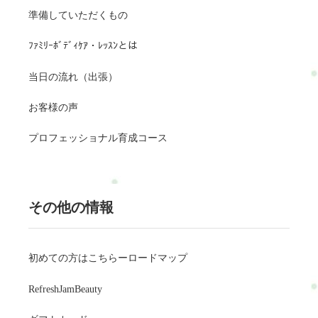
準備していただくもの
ﾌｧﾐﾘｰﾎﾞﾃﾞｨｹｱ・ﾚｯｽﾝとは
当日の流れ（出張）
お客様の声
プロフェッショナル育成コース
その他の情報
初めての方はこちらーロードマップ
RefreshJamBeauty