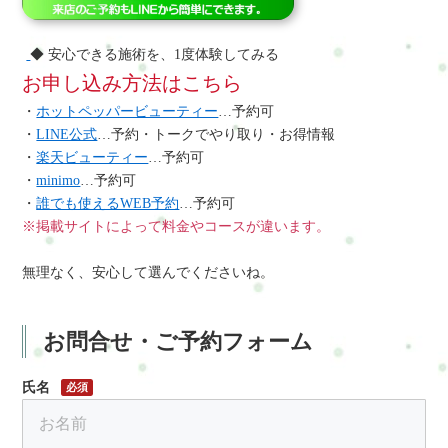
◆ 安心できる施術を、1度体験してみる
お申し込み方法はこちら
・
ホットペッパービューティー
…予約可
・
LINE公式
…予約・トークでやり取り・お得情報
・
楽天ビューティー
…予約可
・
minimo
…予約可
・
誰でも使えるWEB予約
…予約可
※掲載サイトによって料金やコースが違います。
無理なく、安心して選んでくださいね。
お問合せ・ご予約フォーム
氏名
必須