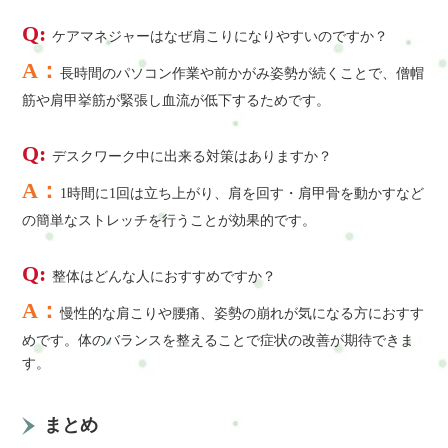
Q:
ケアマネジャーはなぜ肩こりになりやすいのですか？
A：
長時間のパソコン作業や前かがみ姿勢が続くことで、僧帽
筋や肩甲挙筋が緊張し血流が低下するためです。
Q:
デスクワーク中に出来る対策はありますか？
A：
1時間に1回は立ち上がり、肩を回す・肩甲骨を動かすなど
の簡単なストレッチを行うことが効果的です。
Q:
整体はどんな人におすすめですか？
A：
慢性的な肩こりや腰痛、姿勢の崩れが気になる方におすす
めです。体のバランスを整えることで症状の改善が期待できま
す。
まとめ