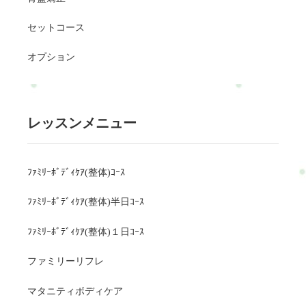
セットコース
オプション
レッスンメニュー
ﾌｧﾐﾘｰﾎﾞﾃﾞｨｹｱ(整体)ｺｰｽ
ﾌｧﾐﾘｰﾎﾞﾃﾞｨｹｱ(整体)半日ｺｰｽ
ﾌｧﾐﾘｰﾎﾞﾃﾞｨｹｱ(整体)１日ｺｰｽ
ファミリーリフレ
マタニティボディケア