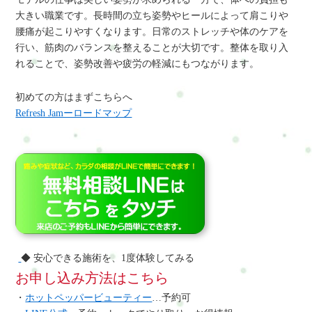
大きい職業です。長時間の立ち姿勢やヒールによって肩こりや
腰痛が起こりやすくなります。日常のストレッチや体のケアを
行い、筋肉のバランスを整えることが大切です。整体を取り入
れることで、姿勢改善や疲労の軽減にもつながります。
初めての方はまずこちらへ
Refresh Jamーロードマップ
◆ 安心できる施術を、1度体験してみる
お申し込み方法はこちら
・
ホットペッパービューティー
…予約可