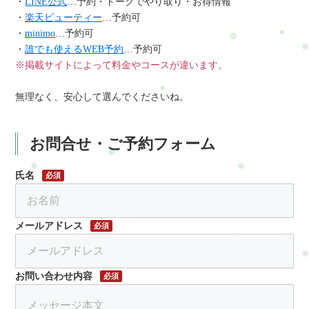
・
LINE公式
…予約・トークでやり取り・お得情報
・
楽天ビューティー
…予約可
・
minimo
…予約可
・
誰でも使えるWEB予約
…予約可
※掲載サイトによって料金やコースが違います。
無理なく、安心して選んでくださいね。
お問合せ・ご予約フォーム
氏名
必須
メールアドレス
必須
お問い合わせ内容
必須