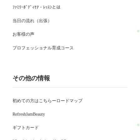
ﾌｧﾐﾘｰﾎﾞﾃﾞｨｹｱ・ﾚｯｽﾝとは
当日の流れ（出張）
お客様の声
プロフェッショナル育成コース
その他の情報
初めての方はこちらーロードマップ
RefreshJamBeauty
ギフトカード