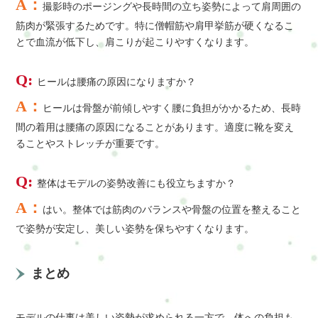
A：
撮影時のポージングや長時間の立ち姿勢によって肩周囲の
筋肉が緊張するためです。特に僧帽筋や肩甲挙筋が硬くなるこ
とで血流が低下し、肩こりが起こりやすくなります。
Q:
ヒールは腰痛の原因になりますか？
A：
ヒールは骨盤が前傾しやすく腰に負担がかかるため、長時
間の着用は腰痛の原因になることがあります。適度に靴を変え
ることやストレッチが重要です。
Q:
整体はモデルの姿勢改善にも役立ちますか？
A：
はい。整体では筋肉のバランスや骨盤の位置を整えること
で姿勢が安定し、美しい姿勢を保ちやすくなります。
まとめ
モデルの仕事は美しい姿勢が求められる一方で、体への負担も