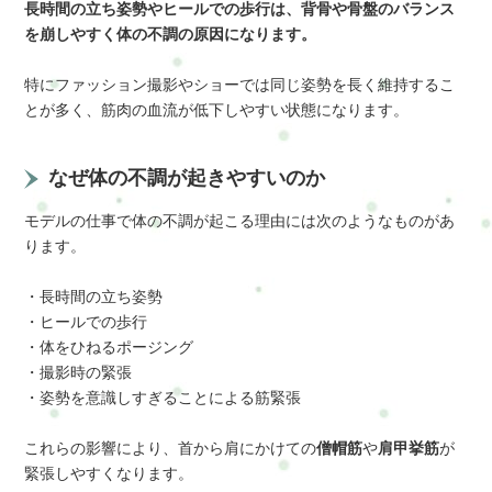
長時間の立ち姿勢やヒールでの歩行は、背骨や骨盤のバランス
を崩しやすく体の不調の原因になります。
特にファッション撮影やショーでは同じ姿勢を長く維持するこ
とが多く、筋肉の血流が低下しやすい状態になります。
なぜ体の不調が起きやすいのか
モデルの仕事で体の不調が起こる理由には次のようなものがあ
ります。
・長時間の立ち姿勢
・ヒールでの歩行
・体をひねるポージング
・撮影時の緊張
・姿勢を意識しすぎることによる筋緊張
これらの影響により、首から肩にかけての
僧帽筋
や
肩甲挙筋
が
緊張しやすくなります。