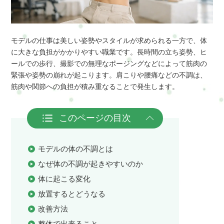
モデルの仕事は美しい姿勢やスタイルが求められる一方で、体
に大きな負担がかかりやすい職業です。長時間の立ち姿勢、ヒ
ールでの歩行、撮影での無理なポージングなどによって筋肉の
緊張や姿勢の崩れが起こります。肩こりや腰痛などの不調は、
筋肉や関節への負担が積み重なることで発生します。
このページの目次
モデルの体の不調とは
なぜ体の不調が起きやすいのか
体に起こる変化
放置するとどうなる
改善方法
整体で出来ること