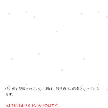
特に何も記載されていない日は、通常通りの営業となっており
ます。
×は予約埋まり＆予定ありの日です。