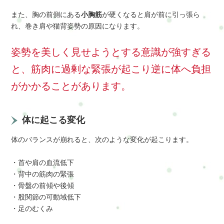
また、胸の前側にある
小胸筋
が硬くなると肩が前に引っ張ら
れ、巻き肩や猫背姿勢の原因になります。
姿勢を美しく見せようとする意識が強すぎる
と、筋肉に過剰な緊張が起こり逆に体へ負担
がかかることがあります。
体に起こる変化
体のバランスが崩れると、次のような変化が起こります。
・首や肩の血流低下
・背中の筋肉の緊張
・骨盤の前傾や後傾
・股関節の可動域低下
・足のむくみ