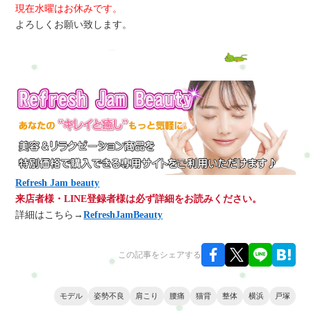
現在水曜はお休みです。
よろしくお願い致します。
Refresh Jam beauty
来店者様・LINE登録者様は必ず詳細をお読みください。
詳細はこちら→
RefreshJamBeauty
この記事をシェアする
モデル
姿勢不良
肩こり
腰痛
猫背
整体
横浜
戸塚