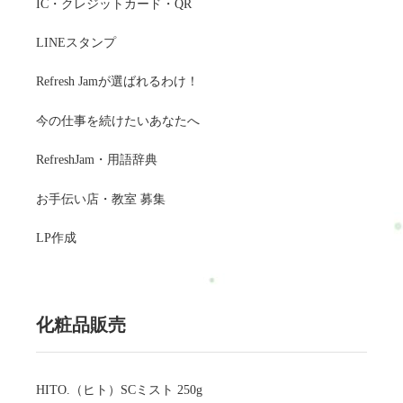
IC・クレジットカード・QR
LINEスタンプ
Refresh Jamが選ばれるわけ！
今の仕事を続けたいあなたへ
RefreshJam・用語辞典
お手伝い店・教室 募集
LP作成
化粧品販売
HITO.（ヒト）SCミスト 250g