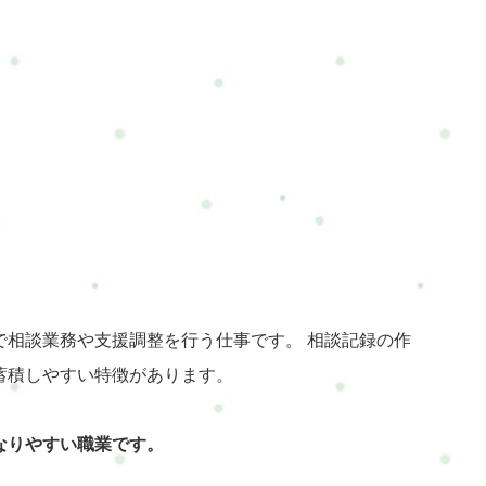
で相談業務や支援調整を行う仕事です。 相談記録の作
蓄積しやすい特徴があります。
なりやすい職業です。