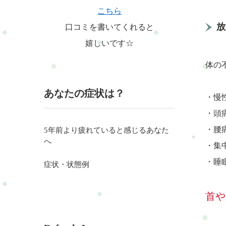
こちら
放
口コミを書いてくれると
嬉しいです☆
体の
あなたの症状は？
・慢
・頭
・腰
5年前より疲れていると感じるあなた
へ
・集
・睡
症状・状態例
首や