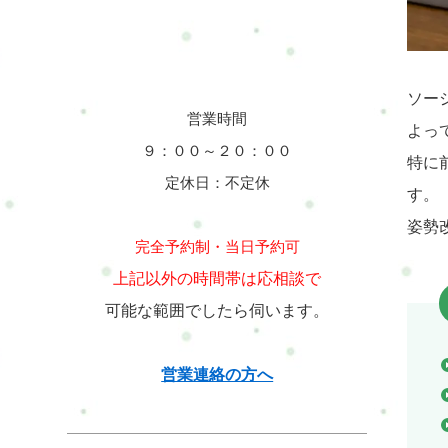
ソー
営業時間
よっ
９：００～２０：００
特に
定休日：不定休
す。
姿勢
完全予約制・当日予約可
上記以外の時間帯は応相談で
可能な範囲でしたら伺います。
営業連絡の方へ