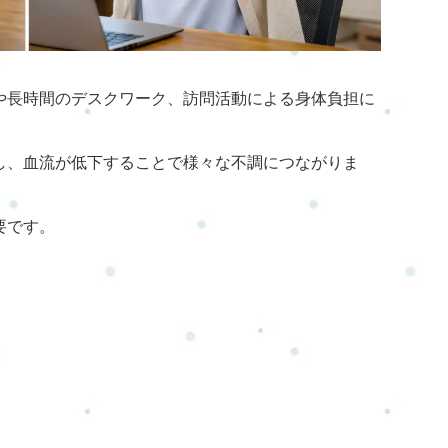
や長時間のデスクワーク、訪問活動による身体負担に
し、血流が低下することで様々な不調につながりま
要です。