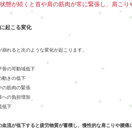
状態が続くと首や肩の筋肉が常に緊張し、肩こり
に起こる変化
が崩れると次のような変化が起こります。
甲骨の可動域低下
の動きの低下
中の筋肉の緊張
椎への負担増加
流低下
の血流が低下すると疲労物質が蓄積し、慢性的な肩こりや腰痛