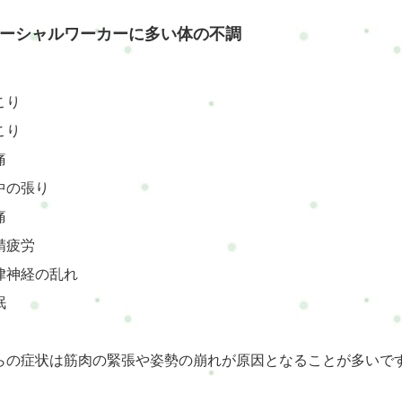
ーシャルワーカーに多い体の不調
こり
こり
痛
中の張り
痛
精疲労
律神経の乱れ
眠
らの症状は筋肉の緊張や姿勢の崩れが原因となることが多いで