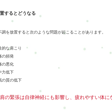
置するとどうなる
不調を放置すると次のような問題が起こることがあります。
性的な肩こり
痛の頻発
痛の悪化
中力低下
眠の質の低下
肩の緊張は自律神経にも影響し、疲れやすい体に