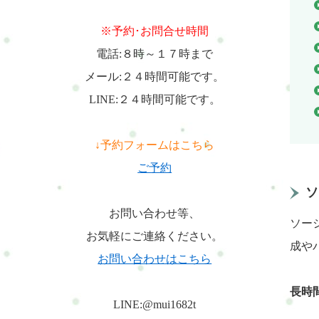
※予約･お問合せ時間
電話:８時～１７時まで
メール:２４時間可能です。
LINE:２４時間可能です。
↓予約フォームはこちら
ご予約
ソ
お問い合わせ等、
ソー
お気軽にご連絡ください。
成や
お問い合わせはこちら
長時
LINE:@mui1682t