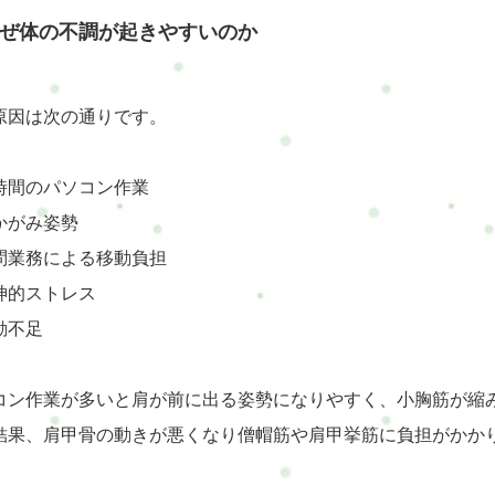
ぜ体の不調が起きやすいのか
原因は次の通りです。
時間のパソコン作業
かがみ姿勢
問業務による移動負担
神的ストレス
動不足
コン作業が多いと肩が前に出る姿勢になりやすく、小胸筋が縮
結果、肩甲骨の動きが悪くなり僧帽筋や肩甲挙筋に負担がかか