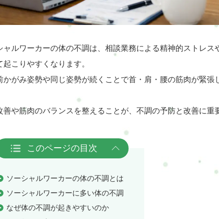
シャルワーカーの体の不調は、相談業務による精神的ストレス
て起こりやすくなります。
前かがみ姿勢や同じ姿勢が続くことで首・肩・腰の筋肉が緊張
改善や筋肉のバランスを整えることが、不調の予防と改善に重
このページの目次
ソーシャルワーカーの体の不調とは
ソーシャルワーカーに多い体の不調
なぜ体の不調が起きやすいのか