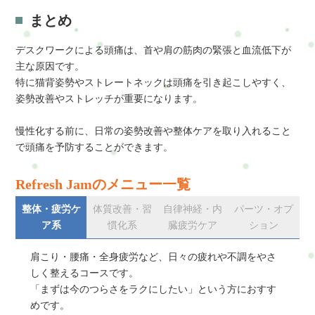
まとめ
デスクワークによる頭痛は、首や肩の筋肉の緊張と血流低下が
主な原因です。
特に猫背姿勢やストレートネックは頭痛を引き起こしやすく、
姿勢改善やストレッチが重要になります。
慢性化する前に、日常の姿勢改善や整体ケアを取り入れること
で頭痛を予防することができます。
Refresh Jamのメニュー一覧
整体・疲労ケ
体質改善・習
自律神経・内
パーツ・オプ
ア系
慣化系
臓疲労ケア
ション
肩こり・腰痛・全身疲労など、日々の疲れや不調をやさ
しく整えるコースです。
「まずは今のつらさをラクにしたい」という方におすす
めです。