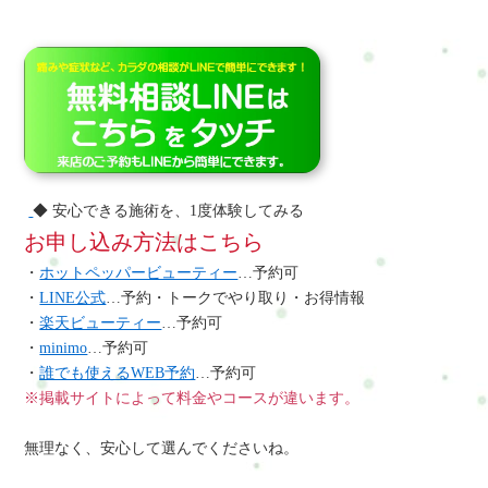
◆ 安心できる施術を、1度体験してみる
お申し込み方法はこちら
・
ホットペッパービューティー
…予約可
・
LINE公式
…予約・トークでやり取り・お得情報
・
楽天ビューティー
…予約可
・
minimo
…予約可
・
誰でも使えるWEB予約
…予約可
※掲載サイトによって料金やコースが違います。
無理なく、安心して選んでくださいね。