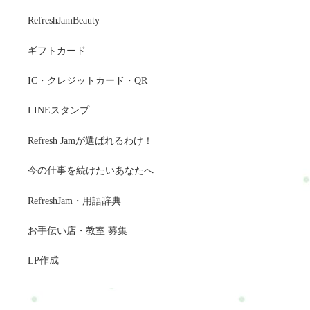
RefreshJamBeauty
ギフトカード
IC・クレジットカード・QR
LINEスタンプ
Refresh Jamが選ばれるわけ！
今の仕事を続けたいあなたへ
RefreshJam・用語辞典
お手伝い店・教室 募集
LP作成