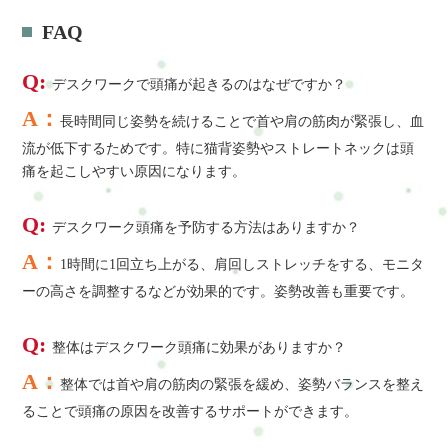
FAQ
Q:
デスクワークで頭痛が起きるのはなぜですか？
A：
長時間同じ姿勢を続けることで首や肩の筋肉が緊張し、血
流が低下するためです。特に猫背姿勢やストレートネックは頭
痛を起こしやすい原因になります。
Q:
デスクワーク頭痛を予防する方法はありますか？
A：
1時間に1回立ち上がる、肩回しストレッチをする、モニタ
ーの高さを調整するなどが効果的です。姿勢改善も重要です。
Q:
整体はデスクワーク頭痛に効果がありますか？
A：
整体では首や肩の筋肉の緊張を緩め、姿勢バランスを整え
ることで頭痛の原因を改善するサポートができます。