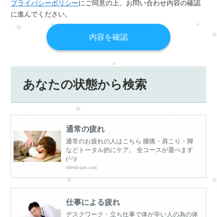
プライバシーポリシー
にご同意の上、お問い合わせ内容の確認
に進んでください。
あなたの状態から検索
通常の疲れ
通常のお疲れの人はこちら 腰痛・肩こり・脚
などトータル的にケア。 全コースが選べます
(^^)/
refresh-jam.com
仕事による疲れ
デスクワーク・立ち仕事で体が辛い人の為の体