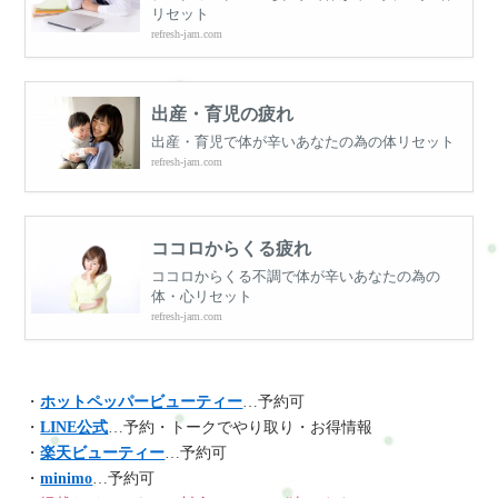
リセット
refresh-jam.com
出産・育児の疲れ
出産・育児で体が辛いあなたの為の体リセット
refresh-jam.com
ココロからくる疲れ
ココロからくる不調で体が辛いあなたの為の
体・心リセット
refresh-jam.com
・
ホットペッパービューティー
…予約可
・
LINE公式
…予約・トークでやり取り・お得情報
・
楽天ビューティー
…予約可
・
minimo
…予約可