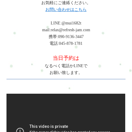
お気軽にご連絡ください。
お問い合わせはこちら
LINE:@mui1682t
mail:relax@refresh-jam.com
携帯:090-9136-3447
電話:045-878-1781
当日予約は
なるべく電話かLINEで
お願い致します。