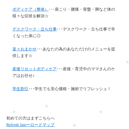
ボディケア（整体）
･･･肩こり・腰痛・骨盤・脚など体の
様々な症状を解決☆
デスクワーク・立ち仕事
･･･デスクワーク・立ち仕事で辛
くなった体に◎
楽々おまかせ
･･･あなたの為のあなただけのメニューを提
供します☆
産後リセットボディケア
･･･産後・育児中のママさんのケ
アはお任せ♪
学生割引
･･･学生でも安心価格・施術でリフレッシュ！
初めての方はまずこちらへ
Refresh Jamーロードマップ