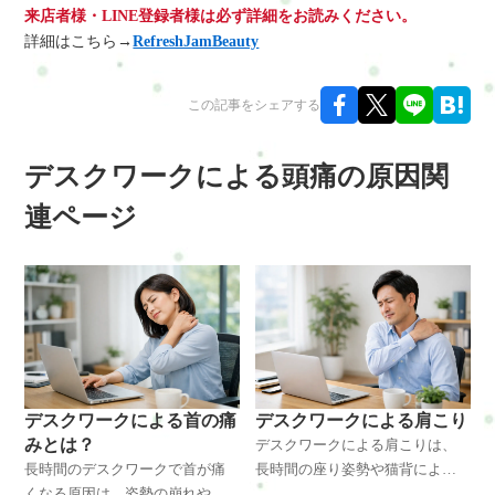
来店者様・LINE登録者様は必ず詳細をお読みください。
詳細はこちら→
RefreshJamBeauty
この記事をシェアする
デスクワークによる頭痛の原因関
連ページ
デスクワークによる首の痛
デスクワークによる肩こり
みとは？
デスクワークによる肩こりは、
長時間のデスクワークで首が痛
長時間の座り姿勢や猫背によっ
くなる原因は、姿勢の崩れや
て首や肩の筋肉が緊張し血流が