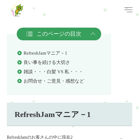
このページの目次
RefreshJamマニア－1
良い事を続ける大切さ
雑談・・・白髪 VS 私・・・
お問合せ・ご意見・感想など
RefreshJamマニア－1
RefreshJamのお客さんの中に現在2