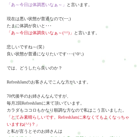
「あ～今日は体調悪いなぁ～」
と言います。
現在は悪い状態が普通なので(ｰｰ;)
たまに体調が良いと･･･
「あ～今日は体調良いなぁ～(^^)」
と言います。
悲しいですね～(笑）
良い状態が普通になりたいです･･･(^0^;)
では、どうしたら良いのか？
RefreshJamのお客さんでこんな方がいます。
70代後半のお姉さんなんですが、
毎月2回RefreshJamに来て頂いています。
カラダもココロもかなり順調な方なので私はこう言いました。
「とてみ素晴らしいです。RefreshJamに来なくてもよくなっちゃ
いますね(^^)？」
と私が言うとそのお姉さんは