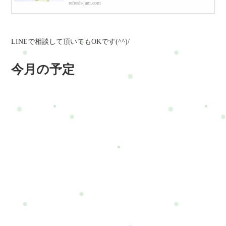
refresh-jam.com
LINEで相談して頂いてもOKです(^^)/
今月の予定