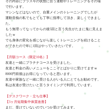
その内容にプラス今の状態に合う運動やトレーニングをその場
で行います。
マシンなどはないので、自重メインのトレーニングでしたが
運動音痴の私でもとても丁寧に指導して頂き、楽しくできまし
た。
もう無理ってなってからの後5回と言う先生がたまに鬼に見えま
したｗ
でも身体の変化を感じながら楽しくトレーニングを続けること
ができたので年に1回はやっていきたいです。
【月額コース（限定10名）】
友達と一緒にプラチナコースを受けました。
友達と料金の高いメニューをここぞとばかりに受けてますｗ
8000円前後はお得になっていると思います。
友達や家族など一緒に受ける人がいる人にとてもお勧めです。
私は友達が受けたいと言うタイミングで利用しています。
【デスクワーク・立ち仕事】
【3ヶ月短期集中体質改善】
まだ、受けていないのでいつか受けてみます。