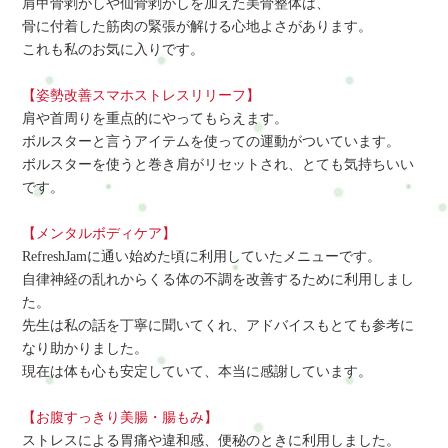
肩甲骨剥がしや仙骨剥がしを加えた美骨整体は、
骨に付着した筋肉の緊張が解ける心地よさがあります。
これも私のお気に入りです。
【姿勢改善スマホストレスリリーフ】
肩や首周りを重点的にやってもらえます。
ボルスターと言うアイテムを使っての運動がついています。
ボルスターを使うと巻き肩がリセットされ、とても気持ちいい
です。
【メンタルボディケア】
RefreshJamに通い始めた頃に利用していたメニューです。
自律神経の乱れからくる体の不調を改善するために利用しまし
た。
先生は私の話を丁寧に聞いてくれ、アドバイスもとても参考に
なり助かりました。
現在は体も心も安定していて、本当に感謝しています。
【お腹すっきり美腸・腸もみ】
ストレスによる胃痛や違和感、便秘のときに利用しました。