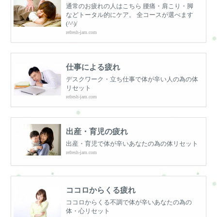
通常のお疲れの人はこちら 腰痛・肩こり・脚
などトータル的にケア。 全コースが選べます
(^^)/
refresh-jam.com
仕事による疲れ
デスクワーク・立ち仕事で体が辛い人の為の体
リセット
refresh-jam.com
出産・育児の疲れ
出産・育児で体が辛いあなたの為の体リセット
refresh-jam.com
ココロからくる疲れ
ココロからくる不調で体が辛いあなたの為の
体・心リセット