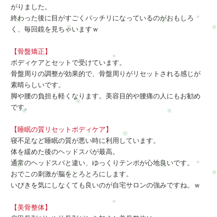
がりました。
終わった後に目がすごくパッチリになっているのがおもしろ
く、毎回鏡を見ちゃいますｗ
【骨盤矯正】
ボディケアとセットで受けています。
骨盤周りの調整が効果的で、骨盤周りがリセットされる感じが
素晴らしいです。
脚や腰の負担も軽くなります。美容目的や腰痛の人にもお勧め
です。
【睡眠の質リセットボディケア】
寝不足など睡眠の質が悪い時に利用しています。
体を緩めた後のヘッドスパが最高。
通常のヘッドスパと違い、ゆっくりテンポが心地良いです。
おでこの刺激が脳をとろとろにします。
いびきを気にしなくても良いのが自宅サロンの強みですね。ｗ
【美骨整体】