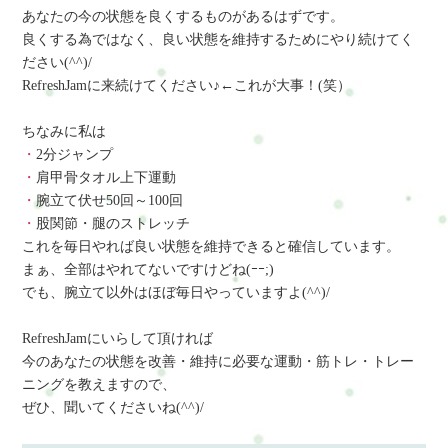
あなたの今の状態を良くするものがあるはずです。
良くする為ではなく、良い状態を維持するためにやり続けてく
ださい(^^)/
RefreshJamに来続けてください♪←これが大事！(笑）
ちなみに私は
・
2分ジャンプ
・
肩甲骨タオル上下運動
・
腕立て伏せ50回～100回
・
股関節・腿のストレッチ
これを毎日やれば良い状態を維持できると確信しています。
まぁ、全部はやれてないですけどね(ｰｰ;)
でも、腕立て以外はほぼ毎日やっていますよ(^^)/
RefreshJamにいらして頂ければ
今のあなたの状態を改善・維持に必要な運動・筋トレ・トレー
ニングを教えますので、
ぜひ、聞いてくださいね(^^)/