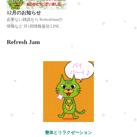
12月のお知らせ
必要ない雑談から RefreshJamの
情報など 月1回情報発信 LINE登
録者様には発信したことをいち
早くお伝えしています。 是非、
Refresh Jam
LINE登録してくださいね♪ 特別
なキャンペーンやクーポ
整体とリラクゼーション