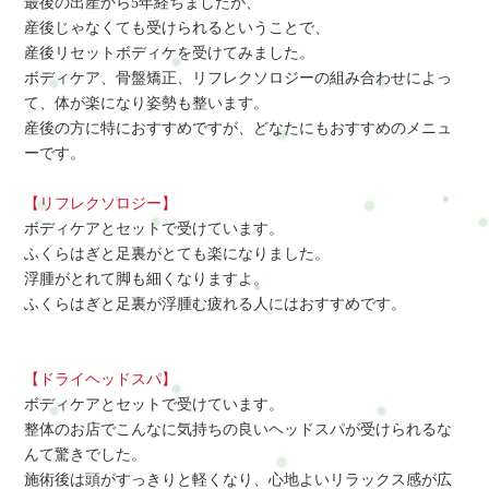
最後の出産から5年経ちましたが、
産後じゃなくても受けられるということで、
産後リセットボディケを受けてみました。
ボディケア、骨盤矯正、リフレクソロジーの組み合わせによっ
て、体が楽になり姿勢も整います。
産後の方に特におすすめですが、どなたにもおすすめのメニュ
ーです。
【リフレクソロジー】
ボディケアとセットで受けています。
ふくらはぎと足裏がとても楽になりました。
浮腫がとれて脚も細くなりますよ。
ふくらはぎと足裏が浮腫む疲れる人にはおすすめです。
【ドライヘッドスパ】
ボディケアとセットで受けています。
整体のお店でこんなに気持ちの良いヘッドスパが受けられるな
んて驚きでした。
施術後は頭がすっきりと軽くなり、心地よいリラックス感が広