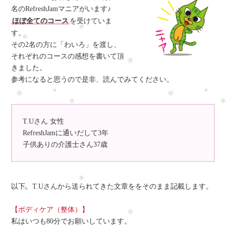
名のRefreshJamマニアがいます♪
ほぼ全てのコース
を受けていま
す。
その2名の方に「わいろ」を渡し、
それぞれのコースの感想を書いて頂
きました。
参考になると思うので是非、読んでみてください。
T.Uさん 女性
RefreshJamに通いだして3年
子供ありの介護士さん37歳
以下、T.Uさんから送られてきた文章ををそのまま記載します。
【ボディケア（整体）】
私はいつも80分でお願いしています。