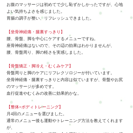
お腹のマッサージは初めてで少し恥ずかしかったですが、心地
よい気持ちよさを感じました。
胃腸の調子が整い、リフレッシュできました。
【坐骨神経痛・腿裏すっきり】
腰、骨盤、脚を中心にケアするメニューですね。
座骨神経痛はないので、その辺の効果はわかりませんが、
腰、骨盤周り、脚の軽さを実感しました。
【骨盤矯正・脚冷え・むくみケア】
骨盤周りと脚のケアにリフレクソロジーが付いています。
坐骨神経痛・腿裏すっきりと内容は似ていますが、骨盤やお尻
のマッサージが多めです。
血行促進やむくみの改善に効果的かな。
【整体×ボディトレーニング】
月4回のメニューを選びました。
通常のメニュー後も運動やトレーニング方法を教えてくれます
が、