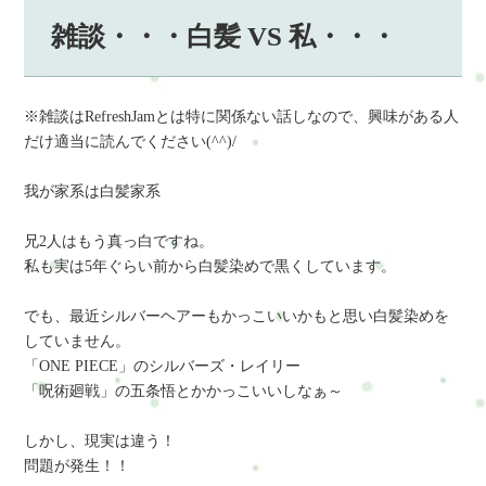
雑談・・・白髪 VS 私・・・
※雑談はRefreshJamとは特に関係ない話しなので、興味がある人
だけ適当に読んでください(^^)/
我が家系は白髪家系
兄2人はもう真っ白ですね。
私も実は5年ぐらい前から白髪染めで黒くしています。
でも、最近シルバーヘアーもかっこいいかもと思い白髪染めを
していません。
「ONE PIECE」のシルバーズ・レイリー
「呪術廻戦」の五条悟とかかっこいいしなぁ～
しかし、現実は違う！
問題が発生！！