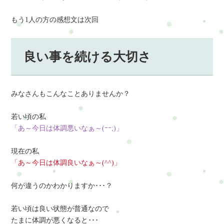
もう1人の方の感想文は次回
良い事を続ける大切さ
みなさんもこんなことありませんか？
若い頃の私
「あ～今日は体調悪いなぁ～(ｰｰ;)」
現在の私
「あ～今日は体調良いなぁ～(^^)」
何が違うのかわかりますか･･･？
若い頃は良い状態が普通なので
たまに体調が悪くなると･･･