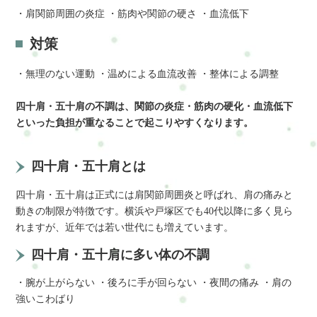
・肩関節周囲の炎症 ・筋肉や関節の硬さ ・血流低下
対策
・無理のない運動 ・温めによる血流改善 ・整体による調整
四十肩・五十肩の不調は、関節の炎症・筋肉の硬化・血流低下
といった負担が重なることで起こりやすくなります。
四十肩・五十肩とは
四十肩・五十肩は正式には肩関節周囲炎と呼ばれ、肩の痛みと
動きの制限が特徴です。横浜や戸塚区でも40代以降に多く見ら
れますが、近年では若い世代にも増えています。
四十肩・五十肩に多い体の不調
・腕が上がらない ・後ろに手が回らない ・夜間の痛み ・肩の
強いこわばり