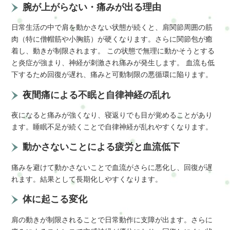
腕が上がらない・痛みが出る理由
日常生活の中で肩を動かさない状態が続くと、肩関節周囲の筋
肉（特に僧帽筋や小胸筋）が硬くなります。さらに関節包が癒
着し、動きが制限されます。 この状態で無理に動かそうとする
と炎症が強まり、神経が刺激され痛みが発生します。 血流も低
下するため回復が遅れ、痛みと可動制限の悪循環に陥ります。
夜間痛による不眠と自律神経の乱れ
夜になると痛みが強くなり、寝返りでも目が覚めることがあり
ます。睡眠不足が続くことで自律神経が乱れやすくなります。
動かさないことによる疲労と血流低下
痛みを避けて動かさないことで血流がさらに悪化し、回復が遅
れます。結果として長期化しやすくなります。
体に起こる変化
肩の動きが制限されることで日常動作に支障が出ます。さらに