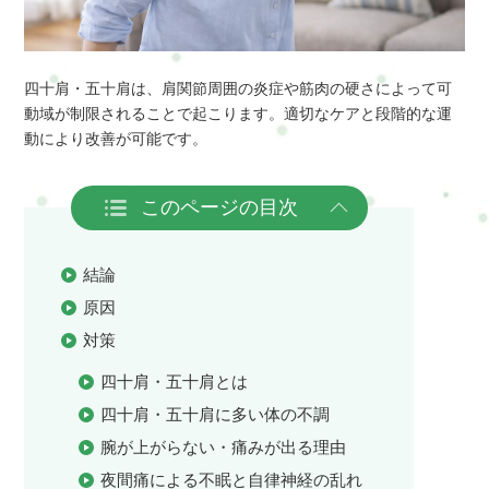
四十肩・五十肩は、肩関節周囲の炎症や筋肉の硬さによって可
動域が制限されることで起こります。適切なケアと段階的な運
動により改善が可能です。
このページの目次
結論
原因
対策
四十肩・五十肩とは
四十肩・五十肩に多い体の不調
腕が上がらない・痛みが出る理由
夜間痛による不眠と自律神経の乱れ