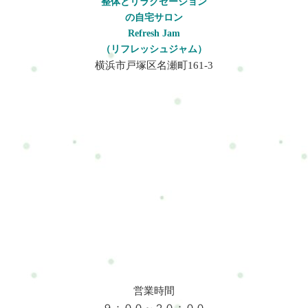
整体とリラクゼーション
の自宅サロン
Refresh Jam
（リフレッシュジャム）
横浜市戸塚区名瀬町161-3
営業時間
９：００～２０：００