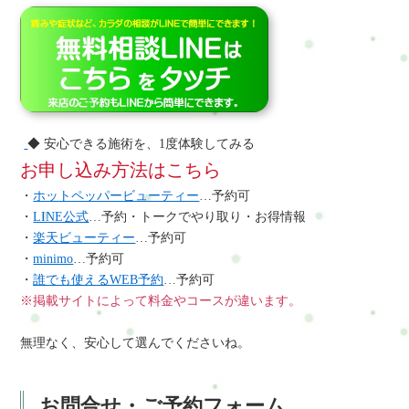
◆ 安心できる施術を、1度体験してみる
お申し込み方法はこちら
・
ホットペッパービューティー
…予約可
・
LINE公式
…予約・トークでやり取り・お得情報
・
楽天ビューティー
…予約可
・
minimo
…予約可
・
誰でも使えるWEB予約
…予約可
※掲載サイトによって料金やコースが違います。
無理なく、安心して選んでくださいね。
お問合せ・ご予約フォーム