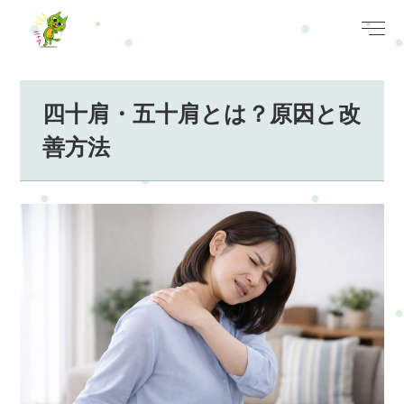
四十肩・五十肩とは？原因と改
善方法