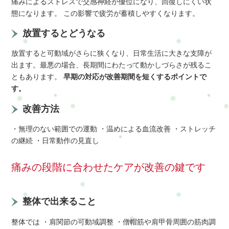
痛みによるストレスで交感神経が優位になり、回復しにくい状
態になります。 この影響で疲労が蓄積しやすくなります。
放置するとどうなる
放置すると可動域がさらに狭くなり、日常生活に大きな支障が
出ます。最悪の場合、長期間にわたって動かしづらさが残るこ
ともあります。
早期の対応が改善期間を短くするポイントで
す。
改善方法
・無理のない範囲での運動 ・温めによる血流改善 ・ストレッチ
の継続 ・日常動作の見直し
痛みの段階に合わせたケアが改善の鍵です
整体で出来ること
整体では ・肩関節の可動域調整 ・僧帽筋や肩甲骨周囲の筋肉調