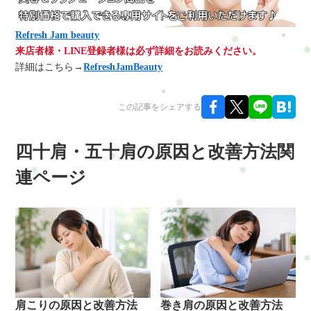
Refresh Jam beauty
来店者様・LINE登録者様は必ず詳細をお読みください。
詳細はこちら→
RefreshJamBeauty
この記事をシェアする
四十肩・五十肩の原因と改善方法関
連ページ
肩こりの原因と改善方法
巻き肩の原因と改善方法