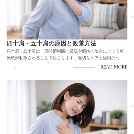
四十肩・五十肩の原因と改善方法
四十肩・五十肩は、肩関節周囲の炎症や筋肉の硬さによって可
動域が制限されることで起こります。適切なケアと段階的な運
動により改善が可能です。結論四十肩・五十肩は肩関節の炎症
READ MORE
と可動制限によるもので、段階的なケアで改善できます。原
因・肩関節周囲の炎症 ・筋肉や関節の硬さ ・血流低下対策・無
理のない運動 ・温...