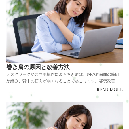
巻き肩の原因と改善方法
デスクワークやスマホ操作による巻き肩は、胸や肩前面の筋肉
が縮み、背中の筋肉が弱くなることで起こります。姿勢改善や
筋肉バランスの調整によって予防・改善が可能です。結論巻き
READ MORE
肩は筋肉バランスの崩れによる姿勢不良であり、早めのケアで
改善できます。原因・長時間の前傾姿勢 ・スマホやPC作業の増
加 ・胸の筋肉（...