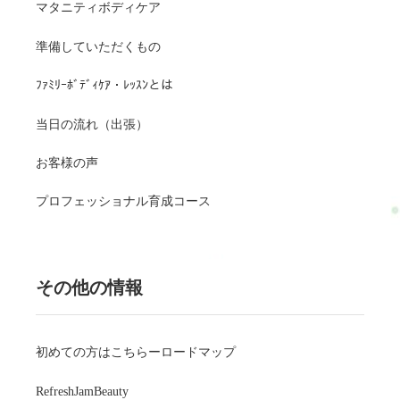
マタニティボディケア
準備していただくもの
ﾌｧﾐﾘｰﾎﾞﾃﾞｨｹｱ・ﾚｯｽﾝとは
当日の流れ（出張）
お客様の声
プロフェッショナル育成コース
その他の情報
初めての方はこちらーロードマップ
RefreshJamBeauty