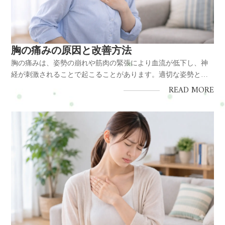
胸の痛みの原因と改善方法
胸の痛みは、姿勢の崩れや筋肉の緊張により血流が低下し、神
経が刺激されることで起こることがあります。適切な姿勢とケ
アで改善が期待できます。結論胸の痛みは筋肉や姿勢、自律神
READ MORE
経の影響が大きく、生活習慣の見直しで改善が可能です。原
因・巻き肩や猫背 ・胸の筋肉（小胸筋）の緊張 ・ストレスによ
る自律神経の乱れ対...