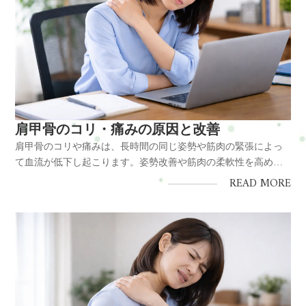
肩甲骨のコリ・痛みの原因と改善
肩甲骨のコリや痛みは、長時間の同じ姿勢や筋肉の緊張によっ
て血流が低下し起こります。姿勢改善や筋肉の柔軟性を高める
ことで予防・改善が可能です。結論肩甲骨のコリは筋肉の硬さ
READ MORE
と血流低下が原因であり、適切なケアで改善できます。原因・
長時間のデスクワーク ・猫背や巻き肩 ・肩甲骨周囲の筋肉の緊
張対策・姿勢改善...