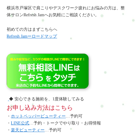
横浜市戸塚区で肩こりやデスクワーク疲れにお悩みの方は、整
体サロンRefresh Jamへお気軽にご相談ください。
初めての方はまずこちらへ
Refresh Jamーロードマップ
◆ 安心できる施術を、1度体験してみる
お申し込み方法はこちら
・
ホットペッパービューティー
…予約可
・
LINE公式
…予約・トークでやり取り・お得情報
・
楽天ビューティー
…予約可