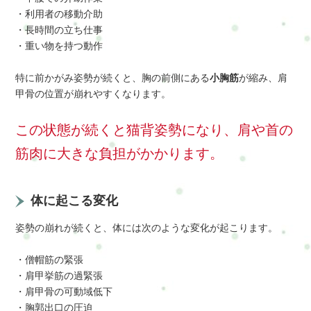
・利用者の移動介助
・長時間の立ち仕事
・重い物を持つ動作
特に前かがみ姿勢が続くと、胸の前側にある
小胸筋
が縮み、肩
甲骨の位置が崩れやすくなります。
この状態が続くと猫背姿勢になり、肩や首の
筋肉に大きな負担がかかります。
体に起こる変化
姿勢の崩れが続くと、体には次のような変化が起こります。
・僧帽筋の緊張
・肩甲挙筋の過緊張
・肩甲骨の可動域低下
・胸郭出口の圧迫