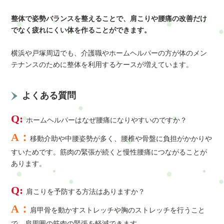
整体で姿勢バランスを整えることで、肩こりや腰痛の改善だけ
でなく疲れにくい体を作ることができます。
横浜や戸塚周辺でも、介護職やホームヘルパーの方が体のメン
テナンスのために整体を利用するケースが増えています。
よくある質問
Q:
ホームヘルパーはなぜ腰痛になりやすいのですか？
A：
移動介助や中腰姿勢が多く、腰椎や骨盤に負担がかかりや
すいためです。筋肉の緊張が続くと慢性腰痛につながることが
あります。
Q:
肩こりを予防する方法はありますか？
A：
肩甲骨を動かすストレッチや胸のストレッチを行うこと
で、肩周囲の筋肉の緊張を軽減できます。