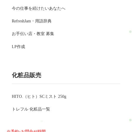
今の仕事を続けたいあなたへ
RefreshJam・用語辞典
お手伝い店・教室 募集
LP作成
化粧品販売
HITO.（ヒト）SCミスト 250g
トレフル 化粧品一覧
※予約･お問合せ時間