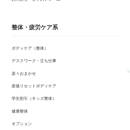
整体・疲労ケア系
ボディケア（整体）
デスクワーク・立ち仕事
楽々おまかせ
産後リセットボディケア
学生割引（キッズ整体）
健康整体
オプション