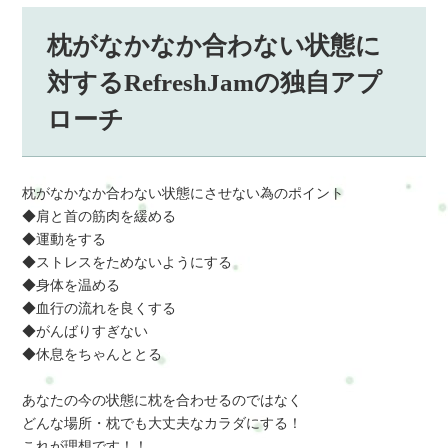
枕がなかなか合わない状態に
対するRefreshJamの独自アプ
ローチ
枕がなかなか合わない状態にさせない為のポイント
◆肩と首の筋肉を緩める
◆運動をする
◆ストレスをためないようにする
◆身体を温める
◆血行の流れを良くする
◆がんばりすぎない
◆休息をちゃんととる
あなたの今の状態に枕を合わせるのではなく
どんな場所・枕でも大丈夫なカラダにする！
これが理想です！！