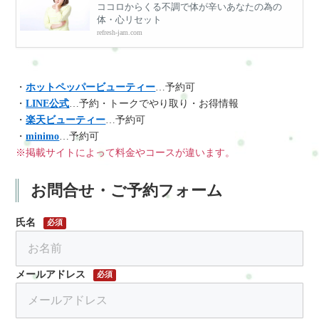
ココロからくる不調で体が辛いあなたの為の
体・心リセット
refresh-jam.com
・
ホットペッパービューティー
…予約可
・
LINE公式
…予約・トークでやり取り・お得情報
・
楽天ビューティー
…予約可
・
minimo
…予約可
※掲載サイトによって料金やコースが違います。
お問合せ・ご予約フォーム
氏名
必須
メールアドレス
必須