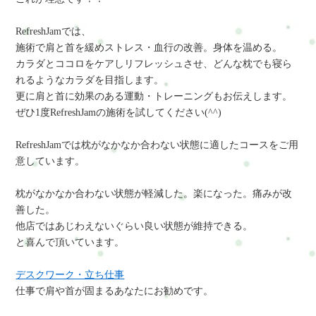
RefreshJamでは、
施術で肩と首を緩めストレス・血行の改善。身体を温める。
カラダとココロをケアしリフレッシュさせ、どんな枕でも寝ら
れるようなカラダを目指します。
更に肩と首に効果のある運動・トレーニングもお伝えします。
ぜひ1度RefreshJamの施術を試してください(^^)
RefreshJamでは枕がなかなか合わない状態に適したコースをご用
意しています。
枕がなかなか合わない状態が軽減した。楽になった。痛みが改
善した。
他店ではあじわえないぐらい良い状態が維持できる。
と喜んで頂いています。
デスクワーク・立ち仕事
仕事で肩や首が固まるあなたにお勧めです。