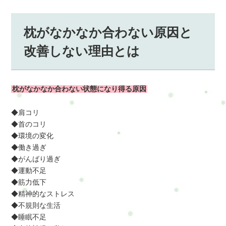
枕がなかなか合わない原因と
改善しない理由とは
枕がなかなか合わない状態になり得る原因
◆肩コリ
◆首のコリ
◆環境の変化
◆働き過ぎ
◆がんばり過ぎ
◆運動不足
◆筋力低下
◆精神的なストレス
◆不規則な生活
◆睡眠不足