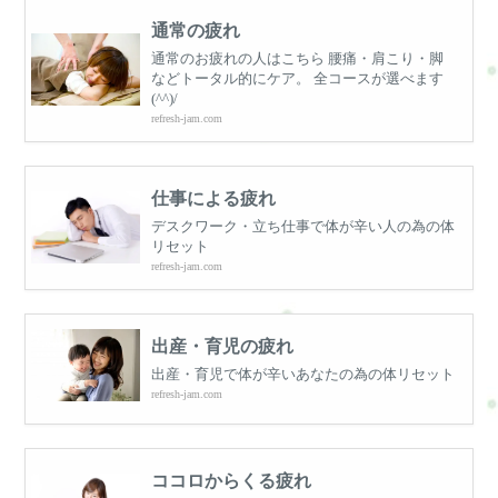
通常の疲れ
通常のお疲れの人はこちら 腰痛・肩こり・脚
などトータル的にケア。 全コースが選べます
(^^)/
refresh-jam.com
仕事による疲れ
デスクワーク・立ち仕事で体が辛い人の為の体
リセット
refresh-jam.com
出産・育児の疲れ
出産・育児で体が辛いあなたの為の体リセット
refresh-jam.com
ココロからくる疲れ