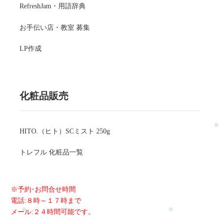
RefreshJam・用語辞典
お手伝い店・教室 募集
LP作成
化粧品販売
HITO.（ヒト）SCミスト 250g
トレフル 化粧品一覧
※予約･お問合せ時間
電話:８時～１７時まで
メール:２４時間可能です。