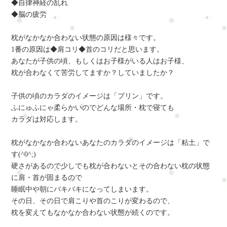
◆自律神経の乱れ
◆脳の疲労
枕がなかなか合わない状態の原因は様々です。
1番の原因は◆肩コリ◆首のコリだと思います。
あなたが子供の頃、もしくはお子様がいる人はお子様、
枕が合わなくて苦労してますか？していましたか？
子供の頃のカラダのイメージは「プリン」です。
ふにゅふにゃ柔らかいのでどんな場所・枕で寝ても
カラダは対応します。
枕がなかなか合わないあなたのカラダのイメージは「粘土」で
す(^0^;)
硬さがあるので少しでも枕が合わないとその合わない枕の状態
に肩・首が固まるので
睡眠中や朝にバキバキになってしまいます。
その日、その日で肩こりや首のこりが変わるので、
枕を変えてもなかなか合わない状態が続くのです。