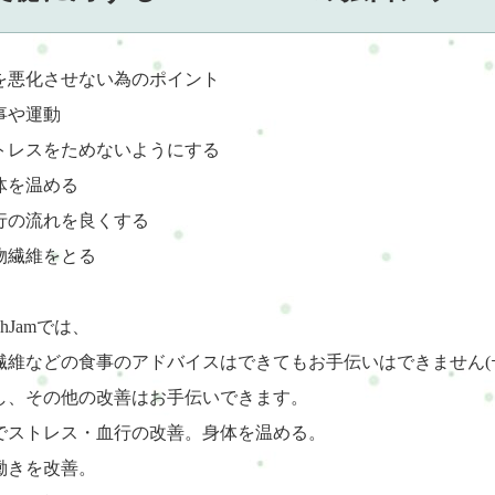
を悪化させない為のポイント
事や運動
トレスをためないようにする
体を温める
行の流れを良くする
物繊維をとる
eshJamでは、
繊維などの食事のアドバイスはできてもお手伝いはできません(ｰｰ
し、その他の改善はお手伝いできます。
でストレス・血行の改善。身体を温める。
働きを改善。