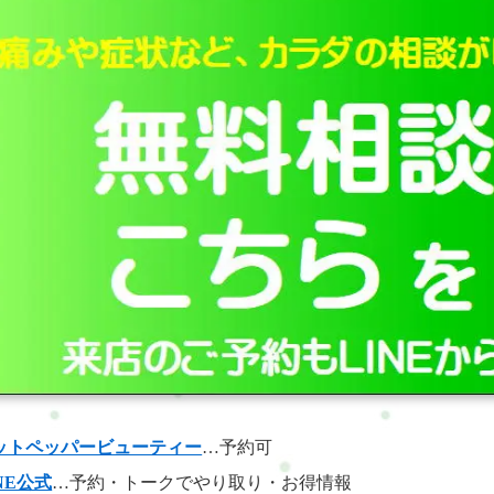
ットペッパービューティー
…予約可
NE公式
…予約・トークでやり取り・お得情報