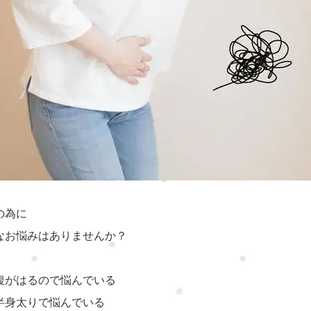
の為に
なお悩みはありませんか？
腹がはるので悩んでいる
半身太りで悩んでいる