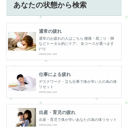
あなたの状態から検索
通常の疲れ
通常のお疲れの人はこちら 腰痛・肩こり・脚
などトータル的にケア。 全コースが選べます
(^^)/
refresh-jam.com
仕事による疲れ
デスクワーク・立ち仕事で体が辛い人の為の体
リセット
refresh-jam.com
出産・育児の疲れ
出産・育児で体が辛いあなたの為の体リセット
refresh-jam.com