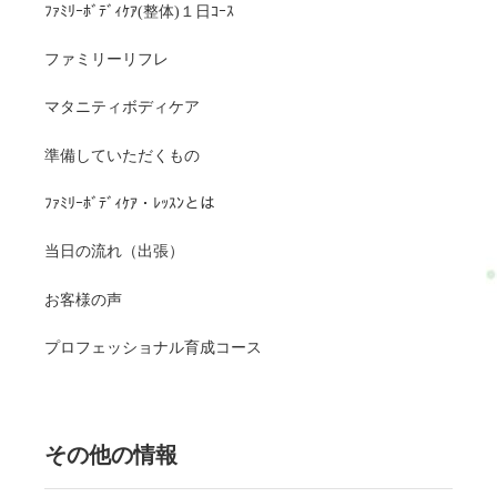
ﾌｧﾐﾘｰﾎﾞﾃﾞｨｹｱ(整体)１日ｺｰｽ
ファミリーリフレ
マタニティボディケア
準備していただくもの
ﾌｧﾐﾘｰﾎﾞﾃﾞｨｹｱ・ﾚｯｽﾝとは
当日の流れ（出張）
お客様の声
プロフェッショナル育成コース
その他の情報