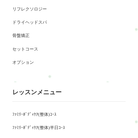
リフレクソロジー
ドライヘッドスパ
骨盤矯正
セットコース
オプション
レッスンメニュー
ﾌｧﾐﾘｰﾎﾞﾃﾞｨｹｱ(整体)ｺｰｽ
ﾌｧﾐﾘｰﾎﾞﾃﾞｨｹｱ(整体)半日ｺｰｽ