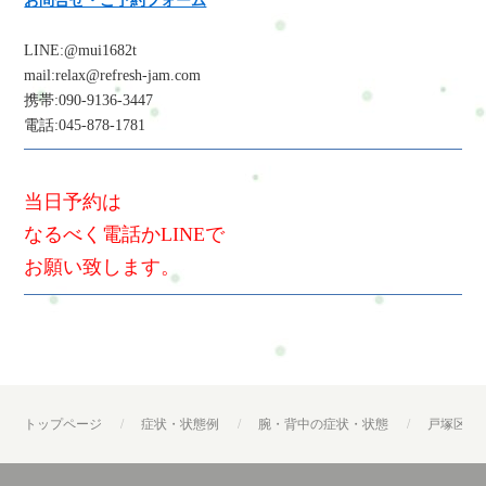
お問合せ・ご予約フォーム
LINE:@mui1682t
mail:relax@refresh-jam.com
携帯:090-9136-3447
電話:045-878-1781
当日予約は
なるべく電話かLINEで
お願い致します。
トップページ
症状・状態例
腕・背中の症状・状態
戸塚区・