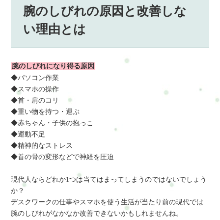
腕のしびれの原因と改善しな
い理由とは
腕のしびれになり得る原因
◆パソコン作業
◆スマホの操作
◆首・肩のコリ
◆重い物を持つ・運ぶ
◆赤ちゃん・子供の抱っこ
◆運動不足
◆精神的なストレス
◆首の骨の変形などで神経を圧迫
現代人ならどれか1つは当てはまってしまうのではないでしょう
か？
デスクワークの仕事やスマホを使う生活が当たり前の現代では
腕のしびれがなかなか改善できないかもしれませんね。