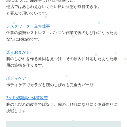
楽になった。痛みやしびれが改善した。
他店ではあじわえないぐらい良い状態が維持できる。
と喜んで頂いています。
デスクワーク・立ち仕事
仕事の姿勢やストレス・パソコン作業で腕のしびれになったあ
なたにお勧めです。
楽々おまかせ
腕のしびれを作る原因を見つけ、その原因に対応したあなた専
用の施術を作ります。
ボディケア
ボディケアでカラダも腕のしびれも完全カバー◎
3ヶ月短期集中体質改善
腕のしびれの改善ではなく、腕のしびれになりにく体質作りに
挑戦します！