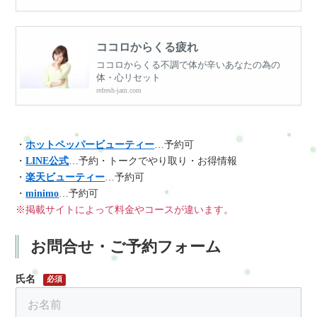
ココロからくる疲れ
ココロからくる不調で体が辛いあなたの為の
体・心リセット
refresh-jam.com
・
ホットペッパービューティー
…予約可
・
LINE公式
…予約・トークでやり取り・お得情報
・
楽天ビューティー
…予約可
・
minimo
…予約可
※掲載サイトによって料金やコースが違います。
お問合せ・ご予約フォーム
氏名
必須