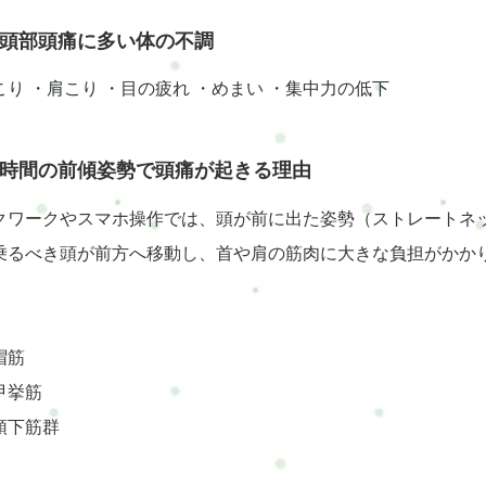
頭部頭痛に多い体の不調
こり ・肩こり ・目の疲れ ・めまい ・集中力の低下
時間の前傾姿勢で頭痛が起きる理由
クワークやスマホ操作では、頭が前に出た姿勢（ストレートネ
乗るべき頭が前方へ移動し、首や肩の筋肉に大きな負担がかか
帽筋
甲挙筋
頭下筋群