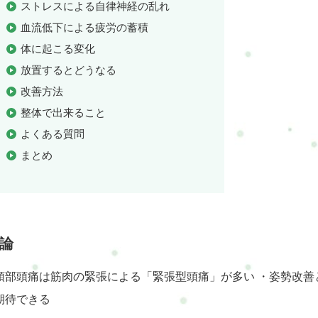
ストレスによる自律神経の乱れ
血流低下による疲労の蓄積
体に起こる変化
放置するとどうなる
改善方法
整体で出来ること
よくある質問
まとめ
論
頭部頭痛は筋肉の緊張による「緊張型頭痛」が多い ・姿勢改善
期待できる