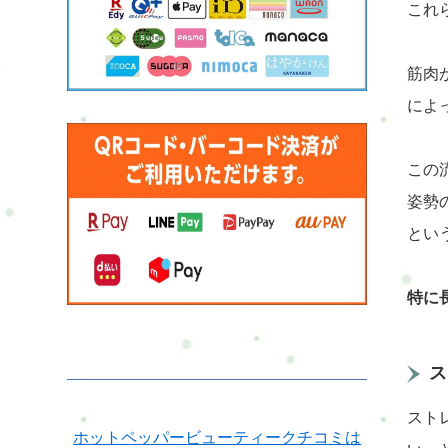
これ
筋肉
によ
この
姿勢の
とい
特に
ス
スト
ホットペッパービューティークチコミは