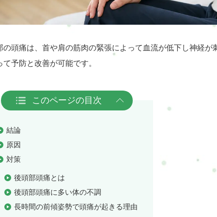
部の頭痛は、首や肩の筋肉の緊張によって血流が低下し神経が
って予防と改善が可能です。
このページの目次
結論
原因
対策
後頭部頭痛とは
後頭部頭痛に多い体の不調
長時間の前傾姿勢で頭痛が起きる理由