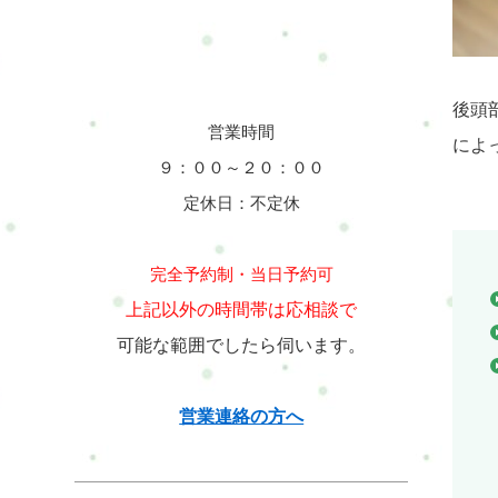
後頭
営業時間
によ
９：００～２０：００
定休日：不定休
完全予約制・当日予約可
上記以外の時間帯は応相談で
可能な範囲でしたら伺います。
営業連絡の方へ