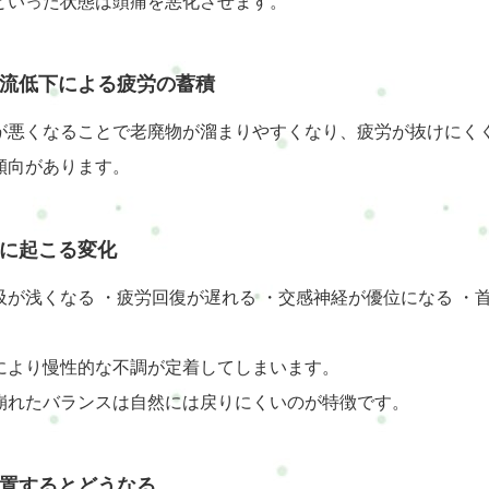
といった状態は頭痛を悪化させます。
流低下による疲労の蓄積
が悪くなることで老廃物が溜まりやすくなり、疲労が抜けにく
傾向があります。
に起こる変化
吸が浅くなる ・疲労回復が遅れる ・交感神経が優位になる ・
により慢性的な不調が定着してしまいます。
崩れたバランスは自然には戻りにくいのが特徴です。
置するとどうなる