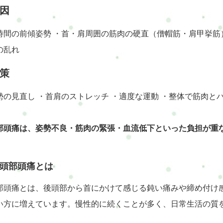
因
時間の前傾姿勢 ・首・肩周囲の筋肉の硬直（僧帽筋・肩甲挙筋
の乱れ
策
勢の見直し ・首肩のストレッチ ・適度な運動 ・整体で筋肉と
部頭痛は、姿勢不良・筋肉の緊張・血流低下といった負担が重
頭部頭痛とは
部頭痛とは、後頭部から首にかけて感じる鈍い痛みや締め付け
い方に増えています。慢性的に続くことが多く、日常生活の質