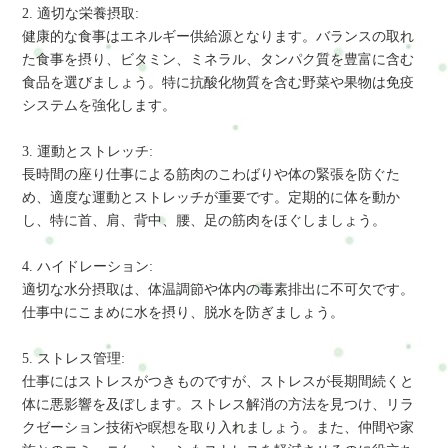
2. 適切な栄養摂取:
健康的な食事はエネルギー供給源となります。バランスの取れ
た食事を摂り、ビタミン、ミネラル、タンパク質を豊富に含む
食品を選びましょう。特に抗酸化物質を含む野菜や果物は免疫
システムを強化します。
3. 運動とストレッチ:
長時間の座り仕事による筋肉のこわばりや体の緊張を防ぐた
め、適度な運動とストレッチが重要です。定期的に体を動か
し、特に首、肩、背中、腰、足の筋肉をほぐしましょう。
4. ハイドレーション:
適切な水分摂取は、体温調節や体内の毒素排出に不可欠です。
仕事中にこまめに水を摂り、脱水を防ぎましょう。
5. ストレス管理:
仕事にはストレスがつきものですが、ストレスが長期間続くと
体に悪影響を及ぼします。ストレス解消の方法を見つけ、リラ
クゼーション技術や瞑想を取り入れましょう。また、仲間や家