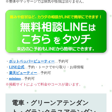
※整体やマッサージでは病気や怪我は治りません。
・
ホットペッパービューティー
…予約可
・
LINE公式
…予約・トークでやり取り・お得情報
・
楽天ビューティー
…予約可
・
minimo
…予約可
※掲載サイトによって料金やコースが違います。
電車・グリーンアテンダン