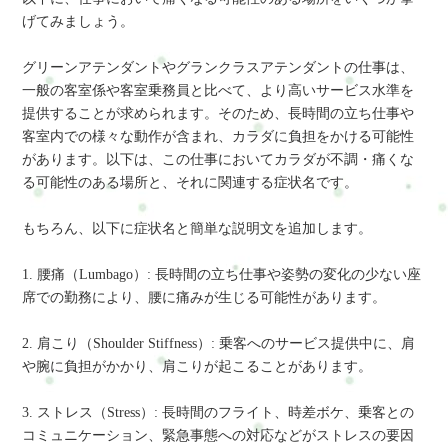
げてみましょう。
グリーンアテンダントやグランクラスアテンダントの仕事は、
一般の客室係や客室乗務員と比べて、より高いサービス水準を
提供することが求められます。そのため、長時間の立ち仕事や
客室内での様々な動作が含まれ、カラダに負担をかける可能性
があります。以下は、この仕事においてカラダが不調・痛くな
る可能性のある場所と、それに関連する症状名です。
もちろん、以下に症状名と簡単な説明文を追加します。
1. 腰痛（Lumbago）: 長時間の立ち仕事や姿勢の変化の少ない座
席での勤務により、腰に痛みが生じる可能性があります。
2. 肩こり（Shoulder Stiffness）: 乗客へのサービス提供中に、肩
や腕に負担がかかり、肩こりが起こることがあります。
3. ストレス（Stress）: 長時間のフライト、時差ボケ、乗客との
コミュニケーション、緊急事態への対応などがストレスの要因