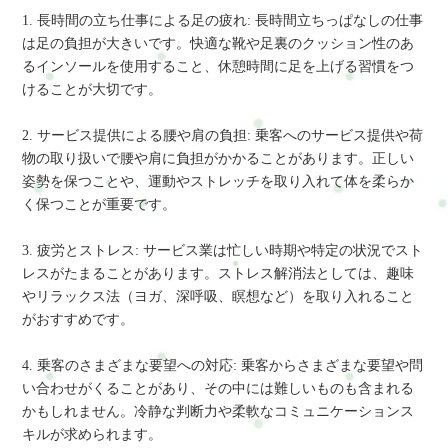
1. 長時間の立ち仕事による足の疲れ: 長時間立ちっぱなしの仕事
は足の負担が大きいです。快適な靴や足裏のクッション性のあ
るインソールを使用すること、休憩時間に足を上げる習慣をつ
けることが大切です。
2. サービス提供による腰や肩の負担: 乗客へのサービス提供や荷
物の取り扱いで腰や肩に負担がかかることがあります。正しい
姿勢を保つことや、運動やストレッチを取り入れて体を柔らか
く保つことが重要です。
3. 疲労とストレス: サービス業は忙しい時期や特定の状況でスト
レスがたまることがあります。ストレス解消法としては、趣味
やリラックス法（ヨガ、深呼吸、瞑想など）を取り入れること
がおすすめです。
4. 乗客のさまざまな要望への対応: 乗客からさまざまな要望や問
い合わせがくることがあり、その中には難しいものも含まれる
かもしれません。冷静な判断力や柔軟なコミュニケーションス
キルが求められます。