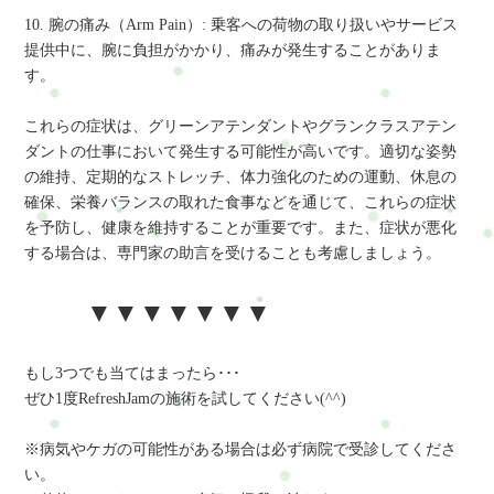
10. 腕の痛み（Arm Pain）: 乗客への荷物の取り扱いやサービス
提供中に、腕に負担がかかり、痛みが発生することがありま
す。
これらの症状は、グリーンアテンダントやグランクラスアテン
ダントの仕事において発生する可能性が高いです。適切な姿勢
の維持、定期的なストレッチ、体力強化のための運動、休息の
確保、栄養バランスの取れた食事などを通じて、これらの症状
を予防し、健康を維持することが重要です。また、症状が悪化
する場合は、専門家の助言を受けることも考慮しましょう。
▼▼▼▼▼▼▼
もし3つでも当てはまったら･･･
ぜひ1度RefreshJamの施術を試してください(^^)
※病気やケガの可能性がある場合は必ず病院で受診してくださ
い。