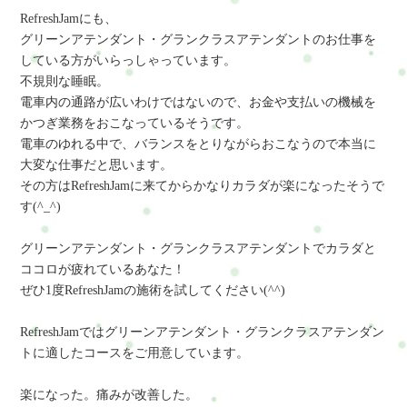
RefreshJamにも、
グリーンアテンダント・グランクラスアテンダントのお仕事を
している方がいらっしゃっています。
不規則な睡眠。
電車内の通路が広いわけではないので、お金や支払いの機械を
かつぎ業務をおこなっているそうです。
電車のゆれる中で、バランスをとりながらおこなうので本当に
大変な仕事だと思います。
その方はRefreshJamに来てからかなりカラダが楽になったそうで
す(^_^)
グリーンアテンダント・グランクラスアテンダントでカラダと
ココロが疲れているあなた！
ぜひ1度RefreshJamの施術を試してください(^^)
RefreshJamではグリーンアテンダント・グランクラスアテンダン
トに適したコースをご用意しています。
楽になった。痛みが改善した。