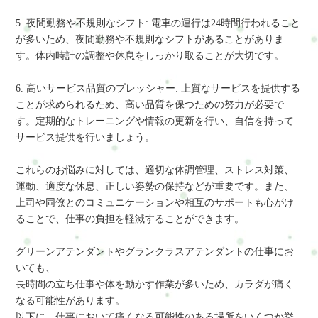
5. 夜間勤務や不規則なシフト: 電車の運行は24時間行われること
が多いため、夜間勤務や不規則なシフトがあることがありま
す。体内時計の調整や休息をしっかり取ることが大切です。
6. 高いサービス品質のプレッシャー: 上質なサービスを提供する
ことが求められるため、高い品質を保つための努力が必要で
す。定期的なトレーニングや情報の更新を行い、自信を持って
サービス提供を行いましょう。
これらのお悩みに対しては、適切な体調管理、ストレス対策、
運動、適度な休息、正しい姿勢の保持などが重要です。また、
上司や同僚とのコミュニケーションや相互のサポートも心がけ
ることで、仕事の負担を軽減することができます。
グリーンアテンダントやグランクラスアテンダントの仕事にお
いても、
長時間の立ち仕事や体を動かす作業が多いため、カラダが痛く
なる可能性があります。
以下に、仕事において痛くなる可能性のある場所をいくつか挙