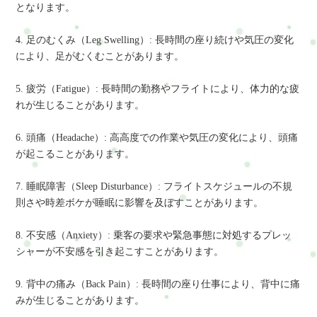
となります。
4. 足のむくみ（Leg Swelling）: 長時間の座り続けや気圧の変化
により、足がむくむことがあります。
5. 疲労（Fatigue）: 長時間の勤務やフライトにより、体力的な疲
れが生じることがあります。
6. 頭痛（Headache）: 高高度での作業や気圧の変化により、頭痛
が起こることがあります。
7. 睡眠障害（Sleep Disturbance）: フライトスケジュールの不規
則さや時差ボケが睡眠に影響を及ぼすことがあります。
8. 不安感（Anxiety）: 乗客の要求や緊急事態に対処するプレッ
シャーが不安感を引き起こすことがあります。
9. 背中の痛み（Back Pain）: 長時間の座り仕事により、背中に痛
みが生じることがあります。