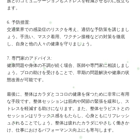
族とのコミュニケーションもストレスを軽減させるのに役立ち
ます。
6. 予防措置:
交通業界での感染症のリスクを考え、適切な予防策を講じまし
ょう。手洗い、マスク着用、ワクチン接種などの対策を徹底
し、自身と他の人々の健康を守りましょう。
7. 専門家のアドバイス:
健康問題や身体の不調が続く場合、医師や専門家に相談しまし
ょう。プロの助けを受けることで、早期の問題解決や健康の状
態改善が可能です。
最後に、整体はカラダとココロの健康を保つために非常に有用
な手段です。整体セッションは筋肉や関節の緊張を緩和し、ス
トレスを軽減する助けになります。また、整体セラピストとの
セッションはリラックス感をもたらし、心身ともにリフレッシ
ュされることでしょう。整体は疲れたカラダにやさしく働きか
け、仕事におけるパフォーマンス向上にも寄与します。