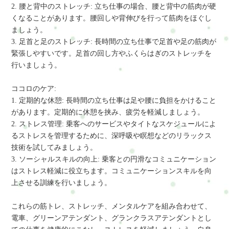
2. 腰と背中のストレッチ: 立ち仕事の場合、腰と背中の筋肉が硬
くなることがあります。腰回しや背伸びを行って筋肉をほぐし
ましょう。
3. 足首と足のストレッチ: 長時間の立ち仕事で足首や足の筋肉が
緊張しやすいです。足首の回し方やふくらはぎのストレッチを
行いましょう。
ココロのケア:
1. 定期的な休憩: 長時間の立ち仕事は足や腰に負担をかけること
があります。定期的に休憩を挟み、疲労を軽減しましょう。
2. ストレス管理: 乗客へのサービスやタイトなスケジュールによ
るストレスを管理するために、深呼吸や瞑想などのリラックス
技術を試してみましょう。
3. ソーシャルスキルの向上: 乗客との円滑なコミュニケーション
はストレス軽減に役立ちます。コミュニケーションスキルを向
上させる訓練を行いましょう。
これらの筋トレ、ストレッチ、メンタルケアを組み合わせて、
電車、グリーンアテンダント、グランクラスアテンダントとし