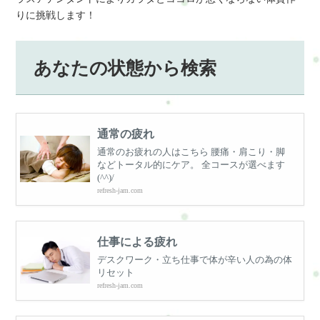
りに挑戦します！
あなたの状態から検索
通常の疲れ
通常のお疲れの人はこちら 腰痛・肩こり・脚
などトータル的にケア。 全コースが選べます
(^^)/
refresh-jam.com
仕事による疲れ
デスクワーク・立ち仕事で体が辛い人の為の体
リセット
refresh-jam.com