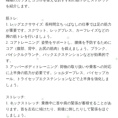
職種のカラダとココロを整えるおすすめの筋トレとストレッチ
を紹介します。
筋トレ:
1. レッグエクササイズ: 長時間立ちっぱなしの仕事では足の筋力
が重要です。スクワット、レッグプレス、カーフレイズなどの
脚の筋トレを行いましょう。
2. コアトレーニング: 姿勢をサポートし、腰痛を予防するために
コア（腹部、背中、お尻の筋肉）を鍛えましょう。プランク、
バイシクルクランチ、バックエクステンションなどが効果的で
す。
3. アッパーボディトレーニング: 荷物の取り扱いや乗客への対応
に上半身の筋力が必要です。ショルダープレス、バイセップカ
ール、トライセップエクステンションなどで上半身を強化しま
しょう。
ストレッチ:
1. ネックストレッチ: 乗務中に首や肩の緊張が蓄積することがあ
ります。首を左右に傾けたり、前後に倒したりして緊張をほぐ
しましょう。