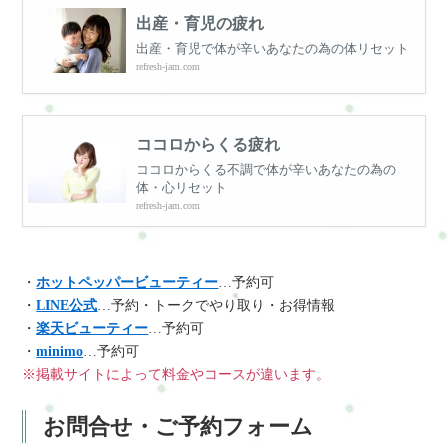
出産・育児の疲れ
出産・育児で体が辛いあなたの為の体リセット
refresh-jam.com
ココロからくる疲れ
ココロからくる不調で体が辛いあなたの為の
体・心リセット
refresh-jam.com
・
ホットペッパービューティー
…予約可
・
LINE公式
…予約・トークでやり取り・お得情報
・
楽天ビューティー
…予約可
・
minimo
…予約可
※掲載サイトによって料金やコースが違います。
お問合せ・ご予約フォーム