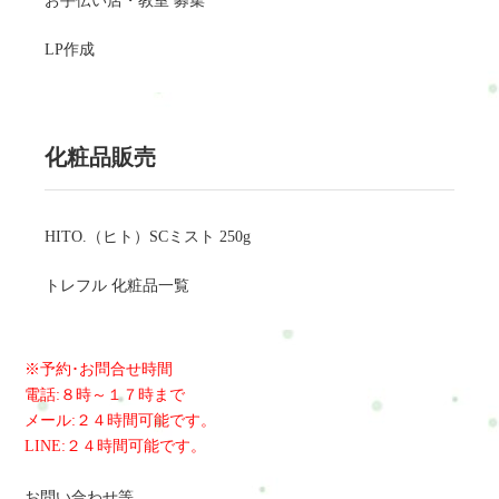
お手伝い店・教室 募集
LP作成
化粧品販売
HITO.（ヒト）SCミスト 250g
トレフル 化粧品一覧
※予約･お問合せ時間
電話:８時～１７時まで
メール:２４時間可能です。
LINE:２４時間可能です。
お問い合わせ等、