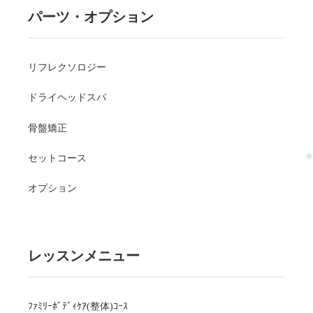
パーツ・オプション
リフレクソロジー
ドライヘッドスパ
骨盤矯正
セットコース
オプション
レッスンメニュー
ﾌｧﾐﾘｰﾎﾞﾃﾞｨｹｱ(整体)ｺｰｽ