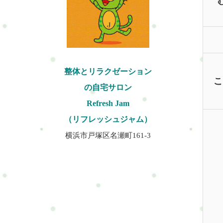
整体とリラクゼーション
こ
の自宅サロン
Refresh Jam
（リフレッシュジャム）
横浜市戸塚区名瀬町161-3