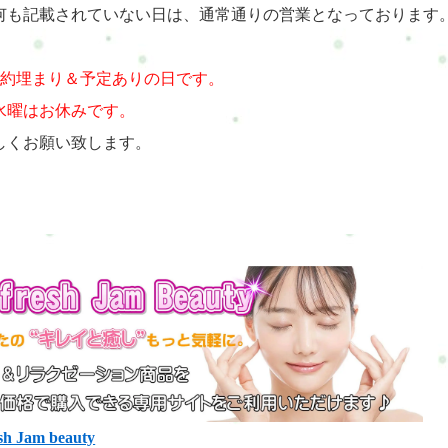
何も記載されていない日は、通常通りの営業となっております
予約埋まり＆予定ありの日です。
水曜はお休みです。
しくお願い致します。
sh Jam beauty