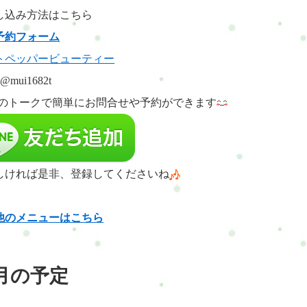
し込み方法はこちら
予約フォーム
トペッパービューティー
:@mui1682t
NEのトークで簡単にお問合せや予約
ができます
しければ是非、登録してくださいね
他のメニューはこちら
月の予定