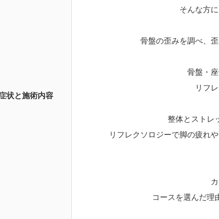
そんな方に
骨盤の歪みを調べ、歪
骨盤・座
リフレ
症状と施術内容
整体とストレ
リフレクソロジーで脚の疲れや
カ
コースを選んだ理