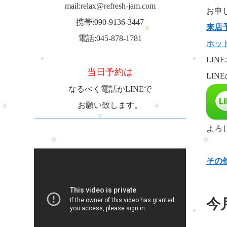
mail:relax@refresh-jam.com
お申
携帯:090-9136-3447
来店
電話:045-878-1781
ホッ
LINE
当日予約は
LI
なるべく電話かLINEで
お願い致します。
よろ
その
今