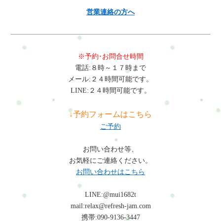
営業連絡の方へ
※予約･お問合せ時間
電話:８時～１７時まで
メール:２４時間可能です。
LINE:２４時間可能です。
↓予約フォームはこちら
ご予約
お問い合わせ等、
お気軽にご連絡ください。
お問い合わせはこちら
LINE:@mui1682t
mail:relax@refresh-jam.com
携帯:090-9136-3447