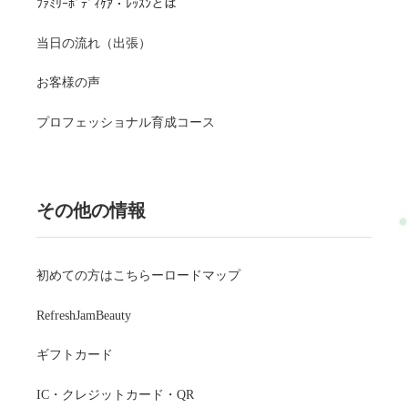
ﾌｧﾐﾘｰﾎﾞﾃﾞｨｹｱ・ﾚｯｽﾝとは
当日の流れ（出張）
お客様の声
プロフェッショナル育成コース
その他の情報
初めての方はこちらーロードマップ
RefreshJamBeauty
ギフトカード
IC・クレジットカード・QR