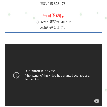
電話:045-878-1781
当日予約は
なるべく電話かLINEで
お願い致します。