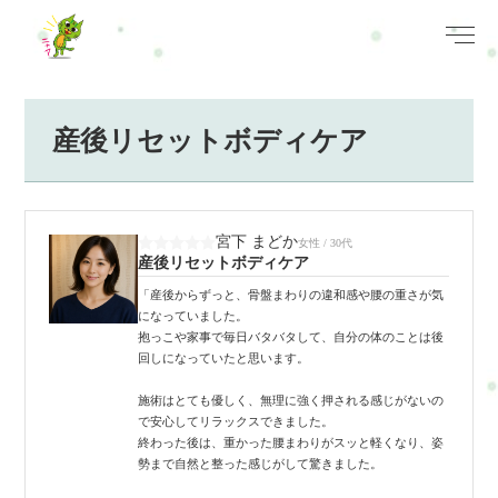
産後リセットボディケア
宮下 まどか
女性 / 30代
産後リセットボディケア
「産後からずっと、骨盤まわりの違和感や腰の重さが気
になっていました。
抱っこや家事で毎日バタバタして、自分の体のことは後
回しになっていたと思います。
施術はとても優しく、無理に強く押される感じがないの
で安心してリラックスできました。
終わった後は、重かった腰まわりがスッと軽くなり、姿
勢まで自然と整った感じがして驚きました。