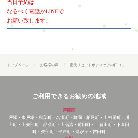
当日予約は
なるべく電話かLINEで
お願い致します。
トップページ
お客様の声
産後リセットボディケアの口コミ
ご利用できるお勧めの地域
戸塚区
戸塚・東戸塚・秋葉町・名瀬町・舞岡・柏尾町・上柏尾町・川
上町・上矢部町・品濃町・上品濃・前田町・上倉田町・下倉田
町・矢部町・平戸町・鳥が丘・吉田町