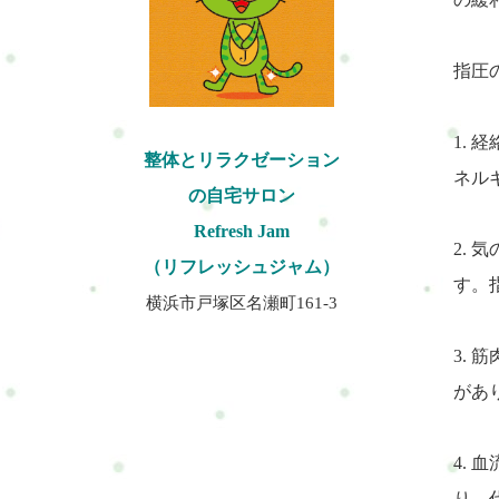
指圧
1.
整体とリラクゼーション
ネル
の自宅サロン
Refresh Jam
2.
（リフレッシュジャム）
す。
横浜市戸塚区名瀬町161-3
3.
があ
4.
り、