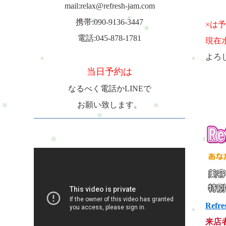
mail:relax@refresh-jam.com
携帯:090-9136-3447
×は
電話:045-878-1781
現在
よろ
当日予約は
なるべく電話かLINEで
お願い致します。
Refre
来店