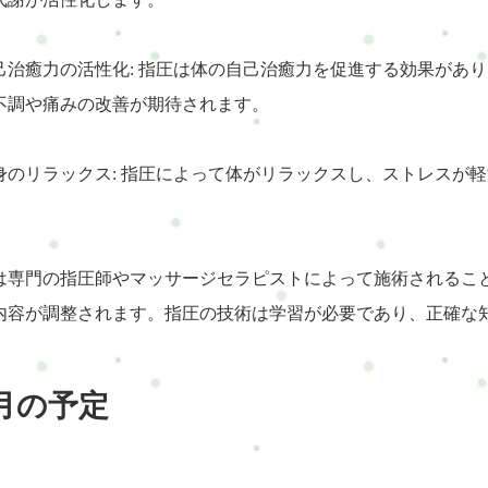
 自己治癒力の活性化: 指圧は体の自己治癒力を促進する効果が
不調や痛みの改善が期待されます。
 心身のリラックス: 指圧によって体がリラックスし、ストレス
は専門の指圧師やマッサージセラピストによって施術されるこ
内容が調整されます。指圧の技術は学習が必要であり、正確な
月の予定