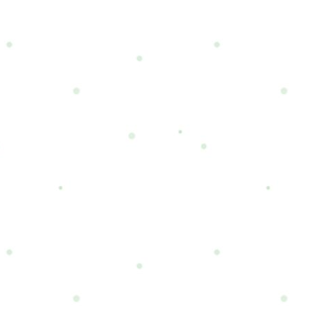
、柔軟性を鍛える効果が期
ます。