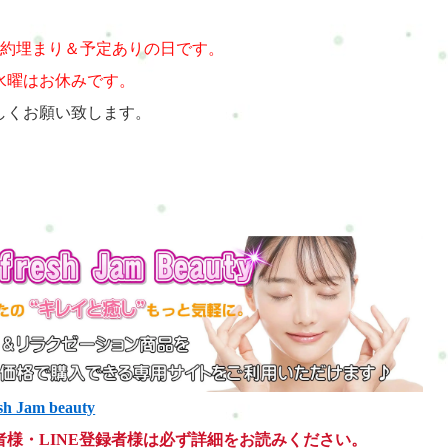
予約埋まり＆予定ありの日です。
水曜はお休みです。
しくお願い致します。
sh Jam beauty
者様・LINE登録者様は必ず詳細をお読みください。