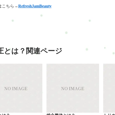
はこちら→
RefreshJamBeauty
圧とは？関連ページ