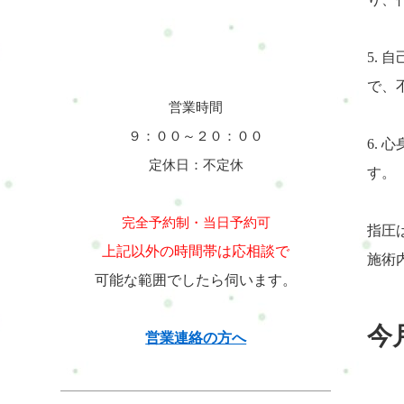
5.
で、
営業時間
９：００～２０：００
6.
定休日：不定休
す。
完全予約制・当日予約可
指圧
上記以外の時間帯は応相談で
施術
可能な範囲でしたら伺います。
今
営業連絡の方へ