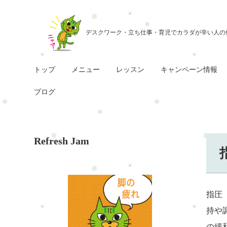
トップ
メニュー
レッスン
キャンペーン情報
ブログ
Refresh Jam
指圧
持や
の緩