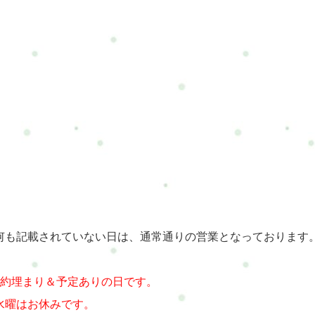
何も記載されていない日は、通常通りの営業となっております
予約埋まり＆予定ありの日です。
水曜はお休みです。