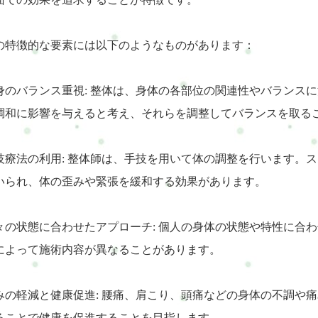
の特徴的な要素には以下のようなものがあります：
 全身のバランス重視: 整体は、身体の各部位の関連性やバラン
調和に影響を与えると考え、それらを調整してバランスを取る
 手技療法の利用: 整体師は、手技を用いて体の調整を行います
いられ、体の歪みや緊張を緩和する効果があります。
 個々の状態に合わせたアプローチ: 個人の身体の状態や特性に
によって施術内容が異なることがあります。
 痛みの軽減と健康促進: 腰痛、肩こり、頭痛などの身体の不調
ることで健康を促進することを目指します。