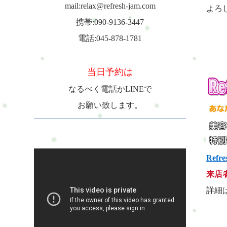
mail:relax@refresh-jam.com
よろ
携帯:090-9136-3447
電話:045-878-1781
当日予約は
なるべく電話かLINEで
お願い致します。
Refre
来店
詳細