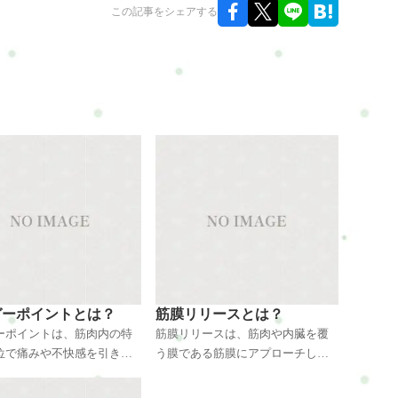
この記事をシェアする
ガーポイントとは？
筋膜リリースとは？
ーポイントは、筋肉内の特
筋膜リリースは、筋肉や内臓を覆
位で痛みや不快感を引き起
う膜である筋膜にアプローチし、
イントのことです。ストレ
緊張やこりを緩和する手法です。
度の使用によって筋肉が硬
指や手を使って筋膜に働きかける