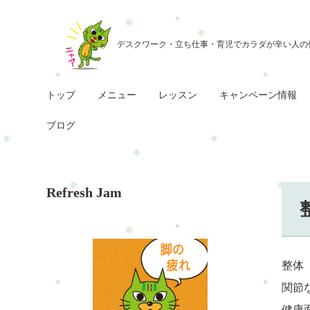
トップ
メニュー
レッスン
キャンペーン情報
ブログ
Refresh Jam
整体
関節
健康