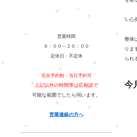
5.
営業時間
整体
９：００～２０：００
りま
定休日：不定休
られ
完全予約制・当日予約可
今
上記以外の時間帯は応相談で
可能な範囲でしたら伺います。
営業連絡の方へ