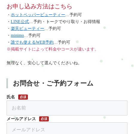
お申し込み方法はこちら
・
ホットペッパービューティー
…予約可
・
LINE公式
…予約・トークでやり取り・お得情報
・
楽天ビューティー
…予約可
・
minimo
…予約可
・
誰でも使えるWEB予約
…予約可
※掲載サイトによって料金やコースが違います。
無理なく、安心して選んでくださいね。
お問合せ・ご予約フォーム
氏名
必須
メールアドレス
必須