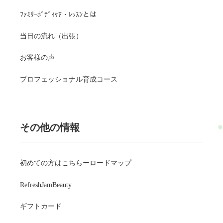
ﾌｧﾐﾘｰﾎﾞﾃﾞｨｹｱ・ﾚｯｽﾝとは
当日の流れ（出張）
お客様の声
プロフェッショナル育成コース
その他の情報
初めての方はこちらーロードマップ
RefreshJamBeauty
ギフトカード