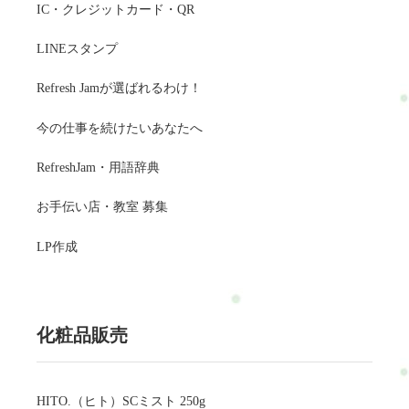
IC・クレジットカード・QR
LINEスタンプ
Refresh Jamが選ばれるわけ！
今の仕事を続けたいあなたへ
RefreshJam・用語辞典
お手伝い店・教室 募集
LP作成
化粧品販売
HITO.（ヒト）SCミスト 250g