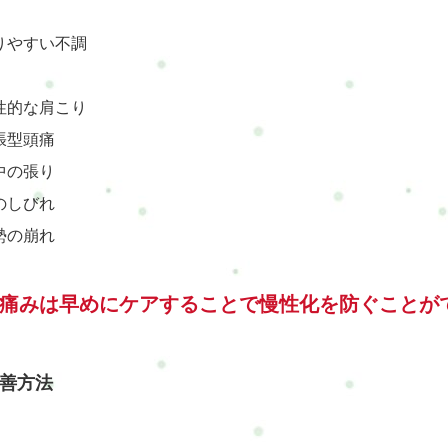
りやすい不調
性的な肩こり
張型頭痛
中の張り
のしびれ
勢の崩れ
痛みは早めにケアすることで慢性化を防ぐことが
善方法