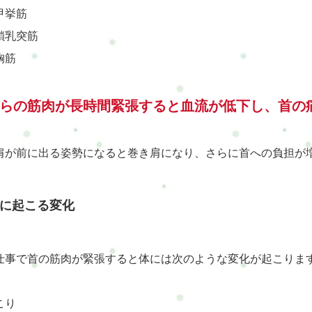
甲挙筋
鎖乳突筋
胸筋
らの筋肉が長時間緊張すると血流が低下し、首の
肩が前に出る姿勢になると巻き肩になり、さらに首への負担が
に起こる変化
仕事で首の筋肉が緊張すると体には次のような変化が起こりま
こり