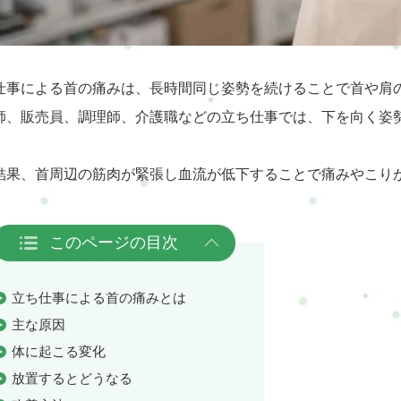
仕事による首の痛みは、長時間同じ姿勢を続けることで首や肩
師、販売員、調理師、介護職などの立ち仕事では、下を向く姿
結果、首周辺の筋肉が緊張し血流が低下することで痛みやこり
このページの目次
立ち仕事による首の痛みとは
主な原因
体に起こる変化
放置するとどうなる