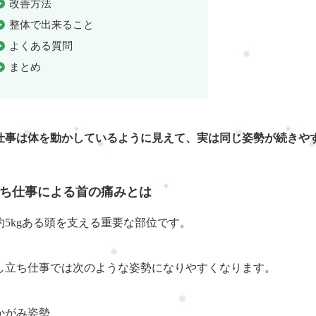
改善方法
整体で出来ること
よくある質問
まとめ
仕事は体を動かしているように見えて、実は同じ姿勢が続きや
ち仕事による首の痛みとは
約5kgある頭を支える重要な部位です。
し立ち仕事では次のような姿勢になりやすくなります。
かがみ姿勢