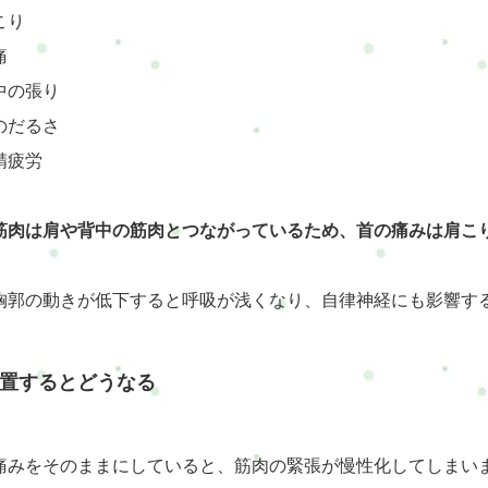
こり
痛
中の張り
のだるさ
精疲労
筋肉は肩や背中の筋肉とつながっているため、首の痛みは肩こ
胸郭の動きが低下すると呼吸が浅くなり、自律神経にも影響す
置するとどうなる
痛みをそのままにしていると、筋肉の緊張が慢性化してしまい