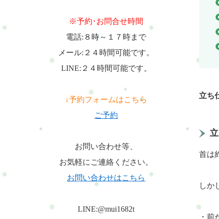
※予約･お問合せ時間
電話:８時～１７時まで
メール:２４時間可能です。
LINE:２４時間可能です。
立ち
↓予約フォームはこちら
ご予約
立
お問い合わせ等、
首は
お気軽にご連絡ください。
お問い合わせはこちら
しか
LINE:@mui1682t
・前