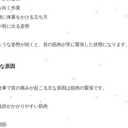
を向く作業
側に体重をかける立ち方
が前に出る姿勢
ような姿勢が続くと、首の筋肉が常に緊張した状態になります
な原因
仕事で首の痛みが起こる主な原因は筋肉の緊張です。
負担がかかりやすい筋肉
帽筋