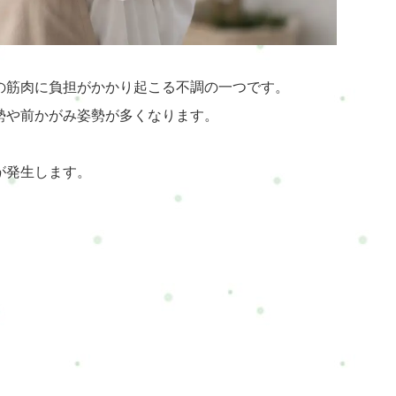
の筋肉に負担がかかり起こる不調の一つです。
勢や前かがみ姿勢が多くなります。
が発生します。