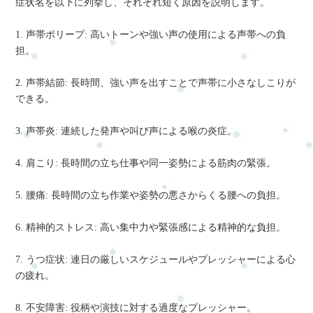
症状名を以下に列挙し、それぞれ短く原因を説明します。
1. 声帯ポリープ: 高いトーンや強い声の使用による声帯への負
担。
2. 声帯結節: 長時間、強い声を出すことで声帯に小さなしこりが
できる。
3. 声帯炎: 連続した発声や叫び声による喉の炎症。
4. 肩こり: 長時間の立ち仕事や同一姿勢による筋肉の緊張。
5. 腰痛: 長時間の立ち作業や姿勢の悪さからくる腰への負担。
6. 精神的ストレス: 高い集中力や緊張感による精神的な負担。
7. うつ症状: 連日の厳しいスケジュールやプレッシャーによる心
の疲れ。
8. 不安障害: 役柄や演技に対する過度なプレッシャー。