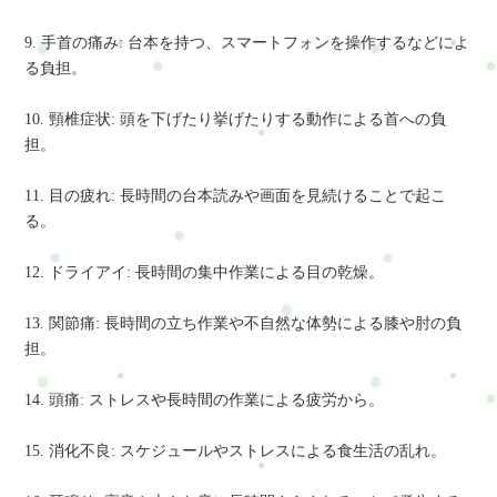
9. 手首の痛み: 台本を持つ、スマートフォンを操作するなどによ
る負担。
10. 頸椎症状: 頭を下げたり挙げたりする動作による首への負
担。
11. 目の疲れ: 長時間の台本読みや画面を見続けることで起こ
る。
12. ドライアイ: 長時間の集中作業による目の乾燥。
13. 関節痛: 長時間の立ち作業や不自然な体勢による膝や肘の負
担。
14. 頭痛: ストレスや長時間の作業による疲労から。
15. 消化不良: スケジュールやストレスによる食生活の乱れ。