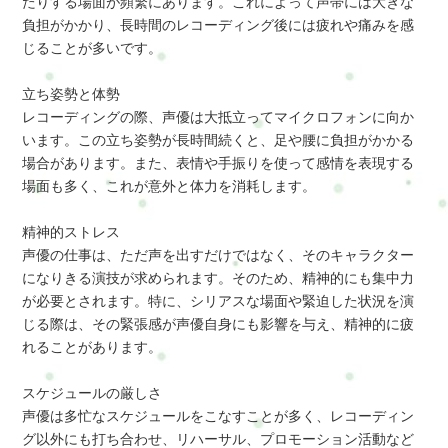
たりする場面が頻繁にあります。これによって声帯には大きな
負担がかかり、長時間のレコーディング後には疲れや痛みを感
じることが多いです。
立ち姿勢と体勢
レコーディングの際、声優は大抵立ってマイクロフォンに向か
います。この立ち姿勢が長時間続くと、足や腰に負担がかかる
場合があります。また、表情や手振りを使って感情を表現する
場面も多く、これが意外と体力を消耗します。
精神的ストレス
声優の仕事は、ただ声を出すだけではなく、そのキャラクター
になりきる演技が求められます。そのため、精神的にも集中力
が必要とされます。特に、シリアスな場面や緊迫した状況を演
じる際は、その緊張感が声優自身にも影響を与え、精神的に疲
れることがあります。
スケジュールの厳しさ
声優は多忙なスケジュールをこなすことが多く、レコーディン
グ以外にも打ち合わせ、リハーサル、プロモーション活動など