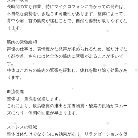
長時間の立ち作業、特にマイクロフォンに向かっての発声は、
不自然な姿勢を引き起こす可能性があります。整体によって、
背中や肩、首の筋肉が緩むことで、自然な姿勢が取りやすくな
ります。
筋肉の緊張緩和
声優の仕事は、表情豊かな発声が求められるため、喉だけでな
く顔や首、さらには体全体の筋肉に緊張が走ることが多いで
す。
整体はこれらの筋肉の緊張を緩和し、疲れを取り除く効果があ
ります。
血流促進
整体は、血流を促進します。
これにより、疲労物質の排出と栄養物質・酸素の供給がスムー
ズになり、体調の回復が早まります。
ストレスの軽減
整体は体だけでなく心にも効果があり、リラクゼーションを促