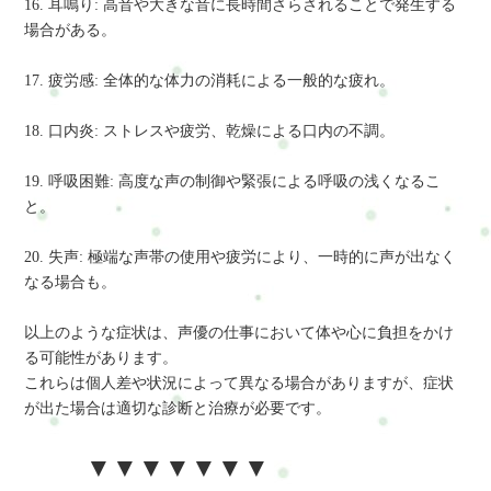
16. 耳鳴り: 高音や大きな音に長時間さらされることで発生する
場合がある。
17. 疲労感: 全体的な体力の消耗による一般的な疲れ。
18. 口内炎: ストレスや疲労、乾燥による口内の不調。
19. 呼吸困難: 高度な声の制御や緊張による呼吸の浅くなるこ
と。
20. 失声: 極端な声帯の使用や疲労により、一時的に声が出なく
なる場合も。
以上のような症状は、声優の仕事において体や心に負担をかけ
る可能性があります。
これらは個人差や状況によって異なる場合がありますが、症状
が出た場合は適切な診断と治療が必要です。
▼▼▼▼▼▼▼