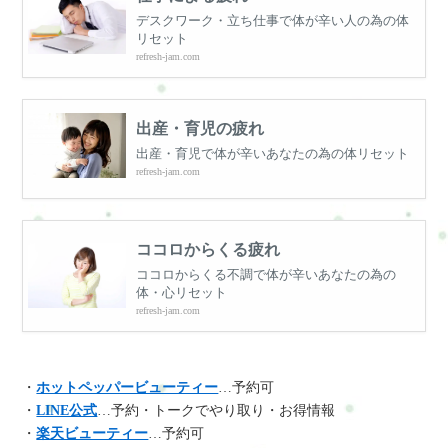
デスクワーク・立ち仕事で体が辛い人の為の体
リセット
refresh-jam.com
出産・育児の疲れ
出産・育児で体が辛いあなたの為の体リセット
refresh-jam.com
ココロからくる疲れ
ココロからくる不調で体が辛いあなたの為の
体・心リセット
refresh-jam.com
・
ホットペッパービューティー
…予約可
・
LINE公式
…予約・トークでやり取り・お得情報
・
楽天ビューティー
…予約可