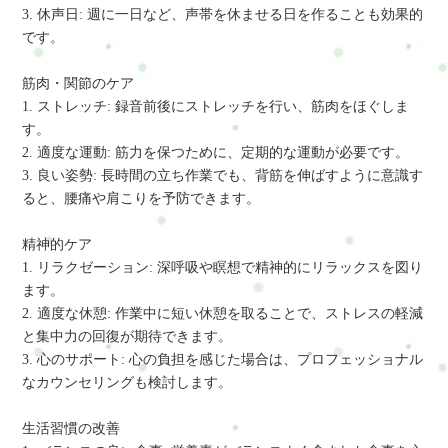
3. 休声日: 週に一日など、声帯を休ませる日を作ることも効果的
です。
筋肉・関節のケア
1. ストレッチ: 録音前後にストレッチを行い、筋肉をほぐしま
す。
2. 適度な運動: 筋力を保つために、定期的な運動が必要です。
3. 良い姿勢: 長時間の立ち作業でも、背筋を伸ばすように意識す
ると、腰痛や肩こりを予防できます。
精神的ケア
1. リラクゼーション: 深呼吸や瞑想で精神的にリラックスを図り
ます。
2. 適度な休憩: 作業中に短い休憩を取ることで、ストレスの軽減
と集中力の回復が期待できます。
3. 心のサポート: 心の負担を感じた場合は、プロフェッショナル
なカウンセリングも検討します。
生活習慣の改善