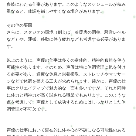
多岐にわたる仕事があります。このようなスケジュールが積み
重なると、体調を崩しやすくなる場合があります。
その他の要因
さらに、スタジオの環境（例えば、冷暖房の調整、騒音レベル
など）や、運搬、移動に伴う疲れなども考慮する必要がありま
す。
以上のように、声優の仕事は多くの身体的、精神的負担を伴う
可能性があります。そのため、声優は特に体調管理に気を付け
る必要があり、適度な休息と栄養摂取、ストレッチやマッサー
ジなどで体調を整える工夫が求められます。確かに、声優の仕
事はクリエイティブで魅力的な一面も多いですが、それと同時
に体力と精神力が高く試される職業でもあります。このような
点を考慮して、声優として成功するためにはしっかりとした体
調管理が不可欠です。
声優の仕事において潜在的に体や心が不調になる可能性のある