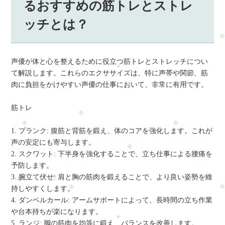
るおすすめの筋トレとストレ
ッチとは？
声優が体と心を整えるために役立つ筋トレとストレッチについ
て解説します。これらのエクササイズは、特に声帯や関節、筋
肉に負担をかけやすい声優の仕事において、非常に有用です。
筋トレ
1. プランク: 腹筋と背筋を鍛え、体のコアを強化します。これが
声の安定にも寄与します。
2. スクワット: 下半身を強化することで、立ち仕事による腰痛を
予防します。
3. 腕立て伏せ: 肩と胸の筋肉を鍛えることで、より良い姿勢を維
持しやすくします。
4. ダンベルカール: アームサポートによって、長時間の立ち作業
や台本持ちが楽になります。
5. ランジ: 脚の筋肉を均等に鍛え、バランスを改善します。