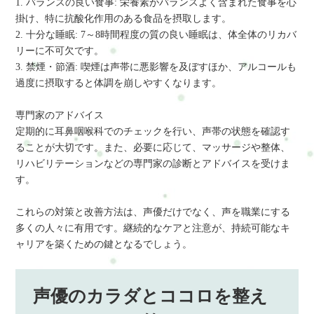
1. バランスの良い食事: 栄養素がバランスよく含まれた食事を心
掛け、特に抗酸化作用のある食品を摂取します。
2. 十分な睡眠: 7～8時間程度の質の良い睡眠は、体全体のリカバ
リーに不可欠です。
3. 禁煙・節酒: 喫煙は声帯に悪影響を及ぼすほか、アルコールも
過度に摂取すると体調を崩しやすくなります。
専門家のアドバイス
定期的に耳鼻咽喉科でのチェックを行い、声帯の状態を確認す
ることが大切です。また、必要に応じて、マッサージや整体、
リハビリテーションなどの専門家の診断とアドバイスを受けま
す。
これらの対策と改善方法は、声優だけでなく、声を職業にする
多くの人々に有用です。継続的なケアと注意が、持続可能なキ
ャリアを築くための鍵となるでしょう。
声優のカラダとココロを整え