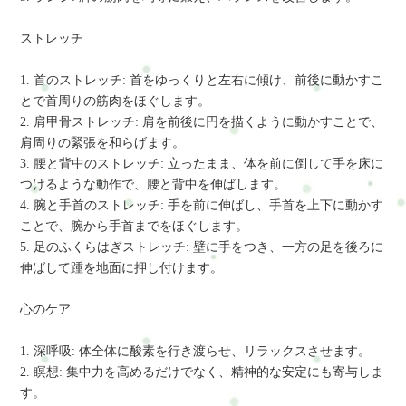
ストレッチ
1. 首のストレッチ: 首をゆっくりと左右に傾け、前後に動かすこ
とで首周りの筋肉をほぐします。
2. 肩甲骨ストレッチ: 肩を前後に円を描くように動かすことで、
肩周りの緊張を和らげます。
3. 腰と背中のストレッチ: 立ったまま、体を前に倒して手を床に
つけるような動作で、腰と背中を伸ばします。
4. 腕と手首のストレッチ: 手を前に伸ばし、手首を上下に動かす
ことで、腕から手首までをほぐします。
5. 足のふくらはぎストレッチ: 壁に手をつき、一方の足を後ろに
伸ばして踵を地面に押し付けます。
心のケア
1. 深呼吸: 体全体に酸素を行き渡らせ、リラックスさせます。
2. 瞑想: 集中力を高めるだけでなく、精神的な安定にも寄与しま
す。