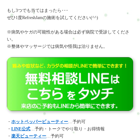
もし3つでも当てはまったら･･･
ぜひ1度RefreshJamの施術を試してください(^^)
※病気やケガの可能性がある場合は必ず病院で受診してくださ
い。
※整体やマッサージでは病気や怪我は治りません。
・
ホットペッパービューティー
…予約可
・
LINE公式
…予約・トークでやり取り・お得情報
・
楽天ビューティー
…予約可