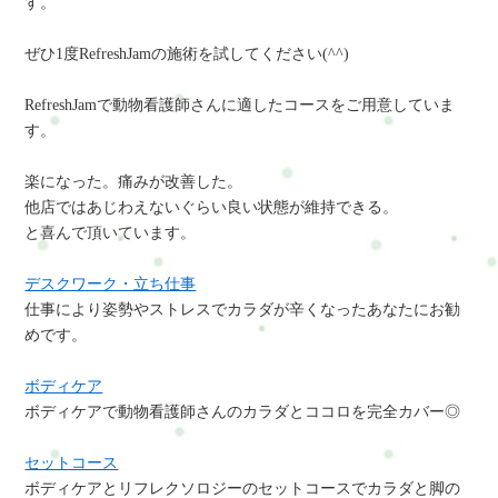
す。
ぜひ1度RefreshJamの施術を試してください(^^)
RefreshJamで動物看護師さんに適したコースをご用意していま
す。
楽になった。痛みが改善した。
他店ではあじわえないぐらい良い状態が維持できる。
と喜んで頂いています。
デスクワーク・立ち仕事
仕事により姿勢やストレスでカラダが辛くなったあなたにお勧
めです。
ボディケア
ボディケアで動物看護師さんのカラダとココロを完全カバー◎
セットコース
ボディケアとリフレクソロジーのセットコースでカラダと脚の