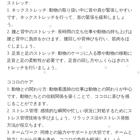
ストレッチ:
1. ネックストレッチ: 動物の取り扱い中に首や肩が緊張しやすい
です。ネックストレッチを行って、首の緊張を緩和しましょ
う。
2. 腰と背中のストレッチ: 長時間の立ち仕事や動物の持ち上げは
腰と背中に負担をかけます。腰回しや背伸びを行い、筋肉をほ
ぐしましょう。
3. 足首と足のストレッチ: 動物のケージに入る際や動物の移動に
足首と足の柔軟性が必要です。足首の回し方やふくらはぎのス
トレッチを行いましょう。
ココロのケア:
1. 動物との関わり方: 動物看護師の仕事は動物との関わりが中心
です。動物たちとの信頼関係を築くことで、ココロに喜びを感
じることができます。
2. ストレス管理: 感情的な瞬間や忙しい状況に対処するためにス
トレス管理技術を学びましょう。リラックス法やストレス発散
方法が役立ちます。
3. チームワーク: 同僚との協力やサポートが大切です。チームと
協力しながら仕事を進め、ココロの負担を軽減しましょう。