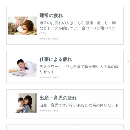
通常の疲れ
通常のお疲れの人はこちら 腰痛・肩こり・脚
などトータル的にケア。 全コースが選べます
(^^)/
refresh-jam.com
仕事による疲れ
デスクワーク・立ち仕事で体が辛い人の為の体
リセット
refresh-jam.com
出産・育児の疲れ
出産・育児で体が辛いあなたの為の体リセット
refresh-jam.com