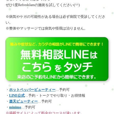
ぜひ1度RefreshJamの施術を試してください(^^)
※病気やケガの可能性がある場合は必ず病院で受診してくださ
い。
※整体やマッサージでは病気や怪我は治りません。
・
ホットペッパービューティー
…予約可
・
LINE公式
…予約・トークでやり取り・お得情報
・
楽天ビューティー
…予約可
・
minimo
…予約可
※掲載サイトによって料金やコースが違います。