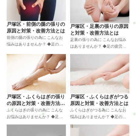
いる ◆仕事に支障がでて悩んで
朝起きると脚が重くて
戸塚区・前側の腿の張りの
戸塚区・足裏の張りの原因
原因と対策・改善方法とは
と対策・改善方法とは
前側の腿の張りの為に こんなお
足裏の張りの為に こんなお悩み
悩みはありませんか？ ◆足の疲
はありませんか？ ◆足の疲労感
労感で悩んでいる ◆歩くのも辛
で悩んでいる ◆歩くのも辛いと
いときがあるので悩んでいる ◆
きがあるので悩んでいる ◆慢性
慢性化しそうで悩んでいる ◆仕
化しそうで悩んでいる ◆仕事に
事に支障がでて悩んでいる
支障がでて悩んでいる ◆生
戸塚区・ふくらはぎの張り
戸塚区・ふくらはぎがつる
の原因と対策・改善方法と
原因と対策・改善方法とは
は
ふくらはぎの張りの為に こんな
ふくらはぎがつる為に こんなお
お悩みはありませんか？ ◆足の
悩みはありませんか？ ◆足の疲
疲労感で悩んでいる ◆歩くのも
労感で悩んでいる ◆歩くのも辛
辛いときがあるので悩んでいる
いときがあるので悩んでいる ◆