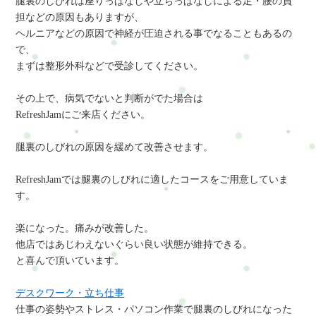
腿裏のしびれは座りっぱなしや立ちっぱなしによる足・腰の負
担などの原因もありますが、
ヘルニアなどの原因で神経が圧迫される事でなることもあるの
で、
まずは整形外科などで受診してください。
その上で、病気でないと判断がでた場合は
RefreshJamにご来店ください。
腿裏のしびれの原因を緩めて改善させます。
RefreshJamでは腿裏のしびれに適したコースをご用意していま
す。
楽になった。痛みが改善した。
他店ではあじわえないぐらい良い状態が維持できる。
と喜んで頂いています。
デスクワーク・立ち仕事
仕事の姿勢やストレス・パソコン作業で腿裏のしびれになった