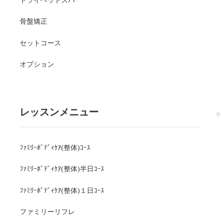
ドライヘッドスパ
骨盤矯正
セットコース
オプション
レッスンメニュー
ﾌｧﾐﾘｰﾎﾞﾃﾞｨｹｱ(整体)ｺｰｽ
ﾌｧﾐﾘｰﾎﾞﾃﾞｨｹｱ(整体)半日ｺｰｽ
ﾌｧﾐﾘｰﾎﾞﾃﾞｨｹｱ(整体)１日ｺｰｽ
ファミリーリフレ