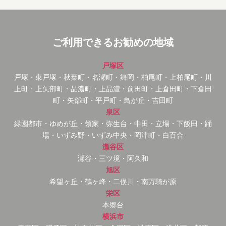
ご利用できるお勧めの地域
戸塚区
戸塚・東戸塚・秋葉町・名瀬町・舞岡・柏尾町・上柏尾町・川
上町・上矢部町・品濃町・上品濃・前田町・上倉田町・下倉田
町・矢部町・平戸町・鳥が丘・吉田町
泉区
緑園都市・ゆめが丘・領家・弥生台・中田・立場・下飯田・踊
場・いずみ野・いずみ中央・岡津町・白百合
瀬谷区
瀬谷・三ツ境・阿久和
旭区
希望ヶ丘・鶴ヶ峰・二俣川・南万騎が原
栄区
本郷台
横浜市