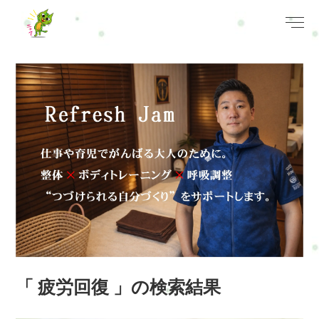
「 疲労回復 」の検索結果