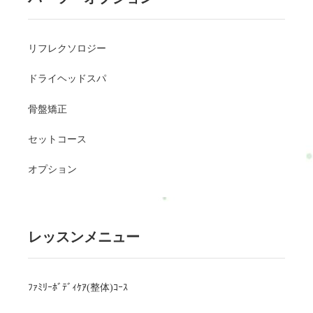
リフレクソロジー
ドライヘッドスパ
骨盤矯正
セットコース
オプション
レッスンメニュー
ﾌｧﾐﾘｰﾎﾞﾃﾞｨｹｱ(整体)ｺｰｽ