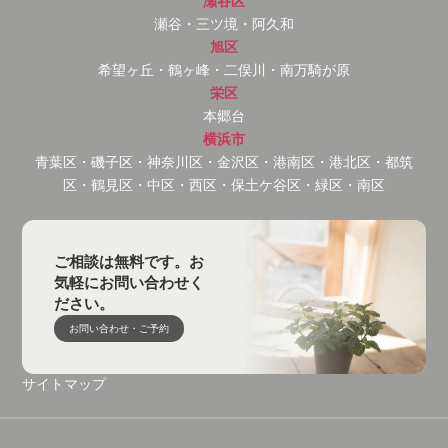
瀬谷区
瀬谷・三ツ境・阿久和
旭区
希望ヶ丘・鶴ヶ峰・二俣川・南万騎が原
栄区
本郷台
横浜市
青葉区・磯子区・神奈川区・金沢区・港南区・港北区・都筑
区・鶴見区・中区・西区・保土ケ谷区・緑区・南区
ご相談は無料です。お
気軽にお問い合わせく
ださい。
お問い合わせ・ご予約
サイトマップ