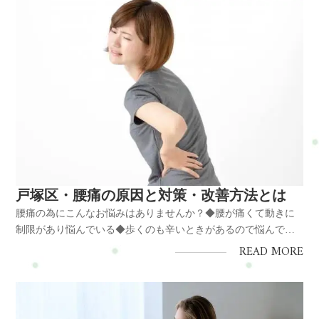
戸塚区・腰痛の原因と対策・改善方法とは
腰痛の為にこんなお悩みはありませんか？◆腰が痛くて動きに
制限があり悩んでいる◆歩くのも辛いときがあるので悩んでい
る◆前かがみに姿勢が辛いので悩んでいる◆慢性化しそうで悩
READ MORE
んでいる◆仕事に支障がでて悩んでいる◆生活・育児に支障が
でて悩んでいる◆ストレスがでて悩んでいる
▼▼▼▼▼▼▼もし3つでも当...