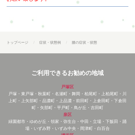
トップページ
症状・状態例
腰の症状・状態
ご利用できるお勧めの地域
戸塚区
戸塚・東戸塚・秋葉町・名瀬町・舞岡・柏尾町・上柏尾町・川
上町・上矢部町・品濃町・上品濃・前田町・上倉田町・下倉田
町・矢部町・平戸町・鳥が丘・吉田町
泉区
緑園都市・ゆめが丘・領家・弥生台・中田・立場・下飯田・踊
場・いずみ野・いずみ中央・岡津町・白百合