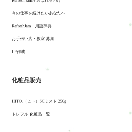
Refresh Jamが選ばれるわけ！
今の仕事を続けたいあなたへ
RefreshJam・用語辞典
お手伝い店・教室 募集
LP作成
化粧品販売
HITO.（ヒト）SCミスト 250g
トレフル 化粧品一覧