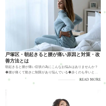
戸塚区・朝起きると腰が痛い原因と対策・改
善方法とは
朝起きると腰が痛い症状の為にこんなお悩みはありませんか？
◆腰が痛くて動きに制限があり悩んでいる◆歩くのも辛いとき
があるので悩んでいる◆前かがみに姿勢が辛いので悩んでいる
READ MORE
◆慢性化しそうで悩んでいる◆仕事に支障がでて悩んでいる◆
生活・育児に支障がでて悩んでいる◆ストレスがでて悩んでい
る ▼▼▼▼▼...