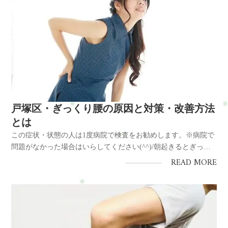
戸塚区・ぎっくり腰の原因と対策・改善方法
とは
この症状・状態の人は1度病院で検査をお勧めします。※病院で
問題がなかった場合はいらしてください(^^)/朝起きるとぎっく
り腰の為にこんなお悩みはありませんか？◆腰が痛くて動きに
READ MORE
制限があり悩んでいる◆歩くのも辛いときがあるので悩んでい
る◆前かがみに姿勢が辛いので悩んでいる◆慢性化しそうで悩
んでいる◆仕...