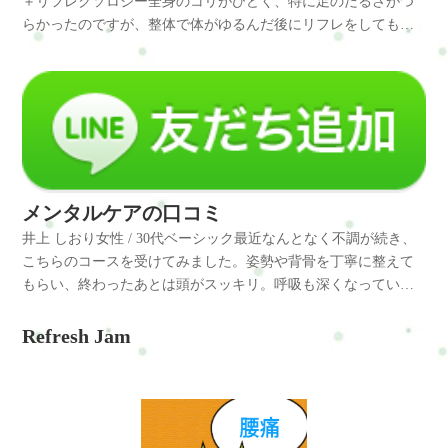
＋リフレクソロジー全身のコリがひどく、特に足のだるさがつ
代楽々おまかせメニュー選びでいつも迷うタイプなので、この
らかったのですが、整体で体がゆるんだ後にリフレをしてもら
「おまかせ」は本当に助かりました！リフレとヘッドが入って
って、巡りが良くなるのがわかりました。冷えも軽くなり、帰
いて、産後の疲れがスッと軽くなった感じ。丁寧なカウンセリ
るころには足がぽかぽかでした。三宅 しほ女性 / 20代ボディケ
ングと柔らかな雰囲気に癒されました。村田 京子女性 / 60代
ア(整体)＋リフレクソロジー保育士の仕事でむくみがちな足が、
楽々おまかせ毎回症状が違う私にはピッタリのコースでした。
リフレでじんわり温まり、終わった後は靴がゆるく感じるほど
その日の状態を見て、必要な施術をバランスよく組み立ててく
スッキリ！整体との組み合わせで全身が整い、夜はぐっすり眠
れるので安心感があります。次に何をされるかの説明もきちん
れました。自分へのご褒美にぴったりです。また来ます！佐々
としてくれて、信頼して受けられました。メニュー一覧はこち
木 祐介男性 / 30代ボディケア（整体）＋ドライヘッドスパパソ
らお申し込み方法はこちら来店予約フォームホットペッパービ
コン作業で肩と首の緊張がひどく、頭まで重だるい日が続いて
メンタルケアの口コミ
ューティーLINE:@mui1682tLINEのトークで簡単にお問合せや予
いましたが、整体で体の軸が整い、ドライヘッドで一気にスー
井上 しおり女性 / 30代ベーシック最近なんとなく不調が続き、
約ができますよろしければ是非、登録してくださいね住所：横
ッと解放される感覚。目の奥の疲れまで取れて、視界がクリア
こちらのコースを受けてみました。姿勢や背骨を丁寧に整えて
浜市戸塚区名瀬町161-3
に感じました！高山 ひかる女性 / 50代ボディケア（整体）＋ド
もらい、終わったあとは頭がスッキリ。呼吸も深くなってい
ライヘッドスパ気持ちよくてうとうとしてしまいました。頭を
て、体と心がふっと軽くなる感覚がありました。悪化する前に
優しくほぐされることで、首や肩の重さも軽くなり、思わず深
定期的に利用させていただきます。石田 友加女性 / 40代スタン
Refresh Jam
呼吸がしたくなるようなスッキリ感。毎月受けたい、お気に入
ダード肩こりやめまい、眠りの浅さなどが気になっていまし
りの組み合わせです。大井 なつき女性 / 40代ボディケア（整
た。体のバランスを整える施術に加えて、呼吸法やマインドフ
体）＋骨盤矯正産後から気になっていた骨盤の違和感が、整体
ルネスの時間も取り入れてもらえたことで、内側から整ってい
＋骨盤矯正でかなり軽減されました。丁寧な施術で、痛みもな
く感覚に。翌朝の目覚めがラクでした。不安感やパニックにな
く安心して受けられます。終わったあとは姿勢が自然に整い、
りそうなときなどの対処法も教えていただきとても助かりまし