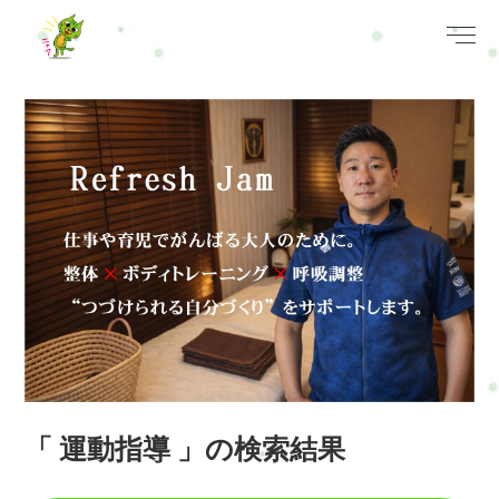
「 運動指導 」の検索結果