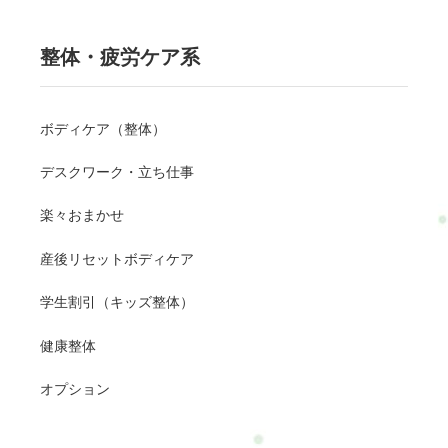
整体・疲労ケア系
ボディケア（整体）
デスクワーク・立ち仕事
楽々おまかせ
産後リセットボディケア
学生割引（キッズ整体）
健康整体
オプション