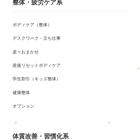
整体・疲労ケア系
ボディケア（整体）
デスクワーク・立ち仕事
楽々おまかせ
産後リセットボディケア
学生割引（キッズ整体）
健康整体
オプション
体質改善・習慣化系