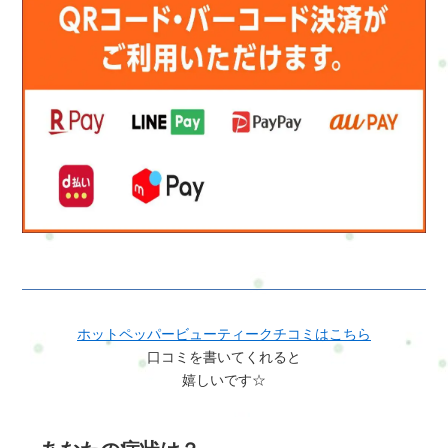
い・ゆっくり時間をかけて整えたい無理におすすめすることは
ありません「これなら続けられそう」と感じた方だけで大丈夫
です■最後に一言まずはミニで整えてみてください。そのうえで
「もう少しやってみたい」と思えたら、120分へ。カラダとココ
ロの整え方・はじめての運動習慣120分あなたのペースで大丈夫
です。
ホットペッパービューティークチコミはこちら
口コミを書いてくれると
嬉しいです☆