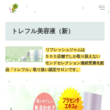
トレフル美容液（新）
リフレッシュジャムは
５００店舗でしか取り扱えない
モンドセレクション連続受賞化粧
品「トレフル」取り扱い認定サロンです。