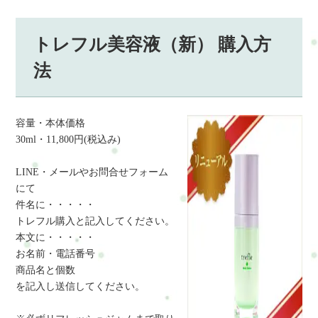
トレフル美容液（新） 購入方
法
容量・本体価格
30ml・11,800円(税込み)
LINE・メールやお問合せフォーム
にて
件名に・・・・・
トレフル購入と記入してください。
本文に・・・・・
お名前・電話番号
商品名と個数
を記入し送信してください。