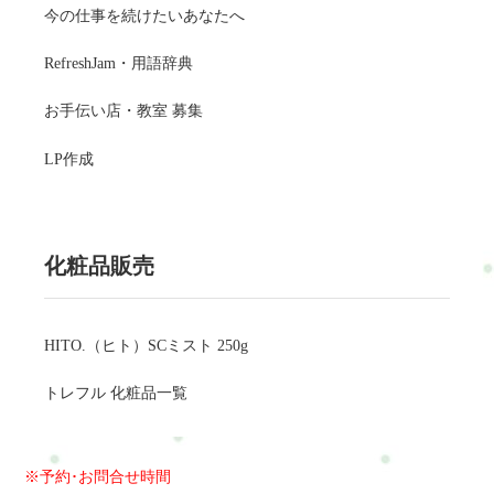
今の仕事を続けたいあなたへ
RefreshJam・用語辞典
お手伝い店・教室 募集
LP作成
化粧品販売
HITO.（ヒト）SCミスト 250g
トレフル 化粧品一覧
※予約･お問合せ時間