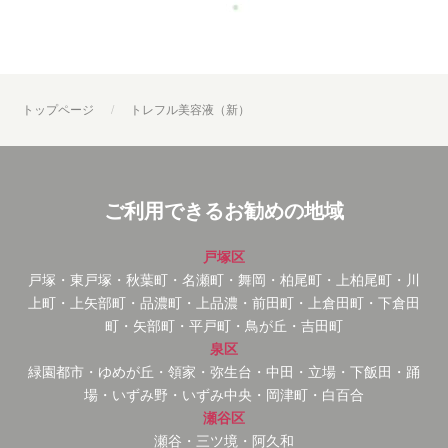
トップページ
トレフル美容液（新）
ご利用できるお勧めの地域
戸塚区
戸塚・東戸塚・秋葉町・名瀬町・舞岡・柏尾町・上柏尾町・川
上町・上矢部町・品濃町・上品濃・前田町・上倉田町・下倉田
町・矢部町・平戸町・鳥が丘・吉田町
泉区
緑園都市・ゆめが丘・領家・弥生台・中田・立場・下飯田・踊
場・いずみ野・いずみ中央・岡津町・白百合
瀬谷区
瀬谷・三ツ境・阿久和