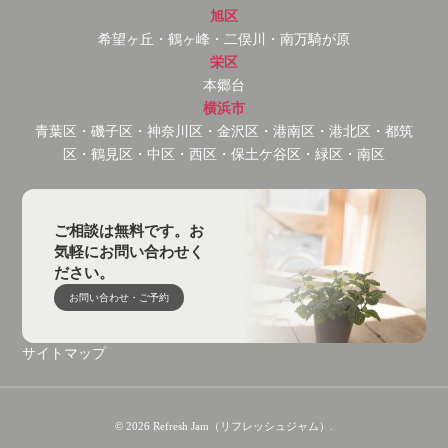
旭区
希望ヶ丘・鶴ヶ峰・二俣川・南万騎が原
栄区
本郷台
横浜市
青葉区・磯子区・神奈川区・金沢区・港南区・港北区・都筑
区・鶴見区・中区・西区・保土ケ谷区・緑区・南区
ご相談は無料です。お
気軽にお問い合わせく
ださい。
お問い合わせ・ご予約
サイトマップ
© 2026 Refresh Jam（リフレッシュジャム）.