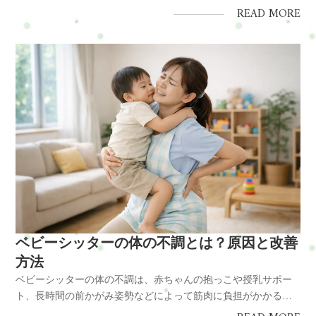
で起こります。特に肩こりや腰痛、首こりは多くの幼稚園教諭
READ MORE
が感じやすく、日々の姿勢や体の使い方が大きく関係していま
す。日常の姿勢を見直すことや体のケアを行うことで、これら
の不調は予防や改善が...
ベビーシッターの体の不調とは？原因と改善
方法
ベビーシッターの体の不調は、赤ちゃんの抱っこや授乳サポー
ト、長時間の前かがみ姿勢などによって筋肉に負担がかかるこ
とで起こります。特に肩こりや首こり、腰痛などは多くのベビ