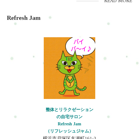
READ MORE
ーシッターが感じやすい不調です。体の使い方や姿勢を見直す
ことで、これらの不調は予防や改善につながります。ベビーシ
Refresh Jam
ッターの体の不調とは...
整体とリラクゼーション
の自宅サロン
Refresh Jam
（リフレッシュジャム）
横浜市戸塚区名瀬町161-3