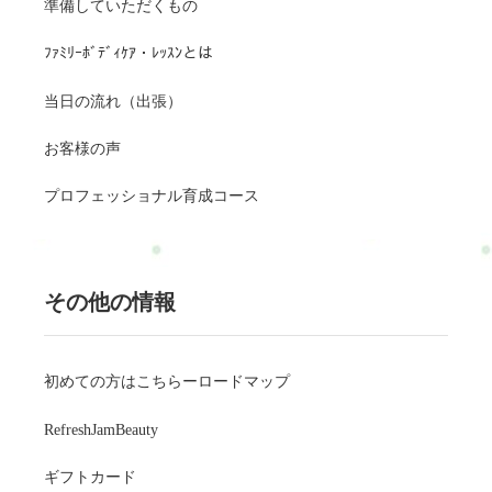
準備していただくもの
ﾌｧﾐﾘｰﾎﾞﾃﾞｨｹｱ・ﾚｯｽﾝとは
当日の流れ（出張）
お客様の声
プロフェッショナル育成コース
その他の情報
初めての方はこちらーロードマップ
RefreshJamBeauty
ギフトカード