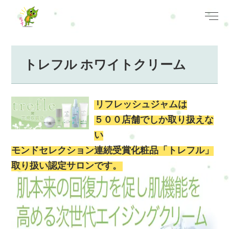
トレフル ホワイトクリーム
リフレッシュジャムは
５００店舗でしか取り扱えな
い
モンドセレクション連続受賞化粧品「トレフル」
取り扱い認定サロンです。