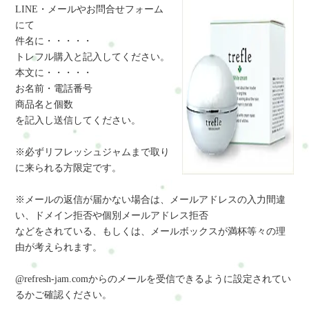
LINE・メールやお問合せフォーム
にて
件名に・・・・・
トレフル購入と記入してください。
本文に・・・・・
お名前・電話番号
商品名と個数
を記入し送信してください。
※必ずリフレッシュジャムまで取り
に来られる方限定です。
※メールの返信が届かない場合は、メールアドレスの入力間違
い、ドメイン拒否や個別メールアドレス拒否
などをされている、もしくは、メールボックスが満杯等々の理
由が考えられます。
@refresh-jam.comからのメールを受信できるように設定されてい
るかご確認ください。