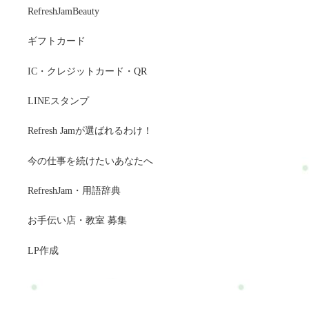
RefreshJamBeauty
ギフトカード
IC・クレジットカード・QR
LINEスタンプ
Refresh Jamが選ばれるわけ！
今の仕事を続けたいあなたへ
RefreshJam・用語辞典
お手伝い店・教室 募集
LP作成