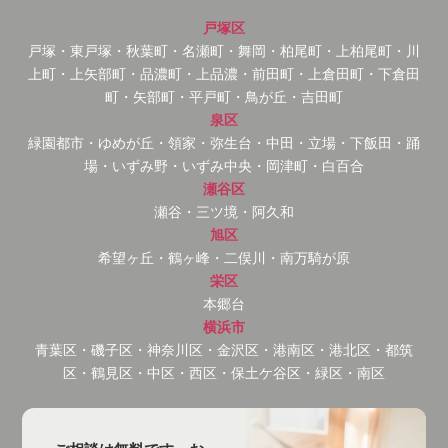
戸塚区
戸塚・東戸塚・秋葉町・名瀬町・舞岡・柏尾町・上柏尾町・川
上町・上矢部町・品濃町・上品濃・前田町・上倉田町・下倉田
町・矢部町・平戸町・鳥が丘・吉田町
泉区
緑園都市・ゆめが丘・領家・弥生台・中田・立場・下飯田・踊
場・いずみ野・いずみ中央・岡津町・白百合
瀬谷区
瀬谷・三ツ境・阿久和
旭区
希望ヶ丘・鶴ヶ峰・二俣川・南万騎が原
栄区
本郷台
横浜市
青葉区・磯子区・神奈川区・金沢区・港南区・港北区・都筑
区・鶴見区・中区・西区・保土ケ谷区・緑区・南区