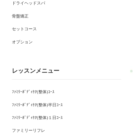
ドライヘッドスパ
骨盤矯正
セットコース
オプション
レッスンメニュー
ﾌｧﾐﾘｰﾎﾞﾃﾞｨｹｱ(整体)ｺｰｽ
ﾌｧﾐﾘｰﾎﾞﾃﾞｨｹｱ(整体)半日ｺｰｽ
ﾌｧﾐﾘｰﾎﾞﾃﾞｨｹｱ(整体)１日ｺｰｽ
ファミリーリフレ