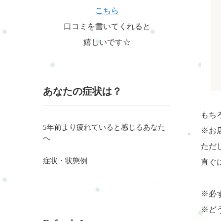
こちら
口コミを書いてくれると
嬉しいです☆
あなたの症状は？
もち
5年前より疲れていると感じるあなた
※お
へ
ただ
症状・状態例
直ぐ
※必
※ど