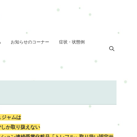
A
お知らせのコーナー
症状・状態例
ュジャムは
でしか取り扱えない
クション連続受賞化粧品「トレフル」取り扱い認定サ