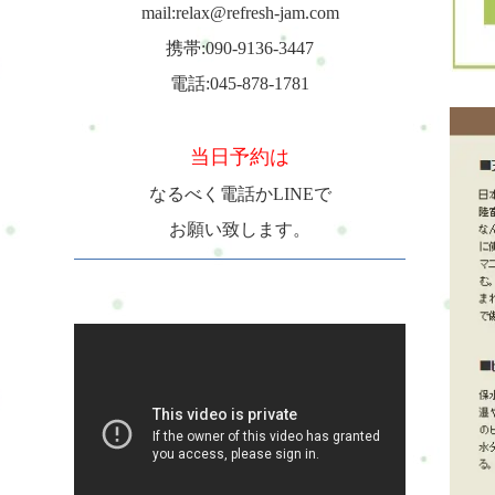
mail:relax@refresh-jam.com
携帯:090-9136-3447
電話:045-878-1781
当日予約は
なるべく電話かLINEで
お願い致します。