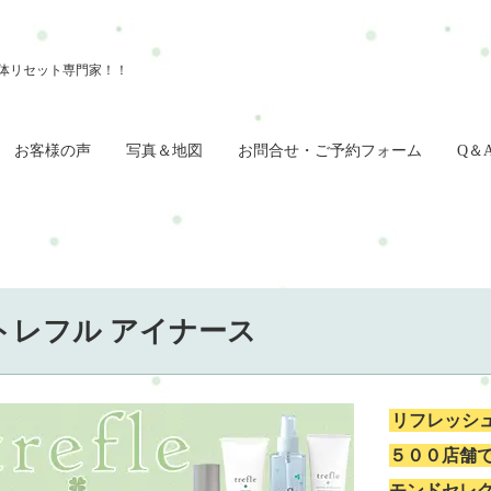
お客様の声
写真＆地図
お問合せ・ご予約フォーム
Q＆
トレフル アイナース
リフレッシ
５００店舗
モンドセレ