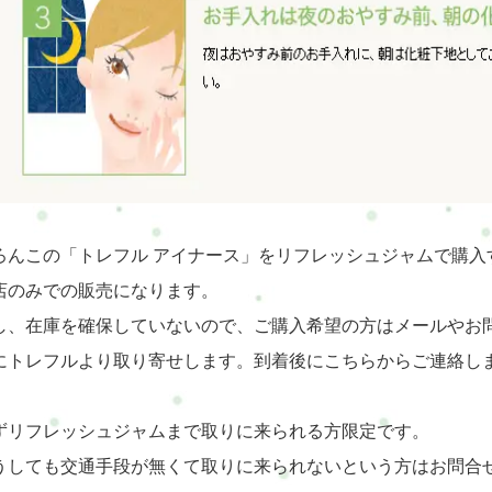
ろんこの「トレフル アイナース」をリフレッシュジャムで購入
店のみでの販売になります。
し、在庫を確保していないので、ご購入希望の方はメールやお
にトレフルより取り寄せします。到着後にこちらからご連絡し
ずリフレッシュジャムまで取りに来られる方限定です。
うしても交通手段が無くて取りに来られないという方はお問合