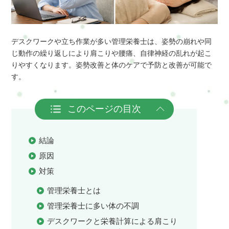
デスクワークや立ち作業が多い管理栄養士は、姿勢の崩れや同
じ動作の繰り返しにより肩こりや腰痛、自律神経の乱れが起こ
りやすくなります。姿勢改善と体のケアで予防と改善が可能で
す。
このページの目次
結論
原因
対策
管理栄養士とは
管理栄養士に多い体の不調
デスクワークと栄養計算による肩こり