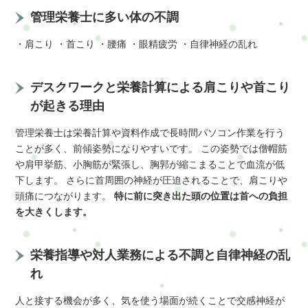
管理栄養士に多い体の不調
・肩こり ・首こり ・腰痛 ・眼精疲労 ・自律神経の乱れ
デスクワークと栄養計算による肩こりや首こり
が起きる理由
管理栄養士は栄養計算や資料作成で長時間パソコン作業を行う
ことが多く、前傾姿勢になりやすいです。 この姿勢では僧帽筋
や肩甲挙筋、小胸筋が緊張し、胸郭が縮こまることで血流が低
下します。 さらに首周囲の神経が圧迫されることで、肩こりや
頭痛につながります。
特に前に突き出た頭の位置は首への負担
を大きくします。
栄養指導や対人業務による不調と自律神経の乱
れ
人と接する機会が多く、気を使う場面が続くことで交感神経が