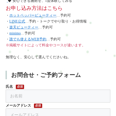
◆ 安心できる施術を、1度体験してみる
お申し込み方法はこちら
・
ホットペッパービューティー
…予約可
・
LINE公式
…予約・トークでやり取り・お得情報
・
楽天ビューティー
…予約可
・
minimo
…予約可
・
誰でも使えるWEB予約
…予約可
※掲載サイトによって料金やコースが違います。
無理なく、安心して選んでくださいね。
お問合せ・ご予約フォーム
氏名
必須
メールアドレス
必須