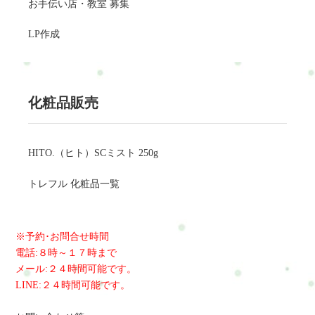
お手伝い店・教室 募集
LP作成
化粧品販売
HITO.（ヒト）SCミスト 250g
トレフル 化粧品一覧
※予約･お問合せ時間
電話:８時～１７時まで
メール:２４時間可能です。
LINE:２４時間可能です。