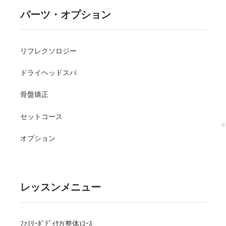
パーツ・オプション
リフレクソロジー
ドライヘッドスパ
骨盤矯正
セットコース
オプション
レッスンメニュー
ﾌｧﾐﾘｰﾎﾞﾃﾞｨｹｱ(整体)ｺｰｽ