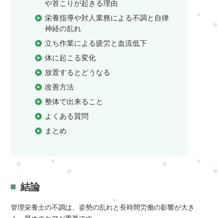
や首こりが起きる理由
栄養指導や対人業務による不調と自律
神経の乱れ
立ち作業による疲労と血流低下
体に起こる変化
放置するとどうなる
改善方法
整体で出来ること
よくある質問
まとめ
結論
管理栄養士の不調は、姿勢の乱れと長時間労働の影響が大き