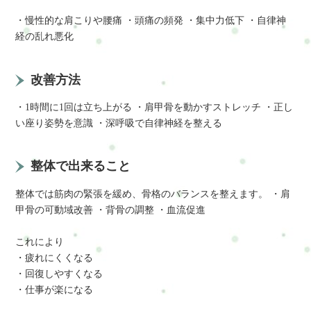
・慢性的な肩こりや腰痛 ・頭痛の頻発 ・集中力低下 ・自律神
経の乱れ悪化
改善方法
・1時間に1回は立ち上がる ・肩甲骨を動かすストレッチ ・正し
い座り姿勢を意識 ・深呼吸で自律神経を整える
整体で出来ること
整体では筋肉の緊張を緩め、骨格のバランスを整えます。 ・肩
甲骨の可動域改善 ・背骨の調整 ・血流促進
これにより
・疲れにくくなる
・回復しやすくなる
・仕事が楽になる