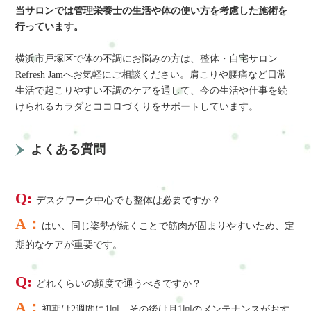
当サロンでは管理栄養士の生活や体の使い方を考慮した施術を
行っています。
横浜市戸塚区で体の不調にお悩みの方は、整体・自宅サロン
Refresh Jamへお気軽にご相談ください。肩こりや腰痛など日常
生活で起こりやすい不調のケアを通して、今の生活や仕事を続
けられるカラダとココロづくりをサポートしています。
よくある質問
Q:
デスクワーク中心でも整体は必要ですか？
A：
はい、同じ姿勢が続くことで筋肉が固まりやすいため、定
期的なケアが重要です。
Q:
どれくらいの頻度で通うべきですか？
A：
初期は2週間に1回、その後は月1回のメンテナンスがおす