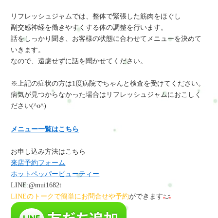
リフレッシュジャムでは、整体で緊張した筋肉をほぐし
副交感神経を働きやすくする体の調整を行います。
話をしっかり聞き、お客様の状態に合わせてメニューを決めて
いきます。
なので、遠慮せずに話を聞かせてください。
※上記の症状の方は1度病院でちゃんと検査を受けてください。
病気が見つからなかった場合はリフレッシュジャムにおこしく
ださい(^o^)
メニュー一覧はこちら
お申し込み方法はこちら
来店予約フォーム
ホットペッパービューティー
LINE:@mui1682t
LINEのトークで簡単にお問合せや予約
ができます