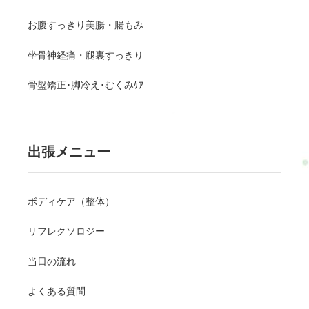
お腹すっきり美腸・腸もみ
坐骨神経痛・腿裏すっきり
骨盤矯正･脚冷え･むくみｹｱ
出張メニュー
ボディケア（整体）
リフレクソロジー
当日の流れ
よくある質問