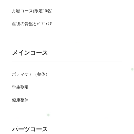
月額コース(限定10名)
産後の骨盤とﾎﾞﾃﾞｨｹｱ
メインコース
ボディケア（整体）
学生割引
健康整体
パーツコース