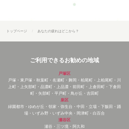
トップページ
あなたの疲れはどこから？
ご利用できるお勧めの地域
戸塚区
戸塚・東戸塚・秋葉町・名瀬町・舞岡・柏尾町・上柏尾町・川
上町・上矢部町・品濃町・上品濃・前田町・上倉田町・下倉田
町・矢部町・平戸町・鳥が丘・吉田町
泉区
緑園都市・ゆめが丘・領家・弥生台・中田・立場・下飯田・踊
場・いずみ野・いずみ中央・岡津町・白百合
瀬谷区
瀬谷・三ツ境・阿久和