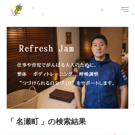
「 名瀬町 」の検索結果