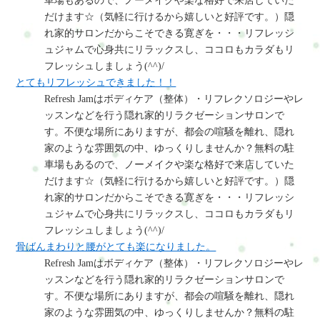
車場もあるので、ノーメイクや楽な格好で来店していた
だけます☆（気軽に行けるから嬉しいと好評です。）隠
れ家的サロンだからこそできる寛ぎを・・・リフレッシ
ュジャムで心身共にリラックスし、ココロもカラダもリ
フレッシュしましょう(^^)/
とてもリフレッシュできました！！
Refresh Jamはボディケア（整体）・リフレクソロジーやレ
ッスンなどを行う隠れ家的リラクゼーションサロンで
す。不便な場所にありますが、都会の喧騒を離れ、隠れ
家のような雰囲気の中、ゆっくりしませんか？無料の駐
車場もあるので、ノーメイクや楽な格好で来店していた
だけます☆（気軽に行けるから嬉しいと好評です。）隠
れ家的サロンだからこそできる寛ぎを・・・リフレッシ
ュジャムで心身共にリラックスし、ココロもカラダもリ
フレッシュしましょう(^^)/
骨ばんまわりと腰がとても楽になりました。
Refresh Jamはボディケア（整体）・リフレクソロジーやレ
ッスンなどを行う隠れ家的リラクゼーションサロンで
す。不便な場所にありますが、都会の喧騒を離れ、隠れ
家のような雰囲気の中、ゆっくりしませんか？無料の駐