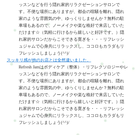
ッスンなどを行う隠れ家的リラクゼーションサロンで
す。不便な場所にありますが、都会の喧騒を離れ、隠れ
家のような雰囲気の中、ゆっくりしませんか？無料の駐
車場もあるので、ノーメイクや楽な格好で来店していた
だけます☆（気軽に行けるから嬉しいと好評です。）隠
れ家的サロンだからこそできる寛ぎを・・・リフレッシ
ュジャムで心身共にリラックスし、ココロもカラダもリ
フレッシュしましょう(^^)/
スッキリ感が他のお店とは全然違いました。
Refresh Jamはボディケア（整体）・リフレクソロジーやレ
ッスンなどを行う隠れ家的リラクゼーションサロンで
す。不便な場所にありますが、都会の喧騒を離れ、隠れ
家のような雰囲気の中、ゆっくりしませんか？無料の駐
車場もあるので、ノーメイクや楽な格好で来店していた
だけます☆（気軽に行けるから嬉しいと好評です。）隠
れ家的サロンだからこそできる寛ぎを・・・リフレッシ
ュジャムで心身共にリラックスし、ココロもカラダもリ
フレッシュしましょう(^^)/