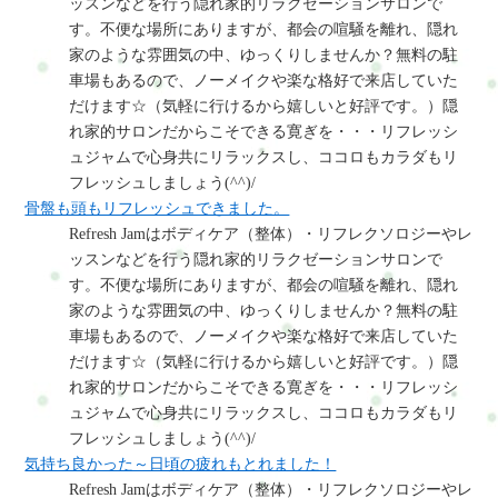
ッスンなどを行う隠れ家的リラクゼーションサロンで
す。不便な場所にありますが、都会の喧騒を離れ、隠れ
家のような雰囲気の中、ゆっくりしませんか？無料の駐
車場もあるので、ノーメイクや楽な格好で来店していた
だけます☆（気軽に行けるから嬉しいと好評です。）隠
れ家的サロンだからこそできる寛ぎを・・・リフレッシ
ュジャムで心身共にリラックスし、ココロもカラダもリ
フレッシュしましょう(^^)/
骨盤も頭もリフレッシュできました。
Refresh Jamはボディケア（整体）・リフレクソロジーやレ
ッスンなどを行う隠れ家的リラクゼーションサロンで
す。不便な場所にありますが、都会の喧騒を離れ、隠れ
家のような雰囲気の中、ゆっくりしませんか？無料の駐
車場もあるので、ノーメイクや楽な格好で来店していた
だけます☆（気軽に行けるから嬉しいと好評です。）隠
れ家的サロンだからこそできる寛ぎを・・・リフレッシ
ュジャムで心身共にリラックスし、ココロもカラダもリ
フレッシュしましょう(^^)/
気持ち良かった～日頃の疲れもとれました！
Refresh Jamはボディケア（整体）・リフレクソロジーやレ