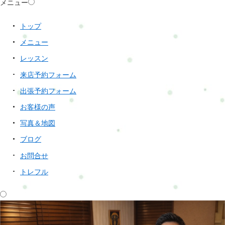
メニュー
トップ
メニュー
レッスン
来店予約フォーム
出張予約フォーム
お客様の声
写真＆地図
ブログ
お問合せ
トレフル