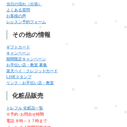
当日の流れ（出張）
よくある質問
お客様の声
レッスン予約フォーム
その他の情報
ギフトカード
キャンペーン
期間限定キャンペーン
お手伝い店・教室 募集
楽天ペイ・クレジットカード
LINEスタンプ
リンク・お手伝い店・教室
化粧品販売
トレフル 化粧品一覧
※予約･お問合せ時間
電話:８時～１７時まで