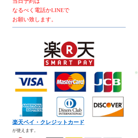
当日予約は
なるべく電話かLINEで
お願い致します。
楽天ペイ・クレジットカード
が使えます。