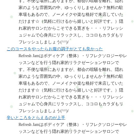
す。不便な場所にありますが、都会の喧騒を離れ、隠れ
家のような雰囲気の中、ゆっくりしませんか？無料の駐
車場もあるので、ノーメイクや楽な格好で来店していた
だけます☆（気軽に行けるから嬉しいと好評です。）隠
れ家的サロンだからこそできる寛ぎを・・・リフレッシ
ュジャムで心身共にリラックスし、ココロもカラダもリ
フレッシュしましょう(^^)/
このコースをやったらお腹の調子がとても良かった
Refresh Jamはボディケア（整体）・リフレクソロジーやレ
ッスンなどを行う隠れ家的リラクゼーションサロンで
す。不便な場所にありますが、都会の喧騒を離れ、隠れ
家のような雰囲気の中、ゆっくりしませんか？無料の駐
車場もあるので、ノーメイクや楽な格好で来店していた
だけます☆（気軽に行けるから嬉しいと好評です。）隠
れ家的サロンだからこそできる寛ぎを・・・リフレッシ
ュジャムで心身共にリラックスし、ココロもカラダもリ
フレッシュしましょう(^^)/
辛いところをとらえるのが上手
Refresh Jamはボディケア（整体）・リフレクソロジーやレ
ッスンなどを行う隠れ家的リラクゼーションサロンで