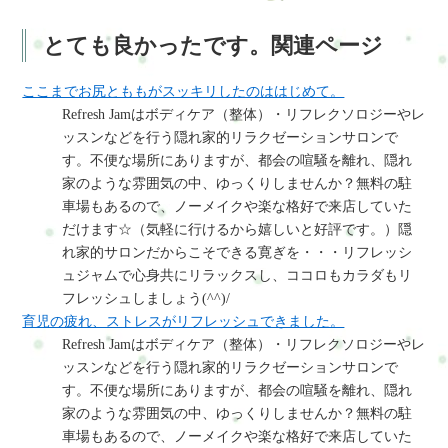
とても良かったです。関連ページ
ここまでお尻とももがスッキリしたのははじめて。
Refresh Jamはボディケア（整体）・リフレクソロジーやレ
ッスンなどを行う隠れ家的リラクゼーションサロンで
す。不便な場所にありますが、都会の喧騒を離れ、隠れ
家のような雰囲気の中、ゆっくりしませんか？無料の駐
車場もあるので、ノーメイクや楽な格好で来店していた
だけます☆（気軽に行けるから嬉しいと好評です。）隠
れ家的サロンだからこそできる寛ぎを・・・リフレッシ
ュジャムで心身共にリラックスし、ココロもカラダもリ
フレッシュしましょう(^^)/
育児の疲れ、ストレスがリフレッシュできました。
Refresh Jamはボディケア（整体）・リフレクソロジーやレ
ッスンなどを行う隠れ家的リラクゼーションサロンで
す。不便な場所にありますが、都会の喧騒を離れ、隠れ
家のような雰囲気の中、ゆっくりしませんか？無料の駐
車場もあるので、ノーメイクや楽な格好で来店していた