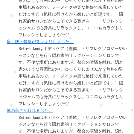
家のような雰囲気の中、ゆっくりしませんか？無料の駐
車場もあるので、ノーメイクや楽な格好で来店していた
だけます☆（気軽に行けるから嬉しいと好評です。）隠
れ家的サロンだからこそできる寛ぎを・・・リフレッシ
ュジャムで心身共にリラックスし、ココロもカラダもリ
フレッシュしましょう(^^)/
肩・腰・骨盤がスッキリしました。
Refresh Jamはボディケア（整体）・リフレクソロジーやレ
ッスンなどを行う隠れ家的リラクゼーションサロンで
す。不便な場所にありますが、都会の喧騒を離れ、隠れ
家のような雰囲気の中、ゆっくりしませんか？無料の駐
車場もあるので、ノーメイクや楽な格好で来店していた
だけます☆（気軽に行けるから嬉しいと好評です。）隠
れ家的サロンだからこそできる寛ぎを・・・リフレッシ
ュジャムで心身共にリラックスし、ココロもカラダもリ
フレッシュしましょう(^^)/
体の辛さが取れました。
Refresh Jamはボディケア（整体）・リフレクソロジーやレ
ッスンなどを行う隠れ家的リラクゼーションサロンで
す。不便な場所にありますが、都会の喧騒を離れ、隠れ