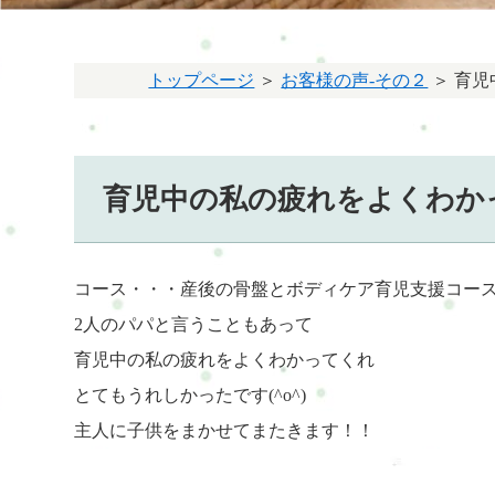
トップページ
＞
お客様の声-その２
＞ 育
育児中の私の疲れをよくわか
コース・・・産後の骨盤とボディケア育児支援コー
2人のパパと言うこともあって
育児中の私の疲れをよくわかってくれ
とてもうれしかったです(^o^)
主人に子供をまかせてまたきます！！