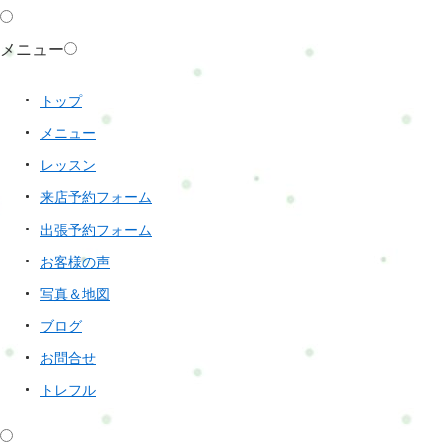
メニュー
トップ
メニュー
レッスン
来店予約フォーム
出張予約フォーム
お客様の声
写真＆地図
ブログ
お問合せ
トレフル