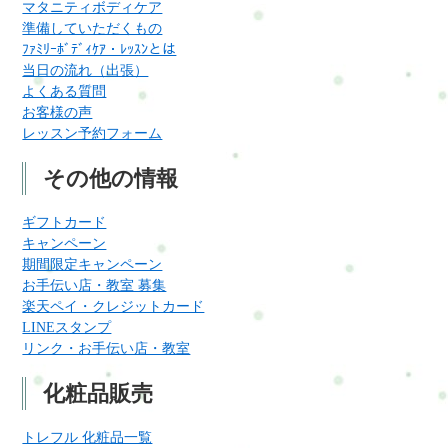
マタニティボディケア
準備していただくもの
ﾌｧﾐﾘｰﾎﾞﾃﾞｨｹｱ・ﾚｯｽﾝとは
当日の流れ（出張）
よくある質問
お客様の声
レッスン予約フォーム
その他の情報
ギフトカード
キャンペーン
期間限定キャンペーン
お手伝い店・教室 募集
楽天ペイ・クレジットカード
LINEスタンプ
リンク・お手伝い店・教室
化粧品販売
トレフル 化粧品一覧