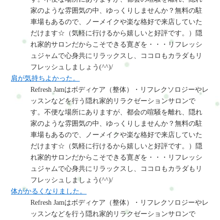
家のような雰囲気の中、ゆっくりしませんか？無料の駐
車場もあるので、ノーメイクや楽な格好で来店していた
だけます☆（気軽に行けるから嬉しいと好評です。）隠
れ家的サロンだからこそできる寛ぎを・・・リフレッシ
ュジャムで心身共にリラックスし、ココロもカラダもリ
フレッシュしましょう(^^)/
肩が気持ちよかった。
Refresh Jamはボディケア（整体）・リフレクソロジーやレ
ッスンなどを行う隠れ家的リラクゼーションサロンで
す。不便な場所にありますが、都会の喧騒を離れ、隠れ
家のような雰囲気の中、ゆっくりしませんか？無料の駐
車場もあるので、ノーメイクや楽な格好で来店していた
だけます☆（気軽に行けるから嬉しいと好評です。）隠
れ家的サロンだからこそできる寛ぎを・・・リフレッシ
ュジャムで心身共にリラックスし、ココロもカラダもリ
フレッシュしましょう(^^)/
体がかるくなりました。
Refresh Jamはボディケア（整体）・リフレクソロジーやレ
ッスンなどを行う隠れ家的リラクゼーションサロンで