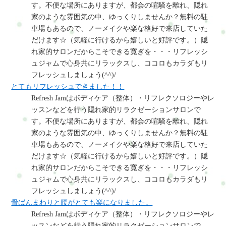
す。不便な場所にありますが、都会の喧騒を離れ、隠れ
家のような雰囲気の中、ゆっくりしませんか？無料の駐
車場もあるので、ノーメイクや楽な格好で来店していた
だけます☆（気軽に行けるから嬉しいと好評です。）隠
れ家的サロンだからこそできる寛ぎを・・・リフレッシ
ュジャムで心身共にリラックスし、ココロもカラダもリ
フレッシュしましょう(^^)/
とてもリフレッシュできました！！
Refresh Jamはボディケア（整体）・リフレクソロジーやレ
ッスンなどを行う隠れ家的リラクゼーションサロンで
す。不便な場所にありますが、都会の喧騒を離れ、隠れ
家のような雰囲気の中、ゆっくりしませんか？無料の駐
車場もあるので、ノーメイクや楽な格好で来店していた
だけます☆（気軽に行けるから嬉しいと好評です。）隠
れ家的サロンだからこそできる寛ぎを・・・リフレッシ
ュジャムで心身共にリラックスし、ココロもカラダもリ
フレッシュしましょう(^^)/
骨ばんまわりと腰がとても楽になりました。
Refresh Jamはボディケア（整体）・リフレクソロジーやレ
ッスンなどを行う隠れ家的リラクゼーションサロンで