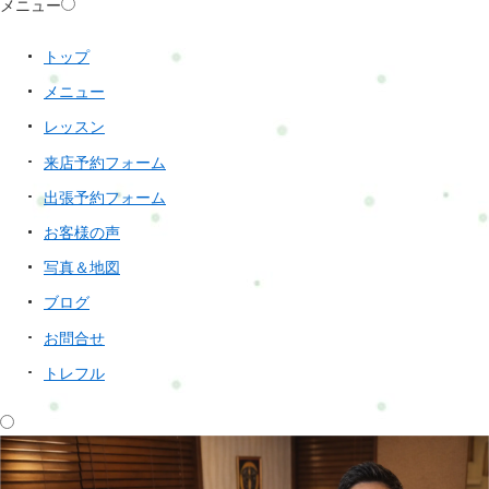
メニュー
トップ
メニュー
レッスン
来店予約フォーム
出張予約フォーム
お客様の声
写真＆地図
ブログ
お問合せ
トレフル