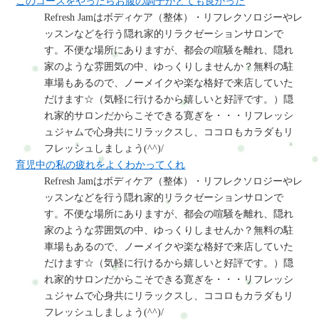
このコースをやったらお腹の調子がとても良かった
Refresh Jamはボディケア（整体）・リフレクソロジーやレ
ッスンなどを行う隠れ家的リラクゼーションサロンで
す。不便な場所にありますが、都会の喧騒を離れ、隠れ
家のような雰囲気の中、ゆっくりしませんか？無料の駐
車場もあるので、ノーメイクや楽な格好で来店していた
だけます☆（気軽に行けるから嬉しいと好評です。）隠
れ家的サロンだからこそできる寛ぎを・・・リフレッシ
ュジャムで心身共にリラックスし、ココロもカラダもリ
フレッシュしましょう(^^)/
育児中の私の疲れをよくわかってくれ
Refresh Jamはボディケア（整体）・リフレクソロジーやレ
ッスンなどを行う隠れ家的リラクゼーションサロンで
す。不便な場所にありますが、都会の喧騒を離れ、隠れ
家のような雰囲気の中、ゆっくりしませんか？無料の駐
車場もあるので、ノーメイクや楽な格好で来店していた
だけます☆（気軽に行けるから嬉しいと好評です。）隠
れ家的サロンだからこそできる寛ぎを・・・リフレッシ
ュジャムで心身共にリラックスし、ココロもカラダもリ
フレッシュしましょう(^^)/