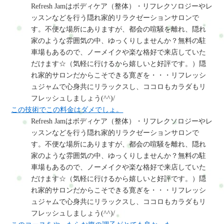
Refresh Jamはボディケア（整体）・リフレクソロジーやレ
ッスンなどを行う隠れ家的リラクゼーションサロンで
す。不便な場所にありますが、都会の喧騒を離れ、隠れ
家のような雰囲気の中、ゆっくりしませんか？無料の駐
車場もあるので、ノーメイクや楽な格好で来店していた
だけます☆（気軽に行けるから嬉しいと好評です。）隠
れ家的サロンだからこそできる寛ぎを・・・リフレッシ
ュジャムで心身共にリラックスし、ココロもカラダもリ
フレッシュしましょう(^^)/
この技術でこの料金はダメでしょ。
Refresh Jamはボディケア（整体）・リフレクソロジーやレ
ッスンなどを行う隠れ家的リラクゼーションサロンで
す。不便な場所にありますが、都会の喧騒を離れ、隠れ
家のような雰囲気の中、ゆっくりしませんか？無料の駐
車場もあるので、ノーメイクや楽な格好で来店していた
だけます☆（気軽に行けるから嬉しいと好評です。）隠
れ家的サロンだからこそできる寛ぎを・・・リフレッシ
ュジャムで心身共にリラックスし、ココロもカラダもリ
フレッシュしましょう(^^)/