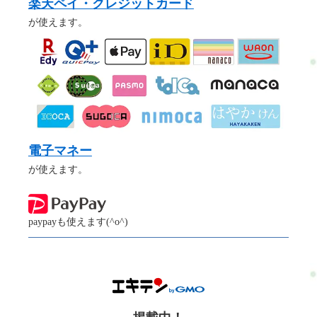
楽天ペイ・クレジットカード
が使えます。
電子マネー
が使えます。
paypayも使えます(^o^)