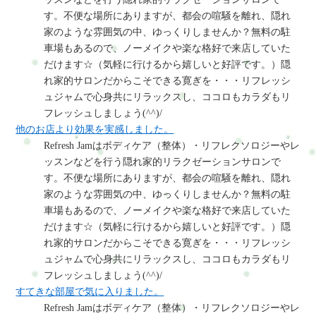
す。不便な場所にありますが、都会の喧騒を離れ、隠れ
家のような雰囲気の中、ゆっくりしませんか？無料の駐
車場もあるので、ノーメイクや楽な格好で来店していた
だけます☆（気軽に行けるから嬉しいと好評です。）隠
れ家的サロンだからこそできる寛ぎを・・・リフレッシ
ュジャムで心身共にリラックスし、ココロもカラダもリ
フレッシュしましょう(^^)/
他のお店より効果を実感しました。
Refresh Jamはボディケア（整体）・リフレクソロジーやレ
ッスンなどを行う隠れ家的リラクゼーションサロンで
す。不便な場所にありますが、都会の喧騒を離れ、隠れ
家のような雰囲気の中、ゆっくりしませんか？無料の駐
車場もあるので、ノーメイクや楽な格好で来店していた
だけます☆（気軽に行けるから嬉しいと好評です。）隠
れ家的サロンだからこそできる寛ぎを・・・リフレッシ
ュジャムで心身共にリラックスし、ココロもカラダもリ
フレッシュしましょう(^^)/
すてきな部屋で気に入りました。
Refresh Jamはボディケア（整体）・リフレクソロジーやレ