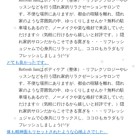
Refresh Jamはボディケア（整体）・リフレクソロジーやレ
ッスンなどを行う隠れ家的リラクゼーションサロンで
す。不便な場所にありますが、都会の喧騒を離れ、隠れ
家のような雰囲気の中、ゆっくりしませんか？無料の駐
車場もあるので、ノーメイクや楽な格好で来店していた
だけます☆（気軽に行けるから嬉しいと好評です。）隠
れ家的サロンだからこそできる寛ぎを・・・リフレッシ
ュジャムで心身共にリラックスし、ココロもカラダもリ
フレッシュしましょう(^^)/
とても良かったです。
Refresh Jamはボディケア（整体）・リフレクソロジーやレ
ッスンなどを行う隠れ家的リラクゼーションサロンで
す。不便な場所にありますが、都会の喧騒を離れ、隠れ
家のような雰囲気の中、ゆっくりしませんか？無料の駐
車場もあるので、ノーメイクや楽な格好で来店していた
だけます☆（気軽に行けるから嬉しいと好評です。）隠
れ家的サロンだからこそできる寛ぎを・・・リフレッシ
ュジャムで心身共にリラックスし、ココロもカラダもリ
フレッシュしましょう(^^)/
体も精神面もリセットされたような心地よさでした。