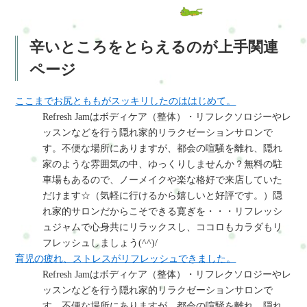
辛いところをとらえるのが上手関連
ページ
ここまでお尻とももがスッキリしたのははじめて。
Refresh Jamはボディケア（整体）・リフレクソロジーやレ
ッスンなどを行う隠れ家的リラクゼーションサロンで
す。不便な場所にありますが、都会の喧騒を離れ、隠れ
家のような雰囲気の中、ゆっくりしませんか？無料の駐
車場もあるので、ノーメイクや楽な格好で来店していた
だけます☆（気軽に行けるから嬉しいと好評です。）隠
れ家的サロンだからこそできる寛ぎを・・・リフレッシ
ュジャムで心身共にリラックスし、ココロもカラダもリ
フレッシュしましょう(^^)/
育児の疲れ、ストレスがリフレッシュできました。
Refresh Jamはボディケア（整体）・リフレクソロジーやレ
ッスンなどを行う隠れ家的リラクゼーションサロンで
す。不便な場所にありますが、都会の喧騒を離れ、隠れ