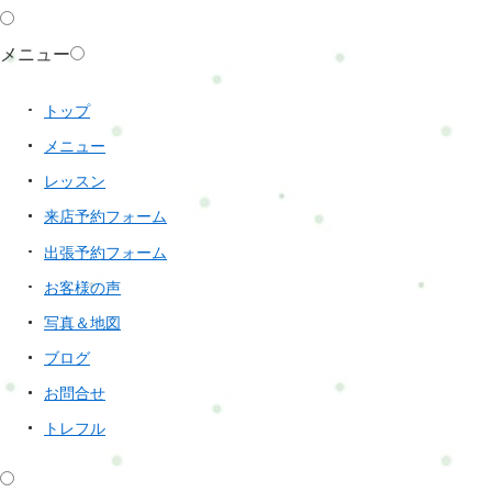
メニュー
トップ
メニュー
レッスン
来店予約フォーム
出張予約フォーム
お客様の声
写真＆地図
ブログ
お問合せ
トレフル